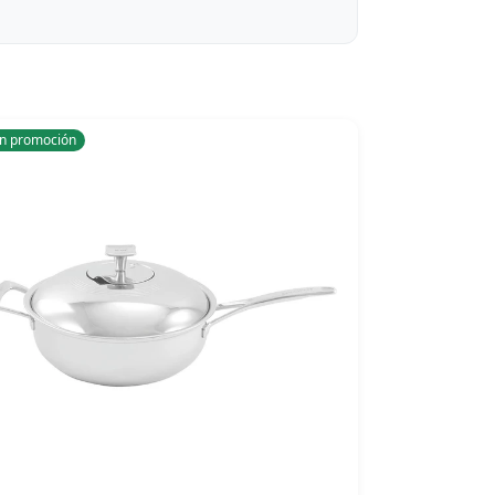
n promoción