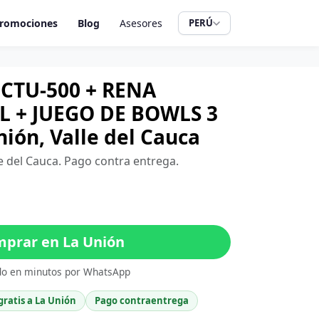
romociones
Blog
Asesores
PERÚ
CTU-500 + RENA
 L + JUEGO DE BOWLS 3
ión, Valle del Cauca
le del Cauca. Pago contra entrega.
prar en La Unión
do en minutos por WhatsApp
gratis a La Unión
Pago contraentrega