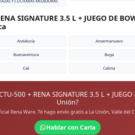
 TAZAS Y CUCHARAS MEDIDORAS
NA SIGNATURE 3.5 L + JUEGO DE BOWL
ca
Andalucía
Ansermanuevo
Buenaventura
Buga
Cali
Calima
TU-500 + RENA SIGNATURE 3.5 L + JUEGO 
Unión?
ficial Rena Ware. Te hago envío gratis a La Unión, Valle de
Hablar con Carla