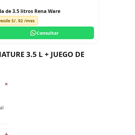
la de 3.5 litros Rena Ware
Desde
S/. 92
/mes
Consultar
ATURE 3.5 L + JUEGO DE
+
al
+