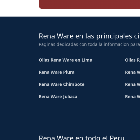
Rena Ware en las principales c
Paginas dedicadas con toda la informacion para
Ollas Rena Ware en Lima
Ollas 
Rena Ware Piura
Rena W
Rena Ware Chimbote
Rena W
Rena Ware Juliaca
Rena 
Rena Ware en todo el Peru