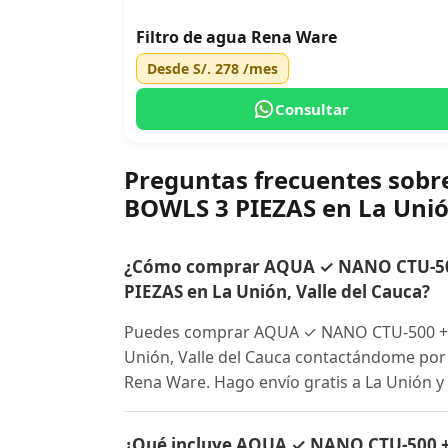
Filtro de agua Rena Ware
Desde
S/. 278
/mes
Consultar
Preguntas frecuentes sob
BOWLS 3 PIEZAS en La Uni
¿Cómo comprar AQUA ✓ NANO CTU-500
PIEZAS en La Unión, Valle del Cauca?
Puedes comprar AQUA ✓ NANO CTU-500 + 
Unión, Valle del Cauca contactándome por W
Rena Ware. Hago envío gratis a La Unión y 
¿Qué incluye AQUA ✓ NANO CTU-500 +