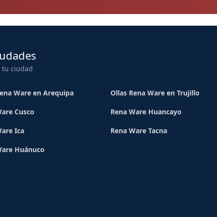
iudades
 tu ciudad
Rena Ware en Arequipa
Ollas Rena Ware en Trujillo
are Cusco
Rena Ware Huancayo
are Ica
Rena Ware Tacna
Ware Huánuco