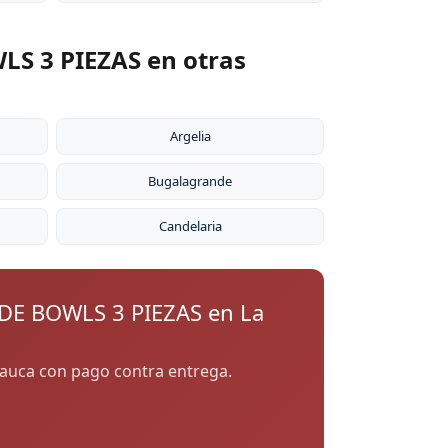
S 3 PIEZAS en otras
Argelia
Bugalagrande
Candelaria
DE BOWLS 3 PIEZAS en La
l Cauca con pago contra entrega.