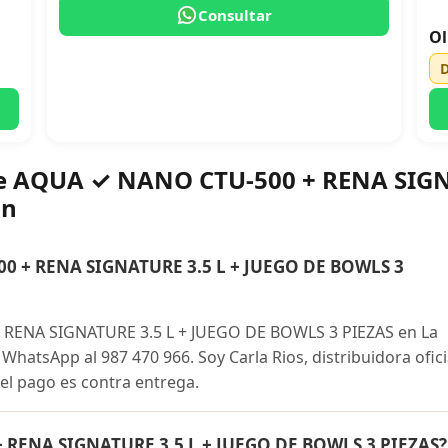
Consultar
Ol
re AQUA ✓ NANO CTU-500 + RENA SIGN
ón
 + RENA SIGNATURE 3.5 L + JUEGO DE BOWLS 3
RENA SIGNATURE 3.5 L + JUEGO DE BOWLS 3 PIEZAS en La
hatsApp al 987 470 966. Soy Carla Rios, distribuidora ofici
el pago es contra entrega.
 RENA SIGNATURE 3.5 L + JUEGO DE BOWLS 3 PIEZAS?