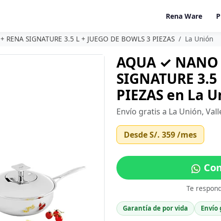
Rena Ware
P
 RENA SIGNATURE 3.5 L + JUEGO DE BOWLS 3 PIEZAS
La Unión
AQUA ✓ NANO 
SIGNATURE 3.5
PIEZAS en La Un
Envío gratis a La Unión, Val
Desde
S/. 359
/mes
Com
Te respon
Garantía de por vida
Envío 