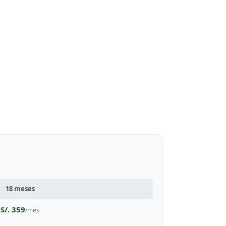
18 meses
S/. 359
/mes