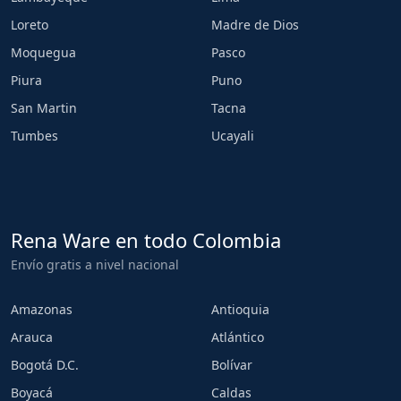
Loreto
Madre de Dios
Moquegua
Pasco
Piura
Puno
San Martin
Tacna
Tumbes
Ucayali
Rena Ware en todo Colombia
Envío gratis a nivel nacional
Amazonas
Antioquia
Arauca
Atlántico
Bogotá D.C.
Bolívar
Boyacá
Caldas