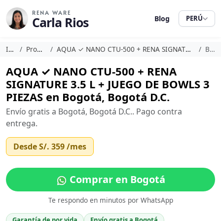
RENA WARE
Carla Rios
Blog
PERÚ
Inicio
Promociones
AQUA ✓ NANO CTU-500 + RENA SIGNATURE 3.5 L + JUEGO DE BOWLS 3 PIEZAS
Bogotá
AQUA ✓ NANO CTU-500 + RENA
SIGNATURE 3.5 L + JUEGO DE BOWLS 3
PIEZAS en Bogotá, Bogotá D.C.
Envío gratis a Bogotá, Bogotá D.C.. Pago contra
entrega.
Desde
S/. 359
/mes
Comprar en Bogotá
Te respondo en minutos por WhatsApp
Garantía de por vida
Envío gratis a Bogotá