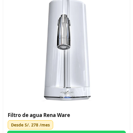
Filtro de agua Rena Ware
Desde
S/. 278
/mes