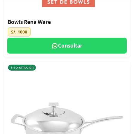
Bowls Rena Ware
S/. 1000
Consultar
En promoción