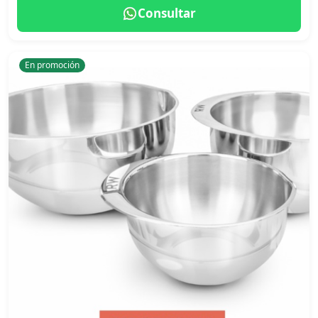
Consultar
En promoción