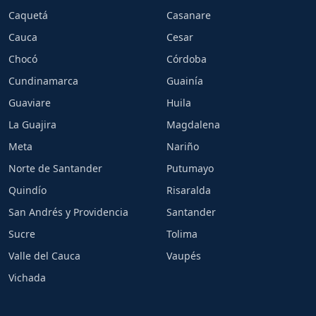
Caquetá
Casanare
Cauca
Cesar
Chocó
Córdoba
Cundinamarca
Guainía
Guaviare
Huila
La Guajira
Magdalena
Meta
Nariño
Norte de Santander
Putumayo
Quindío
Risaralda
San Andrés y Providencia
Santander
Sucre
Tolima
Valle del Cauca
Vaupés
Vichada