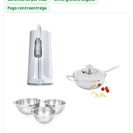
Pago contraentrega