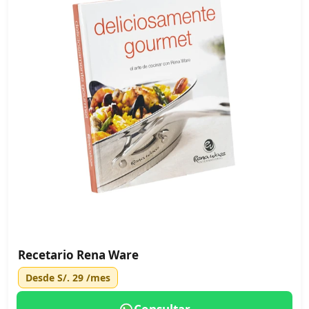
Recetario Rena Ware
Desde
S/. 29
/mes