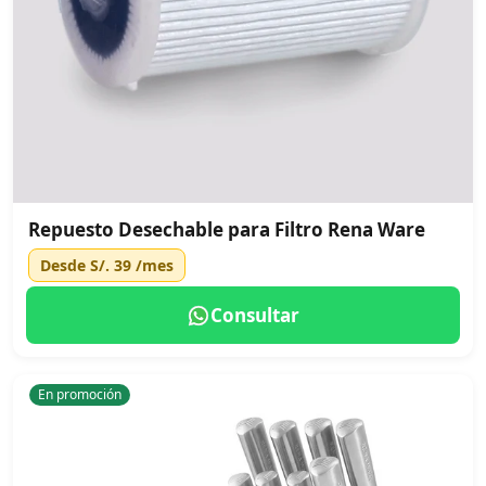
Repuesto Desechable para Filtro Rena Ware
Desde
S/. 39
/mes
Consultar
En promoción