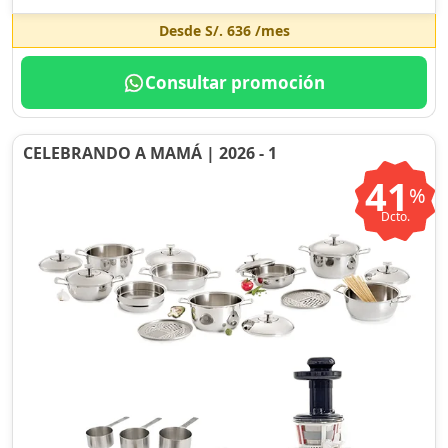
Desde
S/. 636
/mes
Consultar promoción
CELEBRANDO A MAMÁ | 2026 - 1
41
%
Dcto.