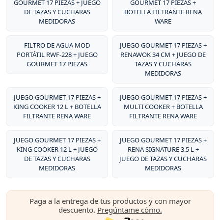
GOURMET 17 PIEZAS + JUEGO
GOURMET 17 PIEZAS +
DE TAZAS Y CUCHARAS
BOTELLA FILTRANTE RENA
MEDIDORAS
WARE
FILTRO DE AGUA MOD
JUEGO GOURMET 17 PIEZAS +
PORTÁTIL RWF-228 + JUEGO
RENAWOK 34 CM + JUEGO DE
GOURMET 17 PIEZAS
TAZAS Y CUCHARAS
MEDIDORAS
JUEGO GOURMET 17 PIEZAS +
JUEGO GOURMET 17 PIEZAS +
KING COOKER 12 L + BOTELLA
MULTI COOKER + BOTELLA
FILTRANTE RENA WARE
FILTRANTE RENA WARE
JUEGO GOURMET 17 PIEZAS +
JUEGO GOURMET 17 PIEZAS +
KING COOKER 12 L + JUEGO
RENA SIGNATURE 3.5 L +
DE TAZAS Y CUCHARAS
JUEGO DE TAZAS Y CUCHARAS
MEDIDORAS
MEDIDORAS
Paga a la entrega de tus productos y con mayor
descuento.
Pregúntame cómo.