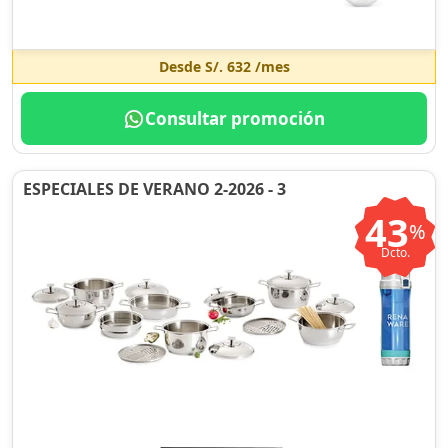
Desde
S/. 632
/mes
Consultar promoción
ESPECIALES DE VERANO 2-2026 - 3
43
%
Dcto.