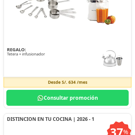
REGALO:
Tetera + infusionador
Desde
S/. 634
/mes
Consultar promoción
DISTINCION EN TU COCINA | 2026 - 1
37
%