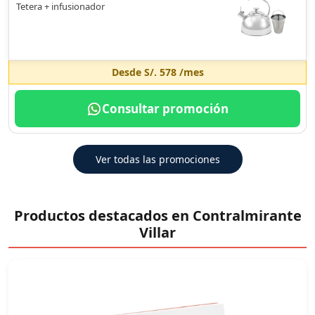
Tetera + infusionador
Desde
S/. 578
/mes
Consultar promoción
Ver todas las promociones
Productos destacados en Contralmirante
Villar