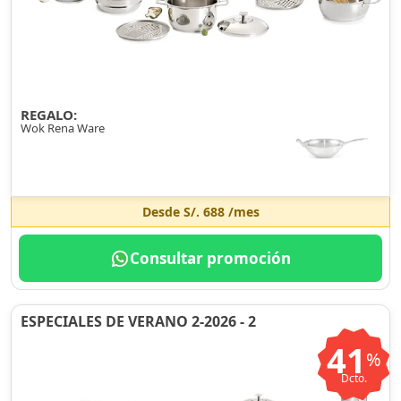
REGALO:
Wok Rena Ware
Desde
S/. 688
/mes
Consultar promoción
ESPECIALES DE VERANO 2-2026 - 2
41
%
Dcto.