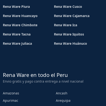
Rena Ware Piura
Rena Ware Cusco
Rena Ware Huancayo
Rena Ware Cajamarca
Rena Ware Chimbote
Rena Ware Ica
Rena Ware Tacna
Rena Ware Iquitos
Rena Ware Juliaca
Rena Ware Huánuco
Rena Ware en todo el Peru
Envio gratis y pago contra entrega a nivel nacional
Amazonas
Ancash
Apurimac
Arequipa