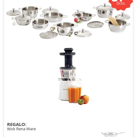
Dcto.
REGALO:
Wok Rena Ware