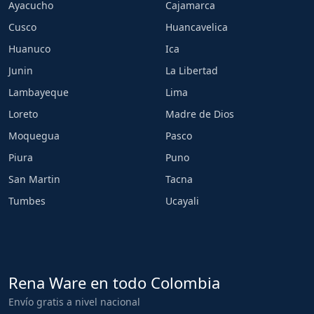
Ayacucho
Cajamarca
Cusco
Huancavelica
Huanuco
Ica
Junin
La Libertad
Lambayeque
Lima
Loreto
Madre de Dios
Moquegua
Pasco
Piura
Puno
San Martin
Tacna
Tumbes
Ucayali
Rena Ware en todo Colombia
Envío gratis a nivel nacional