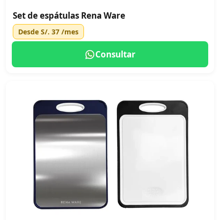
Set de espátulas Rena Ware
Desde
S/. 37
/mes
Consultar