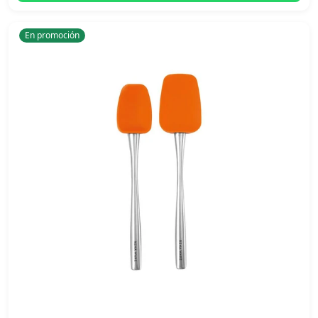
En promoción