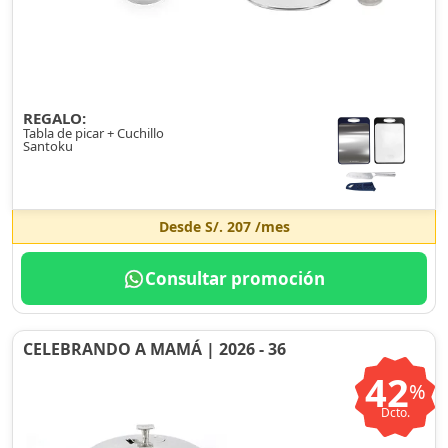
REGALO:
Tabla de picar + Cuchillo
Santoku
Desde
S/. 207
/mes
Consultar promoción
CELEBRANDO A MAMÁ | 2026 - 36
42
%
Dcto.