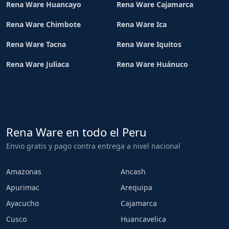
Rena Ware Huancayo
Rena Ware Cajamarca
Rena Ware Chimbote
Rena Ware Ica
Rena Ware Tacna
Rena Ware Iquitos
Rena Ware Juliaca
Rena Ware Huánuco
Rena Ware en todo el Peru
Envio gratis y pago contra entrega a nivel nacional
Amazonas
Ancash
Apurimac
Arequipa
Ayacucho
Cajamarca
Cusco
Huancavelica