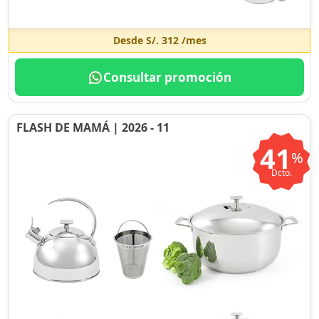
Desde
S/. 312
/mes
Consultar promoción
FLASH DE MAMÁ | 2026 - 11
41
%
Dcto.