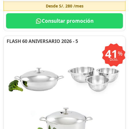
Desde
S/. 280
/mes
Consultar promoción
FLASH 60 ANIVERSARIO 2026 - 5
41
%
Dcto.