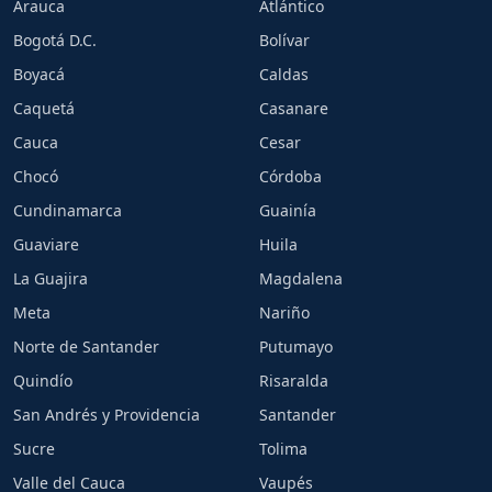
Arauca
Atlántico
Bogotá D.C.
Bolívar
Boyacá
Caldas
Caquetá
Casanare
Cauca
Cesar
Chocó
Córdoba
Cundinamarca
Guainía
Guaviare
Huila
La Guajira
Magdalena
Meta
Nariño
Norte de Santander
Putumayo
Quindío
Risaralda
San Andrés y Providencia
Santander
Sucre
Tolima
Valle del Cauca
Vaupés