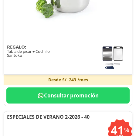
REGALO:
Tabla de picar + Cuchillo
Santoku
Desde
S/. 243
/mes
Consultar promoción
ESPECIALES DE VERANO 2-2026 - 40
41
%