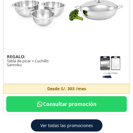
REGALO:
Tabla de picar + Cuchillo
Santoku
Desde
S/. 303
/mes
Consultar promoción
Ver todas las promociones