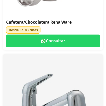
Cafetera/Chocolatera Rena Ware
Desde
S/. 83
/mes
Consultar