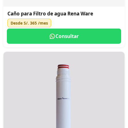
Caño para Filtro de agua Rena Ware
Desde
S/. 365
/mes
Consultar