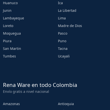
Huanuco
Ica
Junin
La Libertad
Lambayeque
Lima
Loreto
Madre de Dios
Moquegua
Pasco
Piura
Puno
San Martin
Tacna
Tumbes
Ucayali
Rena Ware en todo Colombia
Envío gratis a nivel nacional
Amazonas
Antioquia