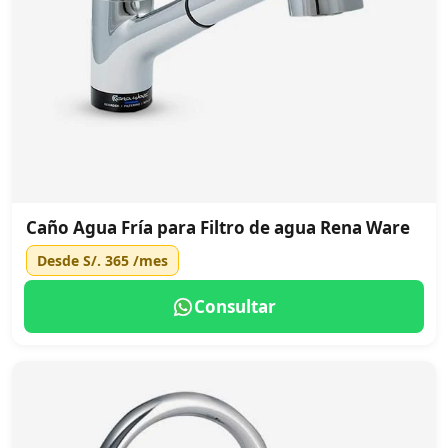
Caño Agua Fría para Filtro de agua Rena Ware
Desde
S/. 365
/mes
Consultar