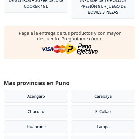
DE 6 LITROS + SUPER DELUXE
INFUSOR DE TE + OLLA A
COOKER 16 L
PRESIÓN 8 L + JUEGO DE
BOWLS 3 PIEZAS
Paga a la entrega de tus productos y con mayor
descuento.
Pregúntame cómo.
Mas provincias en Puno
Azangaro
Carabaya
Chucuito
El Collao
Huancane
Lampa