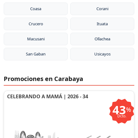
Coasa
Corani
Crucero
Ituata
Macusani
Ollachea
San Gaban
Usicayos
Promociones en Carabaya
CELEBRANDO A MAMÁ | 2026 - 34
43
%
Dcto.