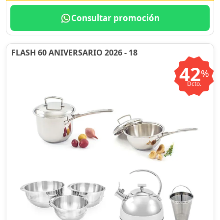
Consultar promoción
FLASH 60 ANIVERSARIO 2026 - 18
42
%
Dcto.