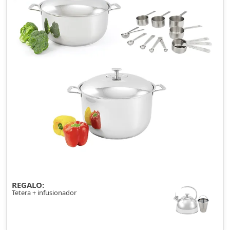
REGALO:
Tetera + infusionador