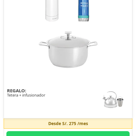
REGALO:
Tetera + infusionador
Desde
S/. 275
/mes