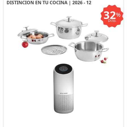
DISTINCION EN TU COCINA | 2026 - 12
32
%
Dcto.