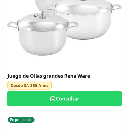
Juego de Ollas grandes Rena Ware
Desde
S/. 365
/mes
Consultar
En promoción