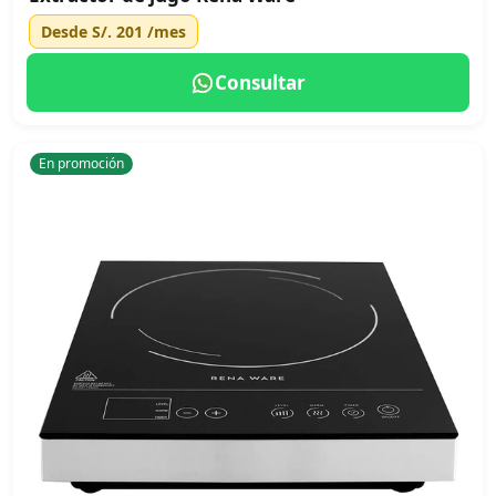
Desde
S/. 201
/mes
Consultar
En promoción