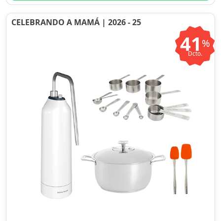
CELEBRANDO A MAMÁ | 2026 - 25
41
%
Dcto.