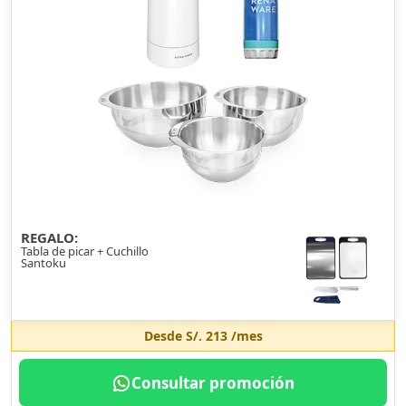
REGALO:
Tabla de picar + Cuchillo
Santoku
Desde
S/. 213
/mes
Consultar promoción