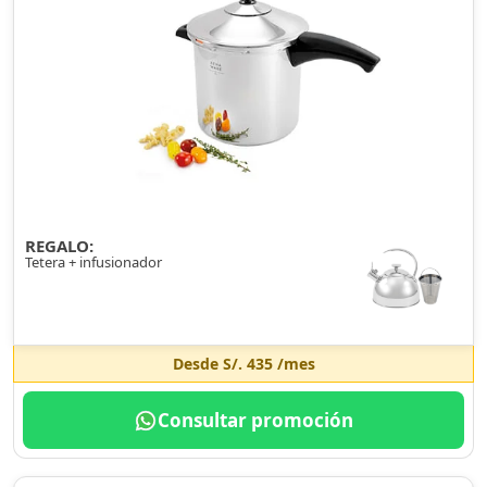
REGALO:
Tetera + infusionador
Desde
S/. 435
/mes
Consultar promoción