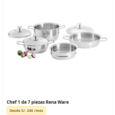
Chef 1 de 7 piezas Rena Ware
Desde
S/. 246
/mes