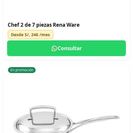
Chef 2 de 7 piezas Rena Ware
Desde
S/. 246
/mes
Consultar
En promoción