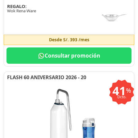
REGALO:
Wok Rena Ware
Desde
S/. 393
/mes
Consultar promoción
FLASH 60 ANIVERSARIO 2026 - 20
41
%
Dcto.