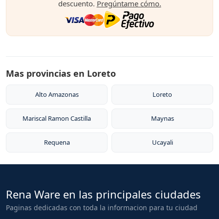
descuento.
Pregúntame cómo.
Mas provincias en Loreto
Alto Amazonas
Loreto
Mariscal Ramon Castilla
Maynas
Requena
Ucayali
Rena Ware en las principales ciudades
Paginas dedicadas con toda la informacion para tu ciudad