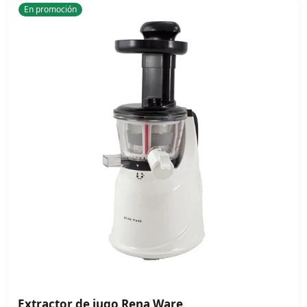
En promoción
Extractor de jugo Rena Ware