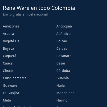
Rena Ware en todo Colombia
Envío gratis a nivel nacional
Amazonas
Antioquia
Arauca
Atlántico
Bogotá D.C.
Bolívar
Boyacá
Caldas
Caquetá
Casanare
Cauca
Cesar
Chocó
Córdoba
Cundinamarca
Guainía
Guaviare
Huila
La Guajira
Magdalena
Meta
Nariño