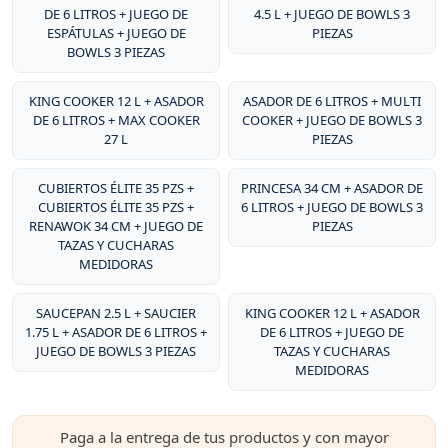
DE 6 LITROS + JUEGO DE
4.5 L + JUEGO DE BOWLS 3
ESPÁTULAS + JUEGO DE
PIEZAS
BOWLS 3 PIEZAS
KING COOKER 12 L + ASADOR
ASADOR DE 6 LITROS + MULTI
DE 6 LITROS + MAX COOKER
COOKER + JUEGO DE BOWLS 3
27 L
PIEZAS
CUBIERTOS ÉLITE 35 PZS +
PRINCESA 34 CM + ASADOR DE
CUBIERTOS ÉLITE 35 PZS +
6 LITROS + JUEGO DE BOWLS 3
RENAWOK 34 CM + JUEGO DE
PIEZAS
TAZAS Y CUCHARAS
MEDIDORAS
SAUCEPAN 2.5 L + SAUCIER
KING COOKER 12 L + ASADOR
1.75 L + ASADOR DE 6 LITROS +
DE 6 LITROS + JUEGO DE
JUEGO DE BOWLS 3 PIEZAS
TAZAS Y CUCHARAS
MEDIDORAS
Paga a la entrega de tus productos y con mayor