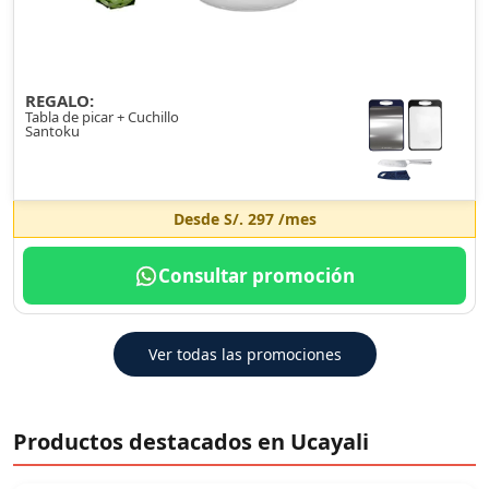
REGALO:
Tabla de picar + Cuchillo
Santoku
Desde
S/. 297
/mes
Consultar promoción
Ver todas las promociones
Productos destacados en Ucayali