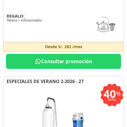
REGALO:
Tetera + infusionador
Desde
S/. 282
/mes
Consultar promoción
ESPECIALES DE VERANO 2-2026 - 27
40
%
Dcto.