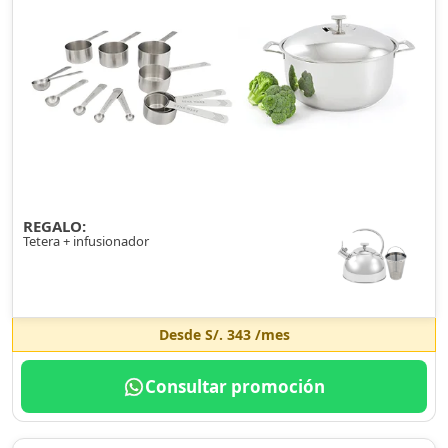
REGALO:
Tetera + infusionador
Desde
S/. 343
/mes
Consultar promoción