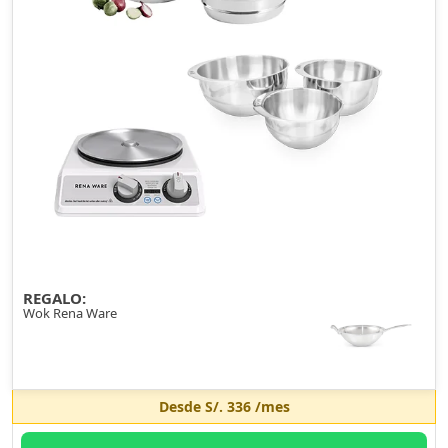
REGALO:
Wok Rena Ware
Desde
S/. 336
/mes