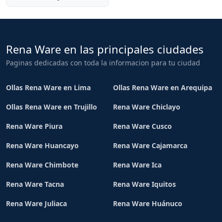
Rena Ware en las principales ciudades
Paginas dedicadas con toda la informacion para tu ciudad
Ollas Rena Ware en Lima
Ollas Rena Ware en Arequipa
Ollas Rena Ware en Trujillo
Rena Ware Chiclayo
Rena Ware Piura
Rena Ware Cusco
Rena Ware Huancayo
Rena Ware Cajamarca
Rena Ware Chimbote
Rena Ware Ica
Rena Ware Tacna
Rena Ware Iquitos
Rena Ware Juliaca
Rena Ware Huánuco