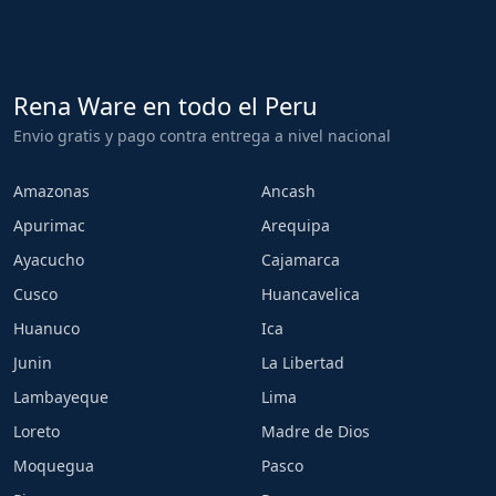
Rena Ware en todo el Peru
Envio gratis y pago contra entrega a nivel nacional
Amazonas
Ancash
Apurimac
Arequipa
Ayacucho
Cajamarca
Cusco
Huancavelica
Huanuco
Ica
Junin
La Libertad
Lambayeque
Lima
Loreto
Madre de Dios
Moquegua
Pasco