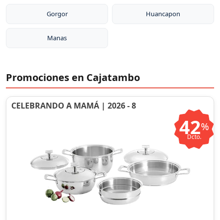
Gorgor
Huancapon
Manas
Promociones en Cajatambo
CELEBRANDO A MAMÁ | 2026 - 8
42
%
Dcto.