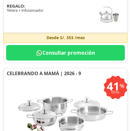
REGALO:
Tetera + infusionador
Desde
S/. 353
/mes
Consultar promoción
CELEBRANDO A MAMÁ | 2026 - 9
41
%
Dcto.