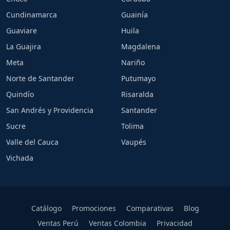
Cundinamarca
Guainía
Guaviare
Huila
La Guajira
Magdalena
Meta
Nariño
Norte de Santander
Putumayo
Quindío
Risaralda
San Andrés y Providencia
Santander
Sucre
Tolima
Valle del Cauca
Vaupés
Vichada
Catálogo
Promociones
Comparativas
Blog
Ventas Perú
Ventas Colombia
Privacidad