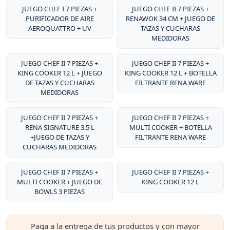
JUEGO CHEF I 7 PIEZAS +
JUEGO CHEF II 7 PIEZAS +
PURIFICADOR DE AIRE
RENAWOK 34 CM + JUEGO DE
AEROQUATTRO + UV
TAZAS Y CUCHARAS
MEDIDORAS
JUEGO CHEF II 7 PIEZAS +
JUEGO CHEF II 7 PIEZAS +
KING COOKER 12 L + JUEGO
KING COOKER 12 L + BOTELLA
DE TAZAS Y CUCHARAS
FILTRANTE RENA WARE
MEDIDORAS
JUEGO CHEF II 7 PIEZAS +
JUEGO CHEF II 7 PIEZAS +
RENA SIGNATURE 3.5 L
MULTI COOKER + BOTELLA
+JUEGO DE TAZAS Y
FILTRANTE RENA WARE
CUCHARAS MEDIDORAS
JUEGO CHEF II 7 PIEZAS +
JUEGO CHEF II 7 PIEZAS +
MULTI COOKER + JUEGO DE
KING COOKER 12 L
BOWLS 3 PIEZAS
Paga a la entrega de tus productos y con mayor