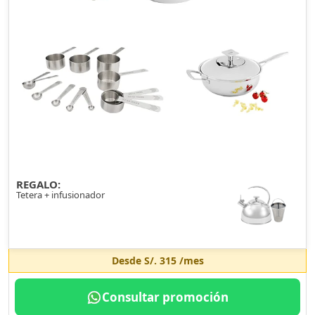
REGALO:
Tetera + infusionador
Desde
S/. 315
/mes
Consultar promoción