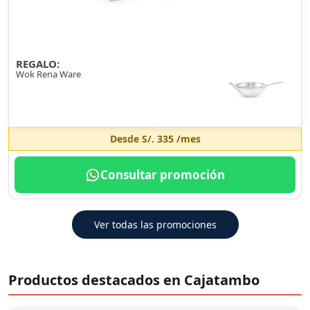
REGALO:
Wok Rena Ware
Desde
S/. 335
/mes
Consultar promoción
Ver todas las promociones
Productos destacados en Cajatambo