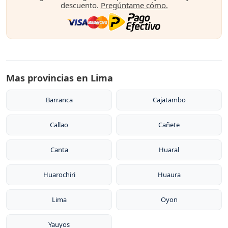
descuento.
Pregúntame cómo.
Mas provincias en Lima
Barranca
Cajatambo
Callao
Cañete
Canta
Huaral
Huarochiri
Huaura
Lima
Oyon
Yauyos