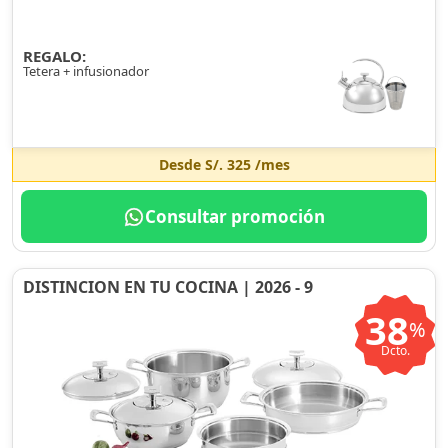
REGALO:
Tetera + infusionador
Desde
S/. 325
/mes
Consultar promoción
DISTINCION EN TU COCINA | 2026 - 9
38
%
Dcto.