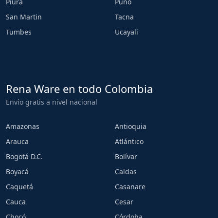
Piura
Puno
San Martin
Tacna
Tumbes
Ucayali
Rena Ware en todo Colombia
Envío gratis a nivel nacional
Amazonas
Antioquia
Arauca
Atlántico
Bogotá D.C.
Bolívar
Boyacá
Caldas
Caquetá
Casanare
Cauca
Cesar
Chocó
Córdoba