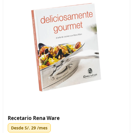
Recetario Rena Ware
Desde
S/. 29
/mes