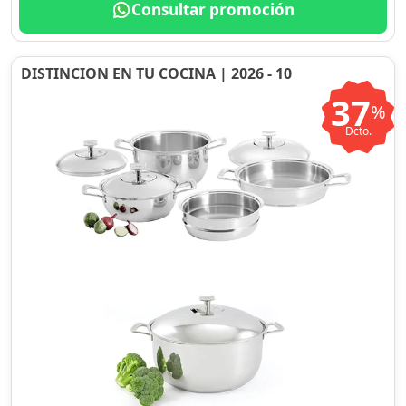
Consultar promoción
DISTINCION EN TU COCINA | 2026 - 10
37
%
Dcto.