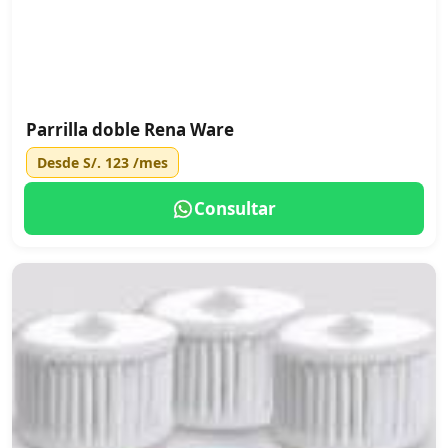
Parrilla doble Rena Ware
Desde
S/. 123
/mes
Consultar