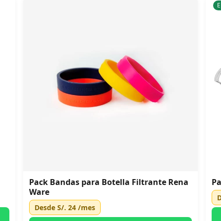
E
Pack Bandas para Botella Filtrante Rena
Pa
Ware
Desde
S/. 24
/mes