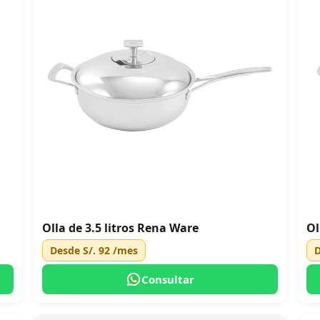
Olla de 3.5 litros Rena Ware
Ol
Desde
S/. 92
/mes
Consultar