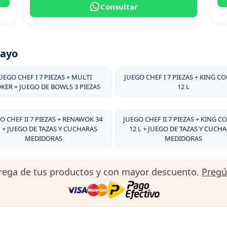
Consultar
layo
UEGO CHEF I 7 PIEZAS + MULTI
JUEGO CHEF I 7 PIEZAS + KING C
KER + JUEGO DE BOWLS 3 PIEZAS
12 L
O CHEF II 7 PIEZAS + RENAWOK 34
JUEGO CHEF II 7 PIEZAS + KING C
 + JUEGO DE TAZAS Y CUCHARAS
12 L + JUEGO DE TAZAS Y CUCH
MEDIDORAS
MEDIDORAS
trega de tus productos y con mayor descuento.
Preg