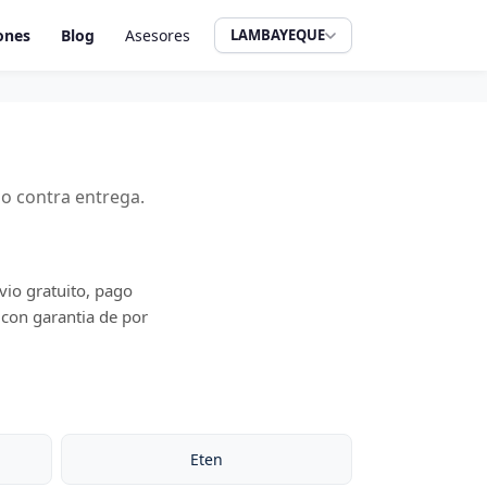
ones
Blog
Asesores
LAMBAYEQUE
o contra entrega.
vio gratuito, pago
 con garantia de por
Eten