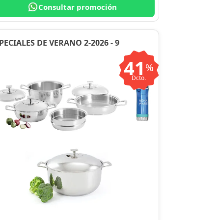
Consultar promoción
PECIALES DE VERANO 2-2026 - 9
41
%
Dcto.