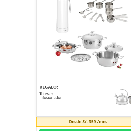
REGALO:
Tetera +
infusionador
Desde
S/. 359
/mes