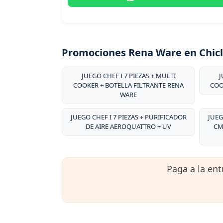
Promociones Rena Ware en Chic
JUEGO CHEF I 7 PIEZAS + MULTI
J
COOKER + BOTELLA FILTRANTE RENA
COO
WARE
JUEGO CHEF I 7 PIEZAS + PURIFICADOR
JUEG
DE AIRE AEROQUATTRO + UV
CM
Paga a la en