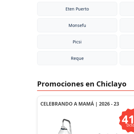
Eten Puerto
Monsefu
Picsi
Reque
Promociones en Chiclayo
CELEBRANDO A MAMÁ | 2026 - 23
4
Dcto