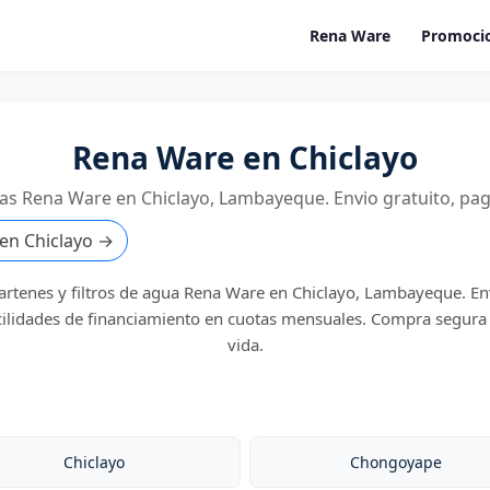
Rena Ware
Promoci
Rena Ware en Chiclayo
tas Rena Ware en Chiclayo, Lambayeque. Envio gratuito, pag
 en Chiclayo →
sartenes y filtros de agua Rena Ware en Chiclayo, Lambayeque. En
cilidades de financiamiento en cuotas mensuales. Compra segura
vida.
Chiclayo
Chongoyape