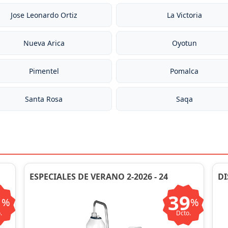
Jose Leonardo Ortiz
La Victoria
Nueva Arica
Oyotun
Pimentel
Pomalca
Santa Rosa
Saqa
ESPECIALES DE VERANO 2-2026 - 24
DI
1
39
%
%
.
Dcto.