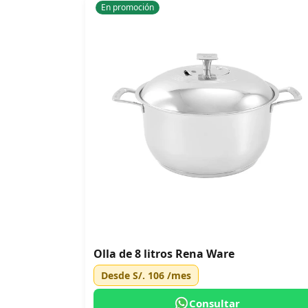
En promoción
Olla de 8 litros Rena Ware
Desde
S/. 106
/mes
Consultar