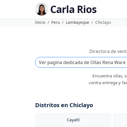
Carla Rios
Inicio
Peru
Lambayeque
Chiclayo
Directora de ven
Ver pagina dedicada de Ollas Rena Ware
Encuentra ollas, 
contra entrega y fa
Distritos en Chiclayo
Cayaltí