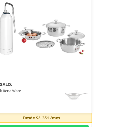
GALO:
k Rena Ware
Desde
S/. 351
/mes