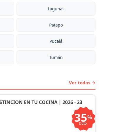
Lagunas
Patapo
Pucalá
Tumán
Ver todas →
STINCION EN TU COCINA | 2026 - 23
35
%
Dcto.