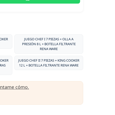
OOKER
JUEGO CHEF I 7 PIEZAS + OLLA A
PRESIÓN 8 L + BOTELLA FILTRANTE
RENA WARE
OOKER
JUEGO CHEF II 7 PIEZAS + KING COOKER
ARAS
12 L + BOTELLA FILTRANTE RENA WARE
úntame cómo.