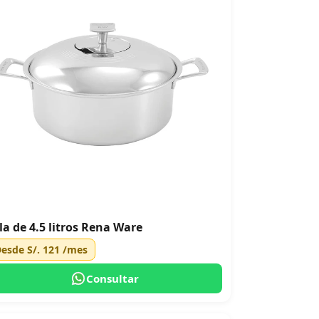
la de 4.5 litros Rena Ware
Desde
S/. 121
/mes
Consultar