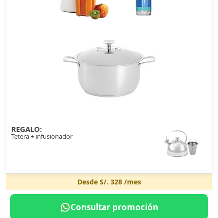
REGALO:
Tetera + infusionador
Desde
S/. 328
/mes
Consultar promoción