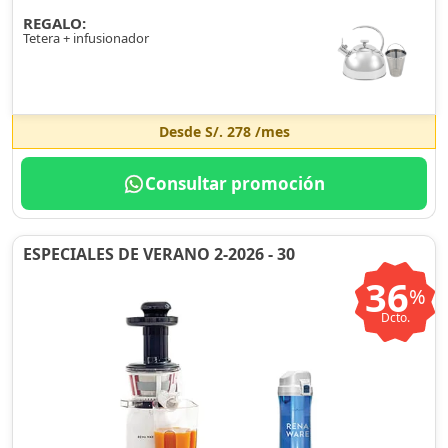
REGALO:
Tetera + infusionador
Desde
S/. 278
/mes
Consultar promoción
ESPECIALES DE VERANO 2-2026 - 30
36
%
Dcto.