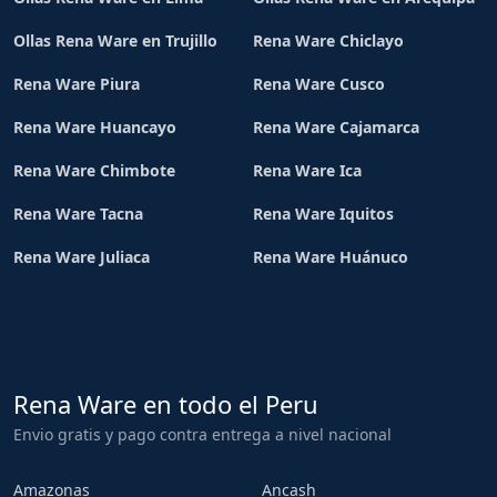
Ollas Rena Ware en Trujillo
Rena Ware Chiclayo
Rena Ware Piura
Rena Ware Cusco
Rena Ware Huancayo
Rena Ware Cajamarca
Rena Ware Chimbote
Rena Ware Ica
Rena Ware Tacna
Rena Ware Iquitos
Rena Ware Juliaca
Rena Ware Huánuco
Rena Ware en todo el Peru
Envio gratis y pago contra entrega a nivel nacional
Amazonas
Ancash