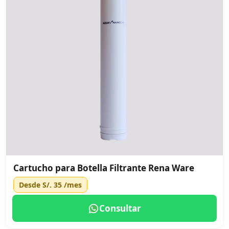
Cartucho para Botella Filtrante Rena Ware
Desde
S/. 35
/mes
Consultar