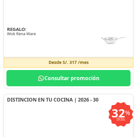
REGALO:
Wok Rena Ware
Desde
S/. 317
/mes
Consultar promoción
DISTINCION EN TU COCINA | 2026 - 30
32
%
Dcto.