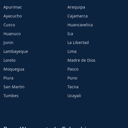
Apurimac
Arequipa
Ayacucho
Cajamarca
Cusco
Huancavelica
Huanuco
Ica
Junin
La Libertad
Lambayeque
Lima
Loreto
Madre de Dios
Moquegua
Pasco
Piura
Puno
San Martin
Tacna
Tumbes
Ucayali