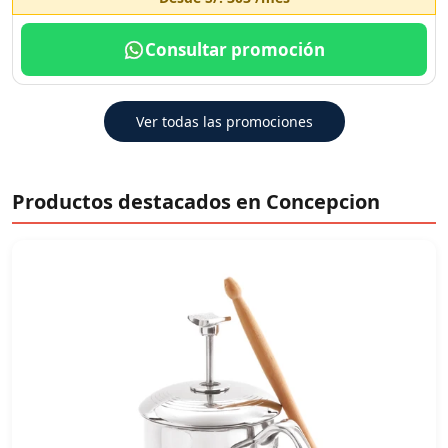
Consultar promoción
Ver todas las promociones
Productos destacados en Concepcion