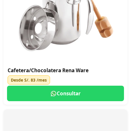
Cafetera/Chocolatera Rena Ware
Desde
S/. 83
/mes
Consultar