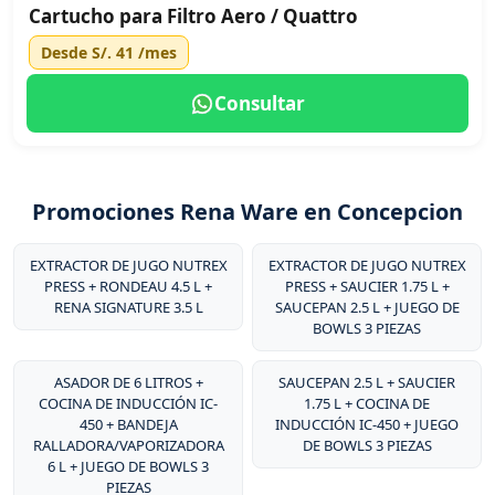
Cartucho para Filtro Aero / Quattro
Desde
S/. 41
/mes
Consultar
Promociones Rena Ware en Concepcion
EXTRACTOR DE JUGO NUTREX
EXTRACTOR DE JUGO NUTREX
PRESS + RONDEAU 4.5 L +
PRESS + SAUCIER 1.75 L +
RENA SIGNATURE 3.5 L
SAUCEPAN 2.5 L + JUEGO DE
BOWLS 3 PIEZAS
ASADOR DE 6 LITROS +
SAUCEPAN 2.5 L + SAUCIER
COCINA DE INDUCCIÓN IC-
1.75 L + COCINA DE
450 + BANDEJA
INDUCCIÓN IC-450 + JUEGO
RALLADORA/VAPORIZADORA
DE BOWLS 3 PIEZAS
6 L + JUEGO DE BOWLS 3
PIEZAS