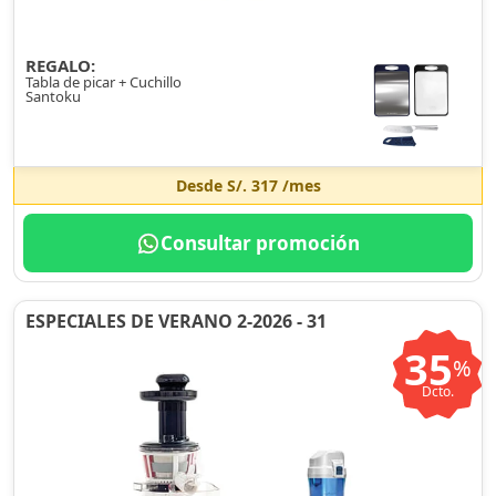
REGALO:
Tabla de picar + Cuchillo
Santoku
Desde
S/. 317
/mes
Consultar promoción
ESPECIALES DE VERANO 2-2026 - 31
35
%
Dcto.