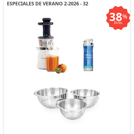
ESPECIALES DE VERANO 2-2026 - 32
38
%
Dcto.