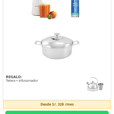
REGALO:
Tetera + infusionador
Desde
S/. 328
/mes