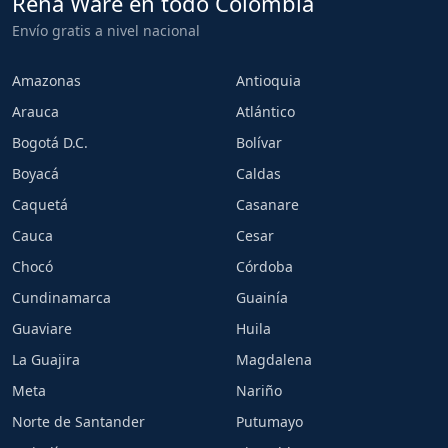
Rena Ware en todo Colombia
Envío gratis a nivel nacional
Amazonas
Antioquia
Arauca
Atlántico
Bogotá D.C.
Bolívar
Boyacá
Caldas
Caquetá
Casanare
Cauca
Cesar
Chocó
Córdoba
Cundinamarca
Guainía
Guaviare
Huila
La Guajira
Magdalena
Meta
Nariño
Norte de Santander
Putumayo