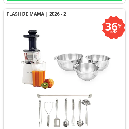
FLASH DE MAMÁ | 2026 - 2
36
%
Dcto.