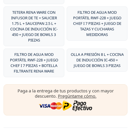
TETERA RENA WARE CON
FILTRO DE AGUA MOD
INFUSOR DE TE + SAUCIER
PORTÁTIL RWF-228 + JUEGO
1.75 L + SAUCEPAN 2.5 L +
CHEF I 7 PIEZAS + JUEGO DE
COCINA DE INDUCCIÓN IC-
TAZAS Y CUCHARAS
450 + JUEGO DE BOWLS 3
MEDIDORAS
PIEZAS
FILTRO DE AGUA MOD
OLLA A PRESIÓN 8 L + COCINA
PORTÁTIL RWF-228 + JUEGO
DE INDUCCIÓN IC-450 +
CHEF I 7 PIEZAS + BOTELLA
JUEGO DE BOWLS 3 PIEZAS
FILTRANTE RENA WARE
Paga a la entrega de tus productos y con mayor
descuento.
Pregúntame cómo.