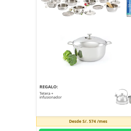
REGALO:
Tetera +
infusionador
Desde
S/. 574
/mes