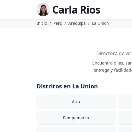
Carla Rios
Inicio
Peru
Arequipa
La Union
Directora de ve
Encuentra ollas, sa
entrega y facilida
Distritos en La Union
Alca
Pampamarca