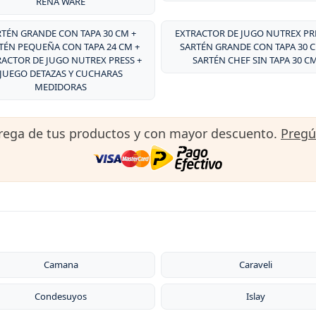
RENA WARE
RTÉN GRANDE CON TAPA 30 CM +
EXTRACTOR DE JUGO NUTREX PRE
TÉN PEQUEÑA CON TAPA 24 CM +
SARTÉN GRANDE CON TAPA 30 C
RACTOR DE JUGO NUTREX PRESS +
SARTÉN CHEF SIN TAPA 30 C
JUEGO DETAZAS Y CUCHARAS
MEDIDORAS
trega de tus productos y con mayor descuento.
Preg
Camana
Caraveli
Condesuyos
Islay