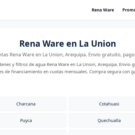
Rena Ware
Promo
Rena Ware en La Union
ntas Rena Ware en La Union, Arequipa. Envio gratuito, pago
rtenes y filtros de agua Rena Ware en La Union, Arequipa. Envio g
des de financiamiento en cuotas mensuales. Compra segura con ga
Charcana
Cotahuasi
Puyca
Quechualla