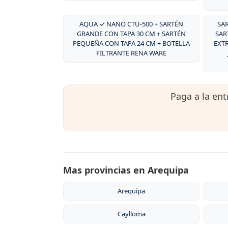
AQUA ✓ NANO CTU-500 + SARTÉN
SA
GRANDE CON TAPA 30 CM + SARTÉN
SAR
PEQUEÑA CON TAPA 24 CM + BOTELLA
EXT
FILTRANTE RENA WARE
Paga a la en
Mas provincias en Arequipa
Arequipa
Caylloma