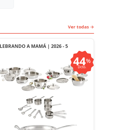
Ver todas →
LEBRANDO A MAMÁ | 2026 - 5
44
%
Dcto.