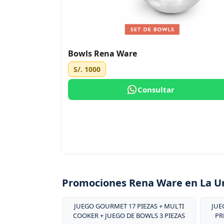
Bowls Rena Ware
S/. 1000
Consultar
Promociones Rena Ware en La U
JUEGO GOURMET 17 PIEZAS + MULTI
JUE
COOKER + JUEGO DE BOWLS 3 PIEZAS
PR