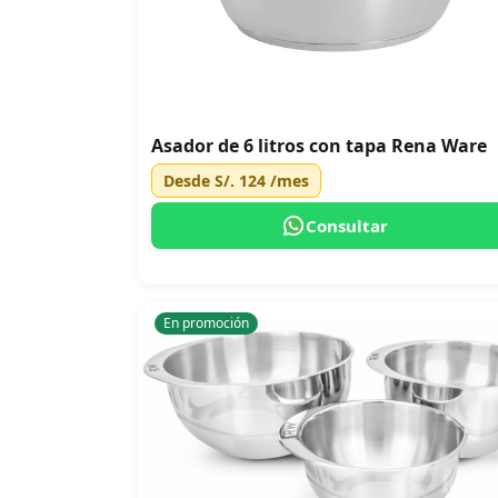
Asador de 6 litros con tapa Rena Ware
Desde
S/. 124
/mes
Consultar
En promoción