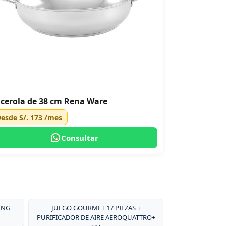
cerola de 38 cm Rena Ware
Desde
S/. 173
/mes
Consultar
ING
JUEGO GOURMET 17 PIEZAS +
PURIFICADOR DE AIRE AEROQUATTRO+