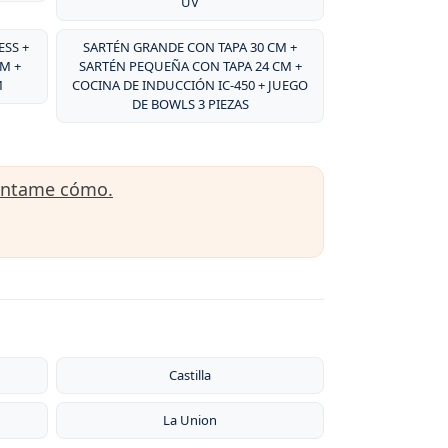
UV
SS +
SARTÉN GRANDE CON TAPA 30 CM +
M +
SARTÉN PEQUEÑA CON TAPA 24 CM +
M
COCINA DE INDUCCIÓN IC-450 + JUEGO
DE BOWLS 3 PIEZAS
úntame cómo.
Castilla
La Union