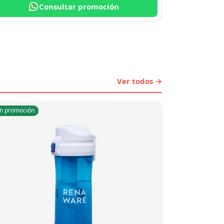
Consultar promoción
Ver todos →
n promoción