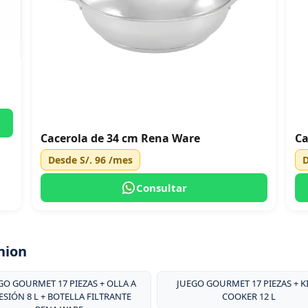
Cacerola de 34 cm Rena Ware
Ca
Desde
S/. 96
/mes
Consultar
nion
GO GOURMET 17 PIEZAS + OLLA A
JUEGO GOURMET 17 PIEZAS + K
ESIÓN 8 L + BOTELLA FILTRANTE
COOKER 12 L