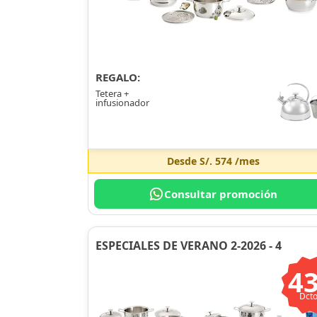
REGALO:
Tetera +
infusionador
Desde
S/. 574
/mes
Consultar promoción
ESPECIALES DE VERANO 2-2026 - 4
4
Dcto