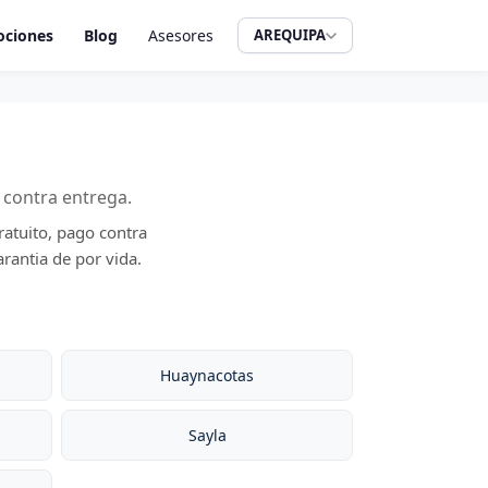
ciones
Blog
Asesores
AREQUIPA
 contra entrega.
ratuito, pago contra
rantia de por vida.
Huaynacotas
Sayla