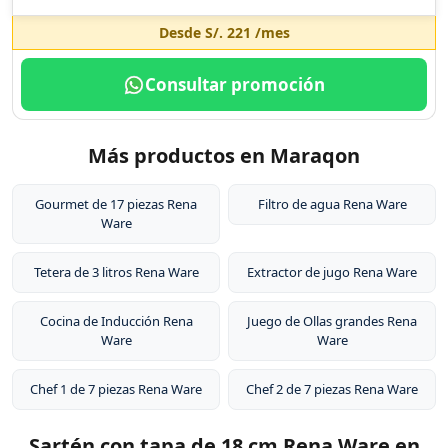
Desde
S/. 221
/mes
Consultar promoción
Más productos en Maraqon
Gourmet de 17 piezas Rena
Filtro de agua Rena Ware
Ware
Tetera de 3 litros Rena Ware
Extractor de jugo Rena Ware
Cocina de Inducción Rena
Juego de Ollas grandes Rena
Ware
Ware
Chef 1 de 7 piezas Rena Ware
Chef 2 de 7 piezas Rena Ware
Sartén con tapa de 18 cm Rena Ware en