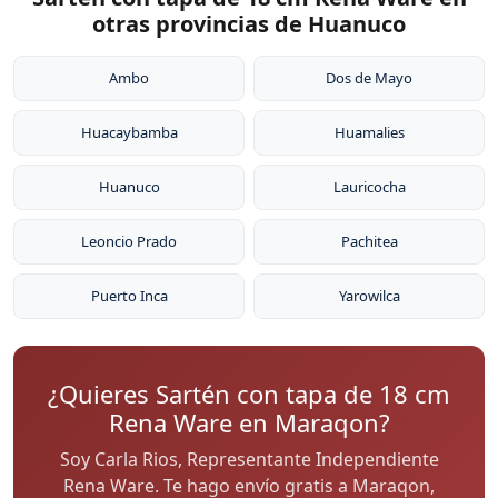
otras provincias de Huanuco
Ambo
Dos de Mayo
Huacaybamba
Huamalies
Huanuco
Lauricocha
Leoncio Prado
Pachitea
Puerto Inca
Yarowilca
¿Quieres Sartén con tapa de 18 cm
Rena Ware en Maraqon?
Soy Carla Rios, Representante Independiente
Rena Ware. Te hago envío gratis a Maraqon,