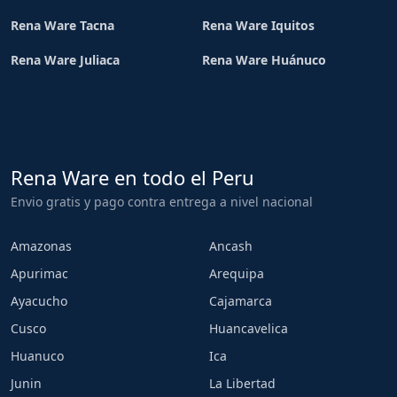
Rena Ware Tacna
Rena Ware Iquitos
Rena Ware Juliaca
Rena Ware Huánuco
Rena Ware en todo el Peru
Envio gratis y pago contra entrega a nivel nacional
Amazonas
Ancash
Apurimac
Arequipa
Ayacucho
Cajamarca
Cusco
Huancavelica
Huanuco
Ica
Junin
La Libertad