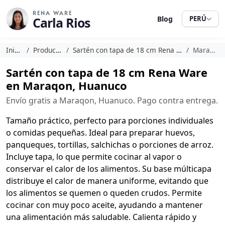
RENA WARE
Carla Rios
Blog
PERÚ
Inicio
Productos
Sartén con tapa de 18 cm Rena Ware
Maraqon
Sartén con tapa de 18 cm Rena Ware
en Maraqon, Huanuco
Envío gratis a Maraqon, Huanuco. Pago contra entrega.
Tamaño práctico, perfecto para porciones individuales
o comidas pequeñas. Ideal para preparar huevos,
panqueques, tortillas, salchichas o porciones de arroz.
Incluye tapa, lo que permite cocinar al vapor o
conservar el calor de los alimentos. Su base múlticapa
distribuye el calor de manera uniforme, evitando que
los alimentos se quemen o queden crudos. Permite
cocinar con muy poco aceite, ayudando a mantener
una alimentación más saludable. Calienta rápido y