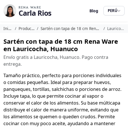
RENA WARE
Carla Rios
Blog
PERÚ
Inicio
Productos
Sartén con tapa de 18 cm Rena Ware
Lauricocha
Sartén con tapa de 18 cm Rena Ware
en Lauricocha, Huanuco
Envío gratis a Lauricocha, Huanuco. Pago contra
entrega.
Tamaño práctico, perfecto para porciones individuales
o comidas pequeñas. Ideal para preparar huevos,
panqueques, tortillas, salchichas o porciones de arroz.
Incluye tapa, lo que permite cocinar al vapor o
conservar el calor de los alimentos. Su base múlticapa
distribuye el calor de manera uniforme, evitando que
los alimentos se quemen o queden crudos. Permite
cocinar con muy poco aceite, ayudando a mantener