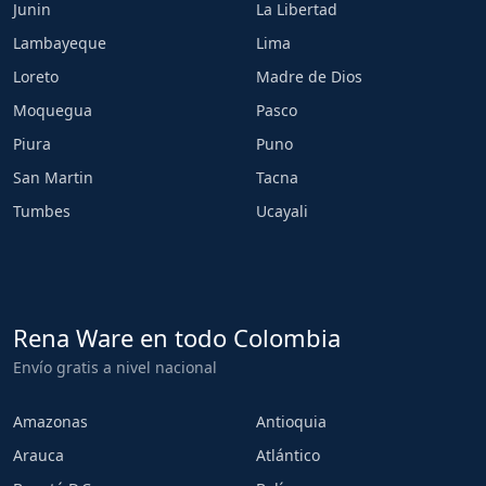
Junin
La Libertad
Lambayeque
Lima
Loreto
Madre de Dios
Moquegua
Pasco
Piura
Puno
San Martin
Tacna
Tumbes
Ucayali
Rena Ware en todo Colombia
Envío gratis a nivel nacional
Amazonas
Antioquia
Arauca
Atlántico