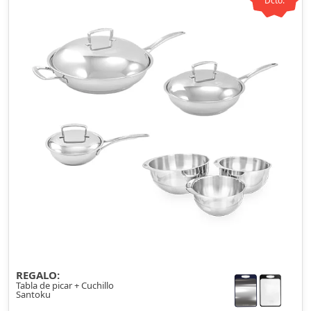
Dcto.
el calor sin contacto directo con los alimentos.
REGALO:
Tabla de picar + Cuchillo
Santoku