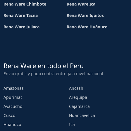
Rena Ware Chimbote
Rena Ware Ica
Rena Ware Tacna
Rena Ware Iquitos
Rena Ware Juliaca
Rena Ware Huánuco
Rena Ware en todo el Peru
Envio gratis y pago contra entrega a nivel nacional
Amazonas
Ancash
Apurimac
Arequipa
Ayacucho
Cajamarca
Cusco
Huancavelica
Huanuco
Ica