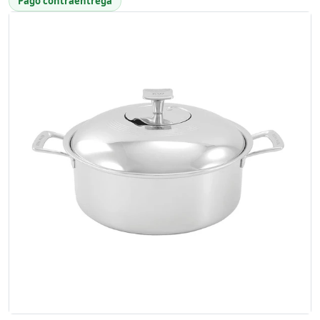
Pago contraentrega