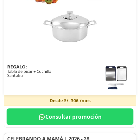
REGALO:
Tabla de picar + Cuchillo
Santoku
Desde
S/. 306
/mes
Consultar promoción
CELEBRANDO A MAMÁ | 2026 - 28