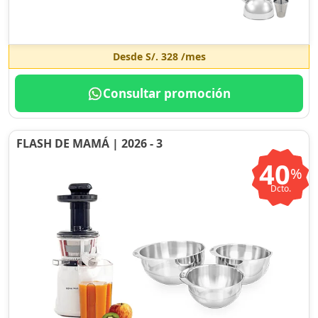
Desde
S/. 328
/mes
Consultar promoción
FLASH DE MAMÁ | 2026 - 3
40
%
Dcto.