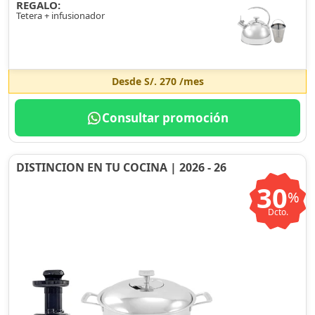
REGALO:
Tetera + infusionador
Desde
S/. 270
/mes
Consultar promoción
DISTINCION EN TU COCINA | 2026 - 26
30
%
Dcto.