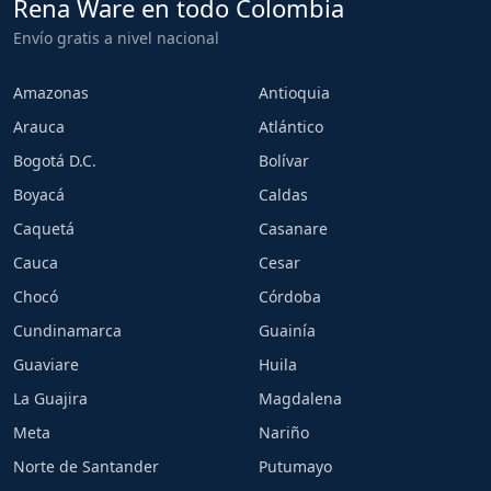
Rena Ware en todo Colombia
Envío gratis a nivel nacional
Amazonas
Antioquia
Arauca
Atlántico
Bogotá D.C.
Bolívar
Boyacá
Caldas
Caquetá
Casanare
Cauca
Cesar
Chocó
Córdoba
Cundinamarca
Guainía
Guaviare
Huila
La Guajira
Magdalena
Meta
Nariño
Norte de Santander
Putumayo