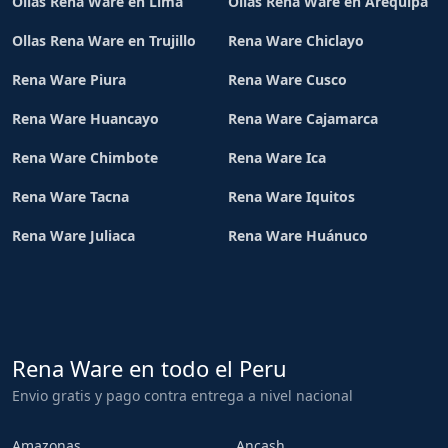
Ollas Rena Ware en Lima
Ollas Rena Ware en Arequipa
Ollas Rena Ware en Trujillo
Rena Ware Chiclayo
Rena Ware Piura
Rena Ware Cusco
Rena Ware Huancayo
Rena Ware Cajamarca
Rena Ware Chimbote
Rena Ware Ica
Rena Ware Tacna
Rena Ware Iquitos
Rena Ware Juliaca
Rena Ware Huánuco
Rena Ware en todo el Peru
Envio gratis y pago contra entrega a nivel nacional
Amazonas
Ancash