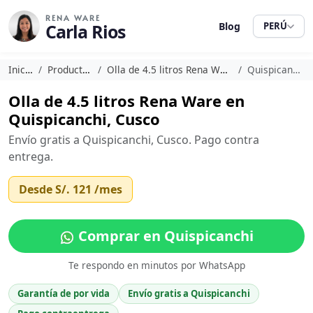
RENA WARE
Carla Rios
Blog
PERÚ
Inicio
Productos
Olla de 4.5 litros Rena Ware
Quispicanchi
Olla de 4.5 litros Rena Ware en
Quispicanchi, Cusco
Envío gratis a Quispicanchi, Cusco. Pago contra
entrega.
Desde
S/. 121
/mes
Comprar en Quispicanchi
Te respondo en minutos por WhatsApp
Garantía de por vida
Envío gratis a Quispicanchi