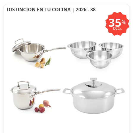
DISTINCION EN TU COCINA | 2026 - 38
35
%
Dcto.