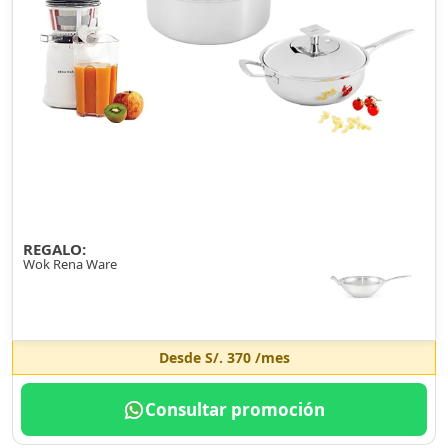
REGALO:
Wok Rena Ware
Desde
S/. 370
/mes
Consultar promoción