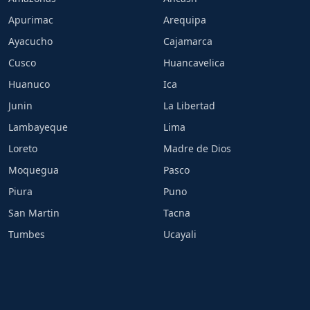
Apurimac
Arequipa
Ayacucho
Cajamarca
Cusco
Huancavelica
Huanuco
Ica
Junin
La Libertad
Lambayeque
Lima
Loreto
Madre de Dios
Moquegua
Pasco
Piura
Puno
San Martin
Tacna
Tumbes
Ucayali