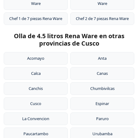
Ware
Ware
Chef 1 de 7 piezas Rena Ware
Chef 2 de 7 piezas Rena Ware
Olla de 4.5 litros Rena Ware en otras
provincias de Cusco
Acomayo
Anta
Calca
Canas
Canchis
Chumbivilcas
Cusco
Espinar
La Convencion
Paruro
Paucartambo
Urubamba