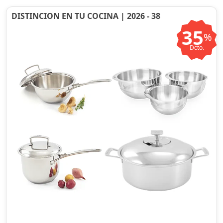
DISTINCION EN TU COCINA | 2026 - 38
35
%
Dcto.