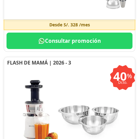
Desde
S/. 328
/mes
Consultar promoción
FLASH DE MAMÁ | 2026 - 3
40
%
Dcto.