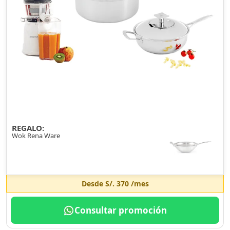
REGALO:
Wok Rena Ware
Desde
S/. 370
/mes
Consultar promoción