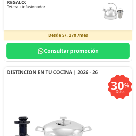
REGALO:
Tetera + infusionador
Desde
S/. 270
/mes
Consultar promoción
DISTINCION EN TU COCINA | 2026 - 26
30
%
Dcto.