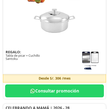
REGALO:
Tabla de picar + Cuchillo
Santoku
Desde
S/. 306
/mes
Consultar promoción
CELEBRANDO A MAMÁ | 2026 - 28