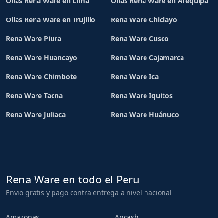
Ollas Rena Ware en Lima
Ollas Rena Ware en Arequipa
Ollas Rena Ware en Trujillo
Rena Ware Chiclayo
Rena Ware Piura
Rena Ware Cusco
Rena Ware Huancayo
Rena Ware Cajamarca
Rena Ware Chimbote
Rena Ware Ica
Rena Ware Tacna
Rena Ware Iquitos
Rena Ware Juliaca
Rena Ware Huánuco
Rena Ware en todo el Peru
Envio gratis y pago contra entrega a nivel nacional
Amazonas
Ancash