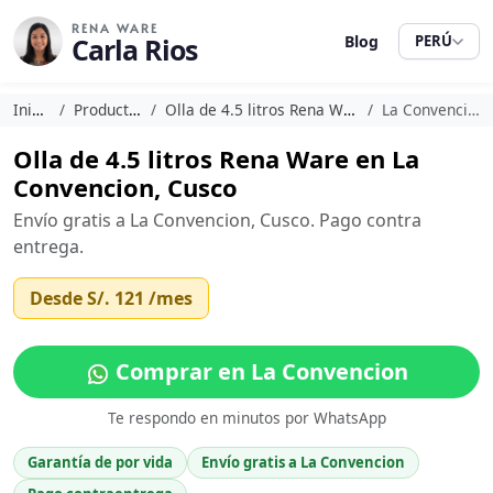
RENA WARE
Carla Rios
Blog
PERÚ
Inicio
Productos
Olla de 4.5 litros Rena Ware
La Convencion
Olla de 4.5 litros Rena Ware en La
Convencion, Cusco
Envío gratis a La Convencion, Cusco. Pago contra
entrega.
Desde
S/. 121
/mes
Comprar en La Convencion
Te respondo en minutos por WhatsApp
Garantía de por vida
Envío gratis a La Convencion