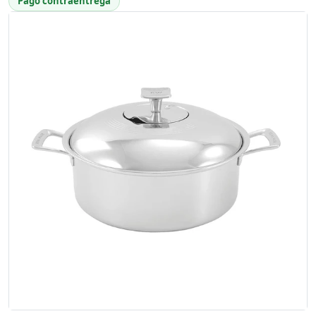
Pago contraentrega