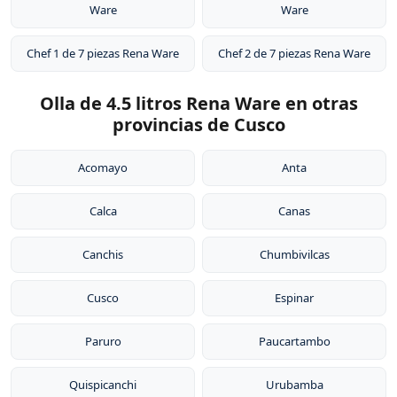
Ware
Ware
Chef 1 de 7 piezas Rena Ware
Chef 2 de 7 piezas Rena Ware
Olla de 4.5 litros Rena Ware en otras
provincias de Cusco
Acomayo
Anta
Calca
Canas
Canchis
Chumbivilcas
Cusco
Espinar
Paruro
Paucartambo
Quispicanchi
Urubamba