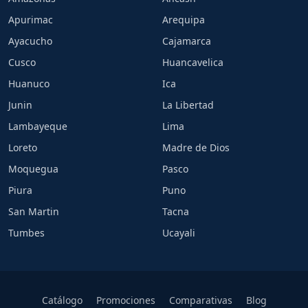
Apurimac
Arequipa
Ayacucho
Cajamarca
Cusco
Huancavelica
Huanuco
Ica
Junin
La Libertad
Lambayeque
Lima
Loreto
Madre de Dios
Moquegua
Pasco
Piura
Puno
San Martin
Tacna
Tumbes
Ucayali
Catálogo
Promociones
Comparativas
Blog