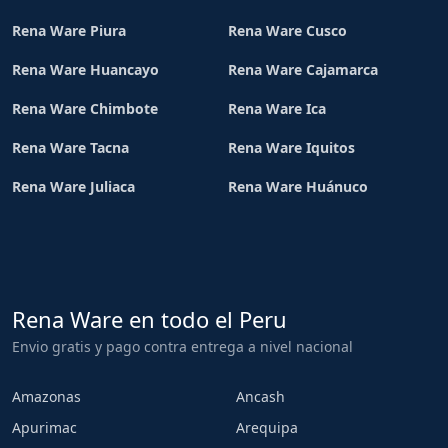
Rena Ware Piura
Rena Ware Cusco
Rena Ware Huancayo
Rena Ware Cajamarca
Rena Ware Chimbote
Rena Ware Ica
Rena Ware Tacna
Rena Ware Iquitos
Rena Ware Juliaca
Rena Ware Huánuco
Rena Ware en todo el Peru
Envio gratis y pago contra entrega a nivel nacional
Amazonas
Ancash
Apurimac
Arequipa