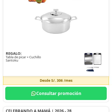
REGALO:
Tabla de picar + Cuchillo
Santoku
Desde
S/. 306
/mes
Consultar promoción
CELEBRANDO A MAMÁ | 2026 - 28