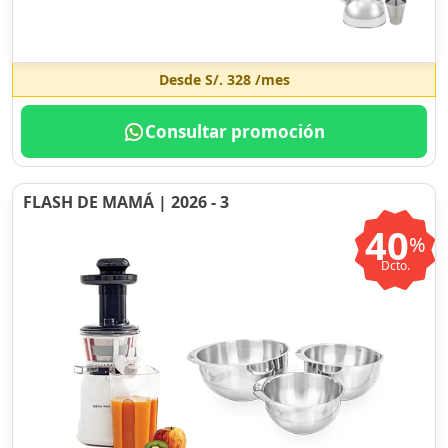
Desde
S/. 328
/mes
Consultar promoción
FLASH DE MAMÁ | 2026 - 3
40
%
Dcto.