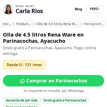
RENA WARE
Carla Rios
Blog
PERÚ
Inicio
Productos
Olla de 4.5 litros Rena Ware
Parinacochas
Olla de 4.5 litros Rena Ware en
Parinacochas, Ayacucho
Envío gratis a Parinacochas, Ayacucho. Pago contra
entrega.
Desde
S/. 121
/mes
Comprar en Parinacochas
Te respondo en minutos por WhatsApp
Garantía de por vida
Envío gratis a Parinacochas