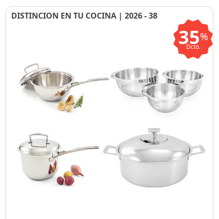
DISTINCION EN TU COCINA | 2026 - 38
35
%
Dcto.