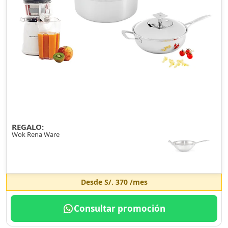
REGALO:
Wok Rena Ware
Desde
S/. 370
/mes
Consultar promoción