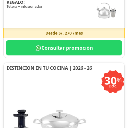
REGALO:
Tetera + infusionador
Desde
S/. 270
/mes
Consultar promoción
DISTINCION EN TU COCINA | 2026 - 26
30
%
Dcto.