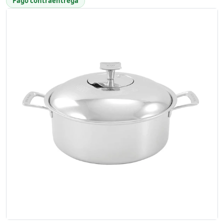
Pago contraentrega