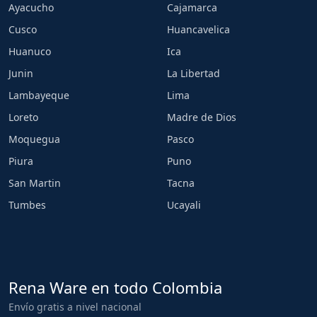
Ayacucho
Cajamarca
Cusco
Huancavelica
Huanuco
Ica
Junin
La Libertad
Lambayeque
Lima
Loreto
Madre de Dios
Moquegua
Pasco
Piura
Puno
San Martin
Tacna
Tumbes
Ucayali
Rena Ware en todo Colombia
Envío gratis a nivel nacional