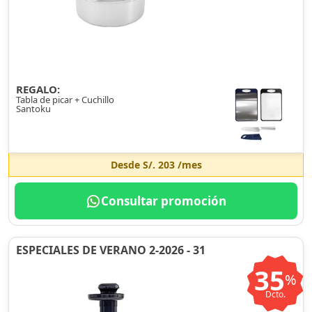
REGALO:
Tabla de picar + Cuchillo
Santoku
Desde
S/. 203
/mes
Consultar promoción
ESPECIALES DE VERANO 2-2026 - 31
35
%
Dcto.