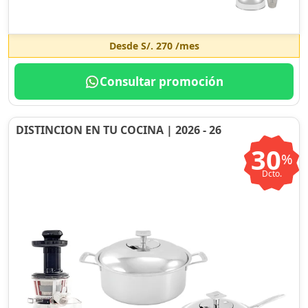
Desde
S/. 270
/mes
Consultar promoción
DISTINCION EN TU COCINA | 2026 - 26
30
%
Dcto.