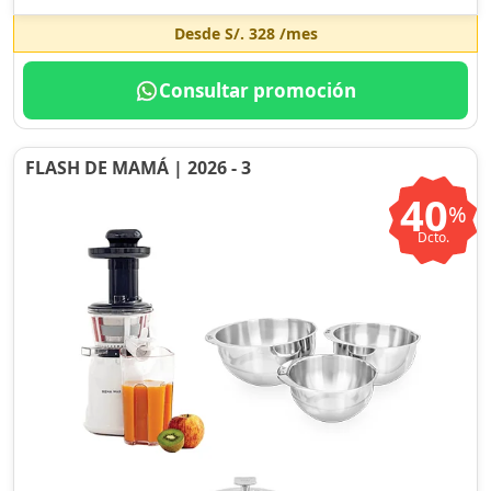
Desde
S/. 328
/mes
Consultar promoción
FLASH DE MAMÁ | 2026 - 3
40
%
Dcto.