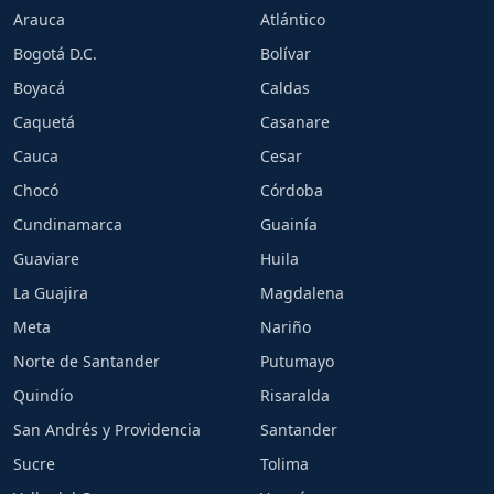
Arauca
Atlántico
Bogotá D.C.
Bolívar
Boyacá
Caldas
Caquetá
Casanare
Cauca
Cesar
Chocó
Córdoba
Cundinamarca
Guainía
Guaviare
Huila
La Guajira
Magdalena
Meta
Nariño
Norte de Santander
Putumayo
Quindío
Risaralda
San Andrés y Providencia
Santander
Sucre
Tolima