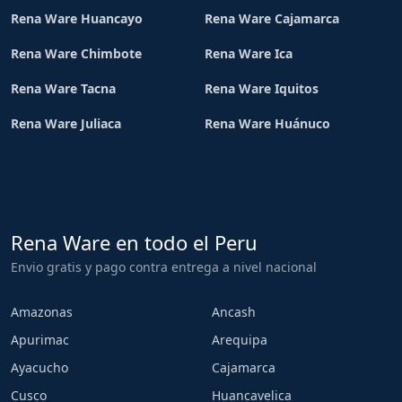
Rena Ware Huancayo
Rena Ware Cajamarca
Rena Ware Chimbote
Rena Ware Ica
Rena Ware Tacna
Rena Ware Iquitos
Rena Ware Juliaca
Rena Ware Huánuco
Rena Ware en todo el Peru
Envio gratis y pago contra entrega a nivel nacional
Amazonas
Ancash
Apurimac
Arequipa
Ayacucho
Cajamarca
Cusco
Huancavelica