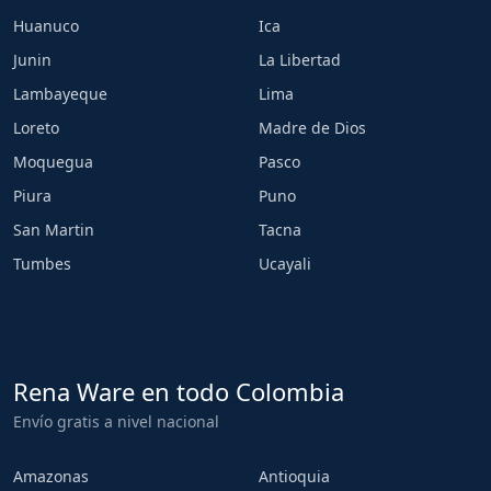
Huanuco
Ica
Junin
La Libertad
Lambayeque
Lima
Loreto
Madre de Dios
Moquegua
Pasco
Piura
Puno
San Martin
Tacna
Tumbes
Ucayali
Rena Ware en todo Colombia
Envío gratis a nivel nacional
Amazonas
Antioquia