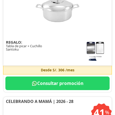
REGALO:
Tabla de picar + Cuchillo
Santoku
Desde
S/. 306
/mes
Consultar promoción
CELEBRANDO A MAMÁ | 2026 - 28
41
%