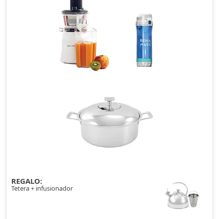
REGALO:
Tetera + infusionador