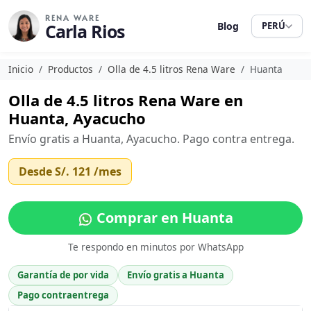
RENA WARE
Carla Rios
Blog
PERÚ
Inicio
Productos
Olla de 4.5 litros Rena Ware
Huanta
Olla de 4.5 litros Rena Ware en
Huanta, Ayacucho
Envío gratis a Huanta, Ayacucho. Pago contra entrega.
Desde
S/. 121
/mes
Comprar en Huanta
Te respondo en minutos por WhatsApp
Garantía de por vida
Envío gratis a Huanta
Pago contraentrega