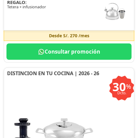
REGALO:
Tetera + infusionador
Desde
S/. 270
/mes
Consultar promoción
DISTINCION EN TU COCINA | 2026 - 26
30
%
Dcto.