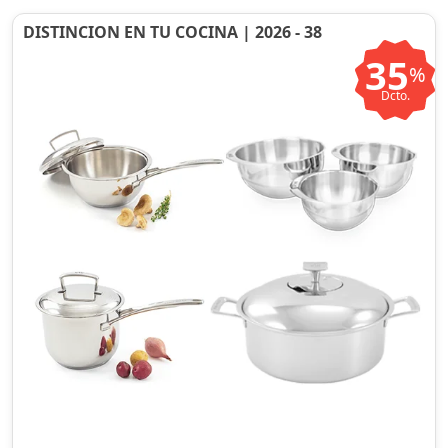
DISTINCION EN TU COCINA | 2026 - 38
35
%
Dcto.