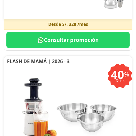
Desde
S/. 328
/mes
Consultar promoción
FLASH DE MAMÁ | 2026 - 3
40
%
Dcto.