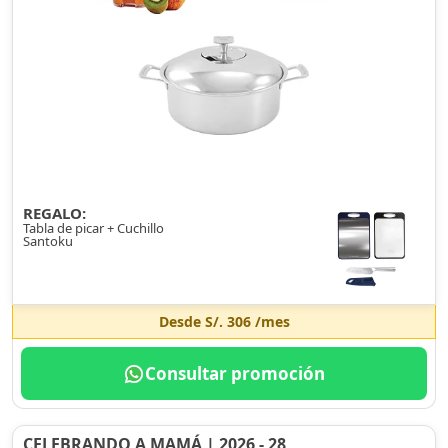
REGALO:
Tabla de picar + Cuchillo
Santoku
Desde
S/. 306
/mes
Consultar promoción
CELEBRANDO A MAMÁ | 2026 - 28