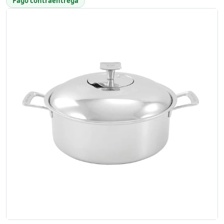
Pago contraentrega