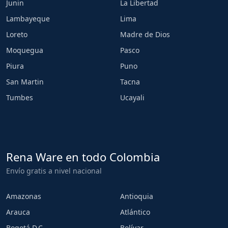
Junin
La Libertad
Lambayeque
Lima
Loreto
Madre de Dios
Moquegua
Pasco
Piura
Puno
San Martin
Tacna
Tumbes
Ucayali
Rena Ware en todo Colombia
Envío gratis a nivel nacional
Amazonas
Antioquia
Arauca
Atlántico
Bogotá D.C.
Bolívar