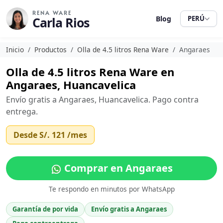
RENA WARE
Carla Rios
Blog
PERÚ
Inicio
Productos
Olla de 4.5 litros Rena Ware
Angaraes
Olla de 4.5 litros Rena Ware en
Angaraes, Huancavelica
Envío gratis a Angaraes, Huancavelica. Pago contra
entrega.
Desde
S/. 121
/mes
Comprar en Angaraes
Te respondo en minutos por WhatsApp
Garantía de por vida
Envío gratis a Angaraes