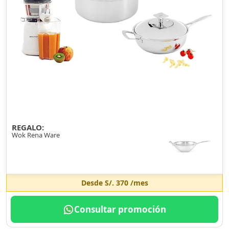
REGALO:
Wok Rena Ware
Desde
S/. 370
/mes
Consultar promoción