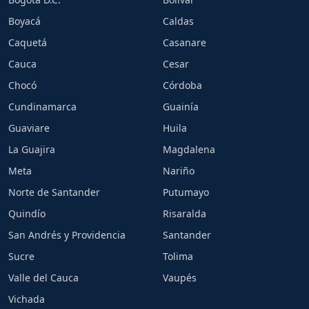
Boyacá
Caldas
Caquetá
Casanare
Cauca
Cesar
Chocó
Córdoba
Cundinamarca
Guainía
Guaviare
Huila
La Guajira
Magdalena
Meta
Nariño
Norte de Santander
Putumayo
Quindío
Risaralda
San Andrés y Providencia
Santander
Sucre
Tolima
Valle del Cauca
Vaupés
Vichada