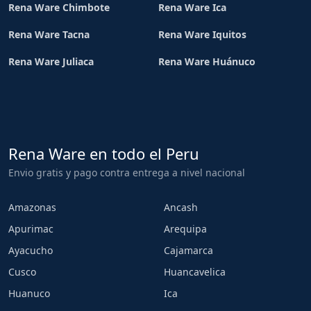
Rena Ware Chimbote
Rena Ware Ica
Rena Ware Tacna
Rena Ware Iquitos
Rena Ware Juliaca
Rena Ware Huánuco
Rena Ware en todo el Peru
Envio gratis y pago contra entrega a nivel nacional
Amazonas
Ancash
Apurimac
Arequipa
Ayacucho
Cajamarca
Cusco
Huancavelica
Huanuco
Ica