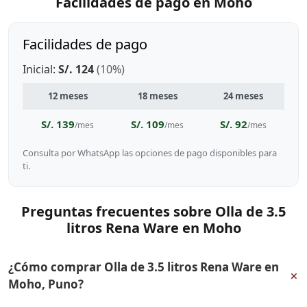
Facilidades de pago en Moho
Facilidades de pago
Inicial:
S/. 124
(10%)
12 meses
18 meses
24 meses
S/. 139
S/. 109
S/. 92
/mes
/mes
/mes
Consulta por WhatsApp las opciones de pago disponibles para
ti.
Preguntas frecuentes sobre Olla de 3.5
litros Rena Ware en Moho
¿Cómo comprar Olla de 3.5 litros Rena Ware en
+
Moho, Puno?