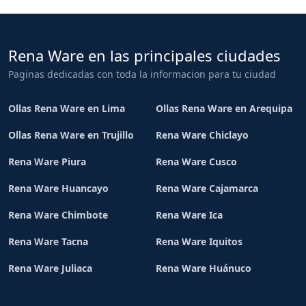
Rena Ware en las principales ciudades
Paginas dedicadas con toda la informacion para tu ciudad
Ollas Rena Ware en Lima
Ollas Rena Ware en Arequipa
Ollas Rena Ware en Trujillo
Rena Ware Chiclayo
Rena Ware Piura
Rena Ware Cusco
Rena Ware Huancayo
Rena Ware Cajamarca
Rena Ware Chimbote
Rena Ware Ica
Rena Ware Tacna
Rena Ware Iquitos
Rena Ware Juliaca
Rena Ware Huánuco