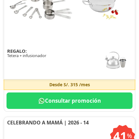
REGALO:
Tetera + infusionador
Desde
S/. 315
/mes
Consultar promoción
CELEBRANDO A MAMÁ | 2026 - 14
41
%