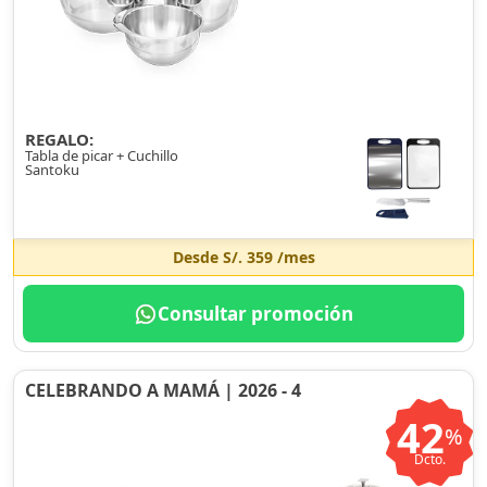
REGALO:
Tabla de picar + Cuchillo
Santoku
Desde
S/. 359
/mes
Consultar promoción
CELEBRANDO A MAMÁ | 2026 - 4
42
%
Dcto.