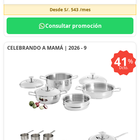
Desde
S/. 543
/mes
Consultar promoción
CELEBRANDO A MAMÁ | 2026 - 9
41
%
Dcto.