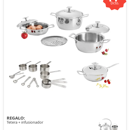
Dcto.
REGALO:
Tetera + infusionador