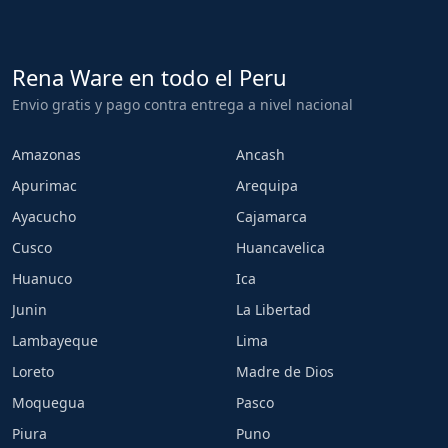
Rena Ware en todo el Peru
Envio gratis y pago contra entrega a nivel nacional
Amazonas
Ancash
Apurimac
Arequipa
Ayacucho
Cajamarca
Cusco
Huancavelica
Huanuco
Ica
Junin
La Libertad
Lambayeque
Lima
Loreto
Madre de Dios
Moquegua
Pasco
Piura
Puno