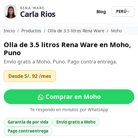
RENA WARE
Carla Rios
Blog
PERÚ
Inicio
Productos
Olla de 3.5 litros Rena Ware
Moho
Olla de 3.5 litros Rena Ware en Moho,
Puno
Envío gratis a Moho, Puno. Pago contra entrega.
Desde
S/. 92
/mes
Comprar en Moho
Te respondo en minutos por WhatsApp
Garantía de por vida
Envío gratis a Moho
Pago contraentrega