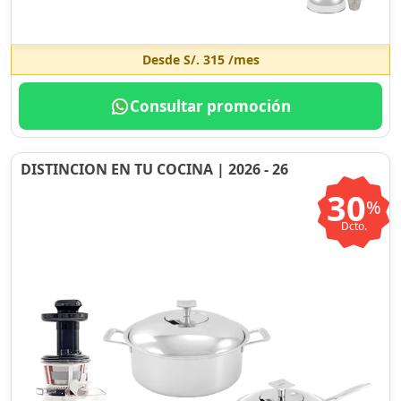
Desde
S/. 315
/mes
Consultar promoción
DISTINCION EN TU COCINA | 2026 - 26
30
%
Dcto.