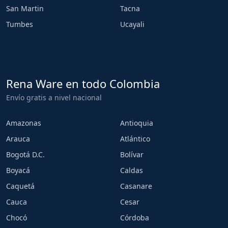
San Martin
Tacna
Tumbes
Ucayali
Rena Ware en todo Colombia
Envío gratis a nivel nacional
Amazonas
Antioquia
Arauca
Atlántico
Bogotá D.C.
Bolívar
Boyacá
Caldas
Caquetá
Casanare
Cauca
Cesar
Chocó
Córdoba