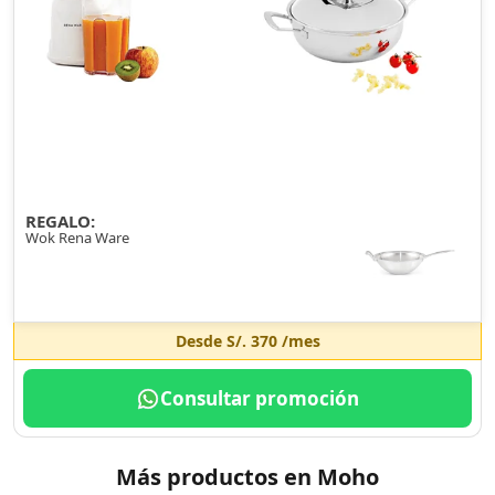
REGALO:
Wok Rena Ware
Desde
S/. 370
/mes
Consultar promoción
Más productos en Moho