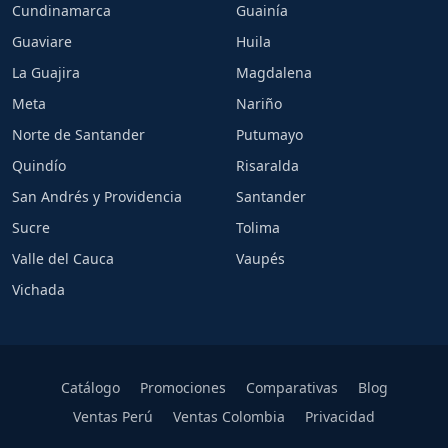
Cundinamarca
Guainía
Guaviare
Huila
La Guajira
Magdalena
Meta
Nariño
Norte de Santander
Putumayo
Quindío
Risaralda
San Andrés y Providencia
Santander
Sucre
Tolima
Valle del Cauca
Vaupés
Vichada
Catálogo
Promociones
Comparativas
Blog
Ventas Perú
Ventas Colombia
Privacidad