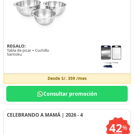
REGALO:
Tabla de picar + Cuchillo
Santoku
Desde
S/. 359
/mes
Consultar promoción
CELEBRANDO A MAMÁ | 2026 - 4
42
%
Dcto.