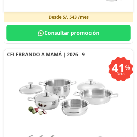
Desde
S/. 543
/mes
Consultar promoción
CELEBRANDO A MAMÁ | 2026 - 9
41
%
Dcto.