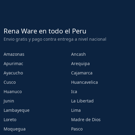
Rena Ware en todo el Peru
Envio gratis y pago contra entrega a nivel nacional
Amazonas
Ancash
Apurimac
Arequipa
Ayacucho
Cajamarca
Cusco
Huancavelica
Huanuco
Ica
Junin
La Libertad
Lambayeque
Lima
Loreto
Madre de Dios
Moquegua
Pasco