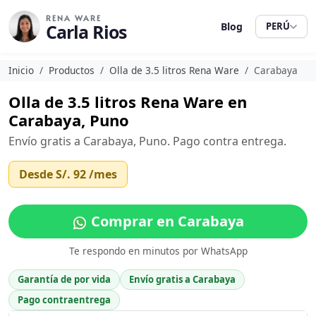
RENA WARE
Carla Rios
Blog
PERÚ
Inicio
Productos
Olla de 3.5 litros Rena Ware
Carabaya
Olla de 3.5 litros Rena Ware en
Carabaya, Puno
Envío gratis a Carabaya, Puno. Pago contra entrega.
Desde
S/. 92
/mes
Comprar en Carabaya
Te respondo en minutos por WhatsApp
Garantía de por vida
Envío gratis a Carabaya
Pago contraentrega