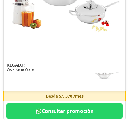
REGALO:
Wok Rena Ware
Desde
S/. 370
/mes
Consultar promoción