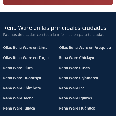
Rena Ware en las principales ciudades
Paginas dedicadas con toda la informacion para tu ciudad
Ollas Rena Ware en Lima
Ollas Rena Ware en Arequipa
Ollas Rena Ware en Trujillo
Rena Ware Chiclayo
Rena Ware Piura
Rena Ware Cusco
Rena Ware Huancayo
Rena Ware Cajamarca
Rena Ware Chimbote
Rena Ware Ica
Rena Ware Tacna
Rena Ware Iquitos
Rena Ware Juliaca
Rena Ware Huánuco