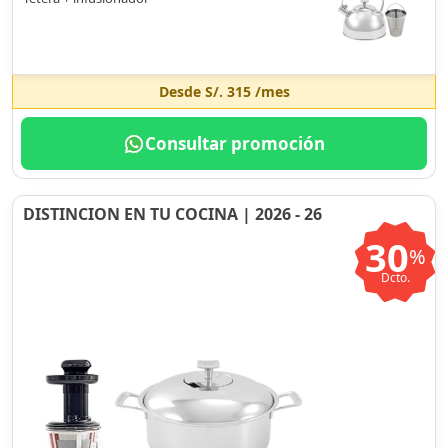
Desde
S/. 315
/mes
Consultar promoción
DISTINCION EN TU COCINA | 2026 - 26
30
%
Dcto.