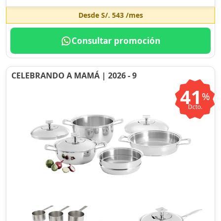
Desde
S/. 543
/mes
Consultar promoción
CELEBRANDO A MAMÁ | 2026 - 9
41
%
Dcto.