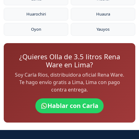
Huarochiri
Huaura
Oyon
Yauyos
¿Quieres Olla de 3.5 litros Rena
Ware en Lima?
Soy Carla Rios, distribuidora oficial Rena Ware.
Te hago envío gratis a Lima, Lima con pago
contra entrega.
Hablar con Carla