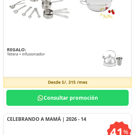
REGALO:
Tetera + infusionador
Desde
S/. 315
/mes
Consultar promoción
CELEBRANDO A MAMÁ | 2026 - 14
41
%