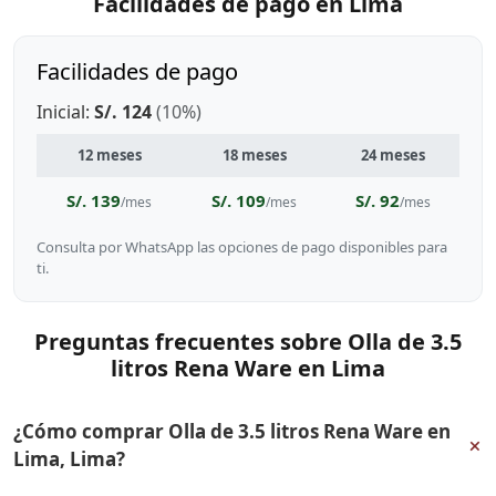
Facilidades de pago en Lima
Facilidades de pago
Inicial:
S/. 124
(10%)
12 meses
18 meses
24 meses
S/. 139
S/. 109
S/. 92
/mes
/mes
/mes
Consulta por WhatsApp las opciones de pago disponibles para
ti.
Preguntas frecuentes sobre Olla de 3.5
litros Rena Ware en Lima
¿Cómo comprar Olla de 3.5 litros Rena Ware en
+
Lima, Lima?