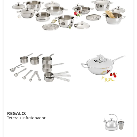
REGALO:
Tetera + infusionador