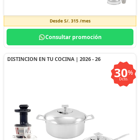
Desde
S/. 315
/mes
Consultar promoción
DISTINCION EN TU COCINA | 2026 - 26
30
%
Dcto.