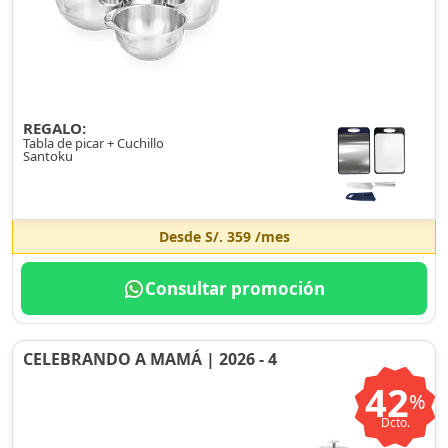
REGALO:
Tabla de picar + Cuchillo
Santoku
Desde
S/. 359
/mes
Consultar promoción
CELEBRANDO A MAMÁ | 2026 - 4
42
%
Dcto.