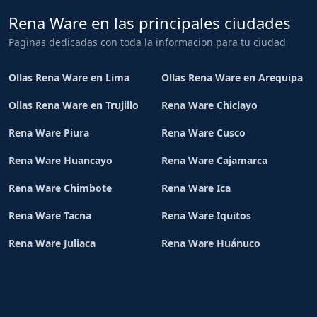
Rena Ware en las principales ciudades
Paginas dedicadas con toda la informacion para tu ciudad
Ollas Rena Ware en Lima
Ollas Rena Ware en Arequipa
Ollas Rena Ware en Trujillo
Rena Ware Chiclayo
Rena Ware Piura
Rena Ware Cusco
Rena Ware Huancayo
Rena Ware Cajamarca
Rena Ware Chimbote
Rena Ware Ica
Rena Ware Tacna
Rena Ware Iquitos
Rena Ware Juliaca
Rena Ware Huánuco