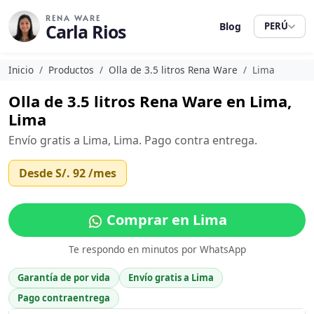
RENA WARE
Carla Rios
Blog
PERÚ
Inicio
Productos
Olla de 3.5 litros Rena Ware
Lima
Olla de 3.5 litros Rena Ware en Lima,
Lima
Envío gratis a Lima, Lima. Pago contra entrega.
Desde
S/. 92
/mes
Comprar en Lima
Te respondo en minutos por WhatsApp
Garantía de por vida
Envío gratis a Lima
Pago contraentrega