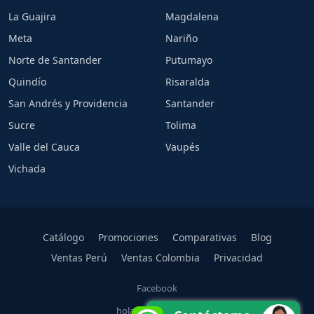
La Guajira
Magdalena
Meta
Nariño
Norte de Santander
Putumayo
Quindío
Risaralda
San Andrés y Providencia
Santander
Sucre
Tolima
Valle del Cauca
Vaupés
Vichada
Catálogo
Promociones
Comparativas
Blog
Ventas Perú
Ventas Colombia
Privacidad
Facebook
hola@carlarios.com