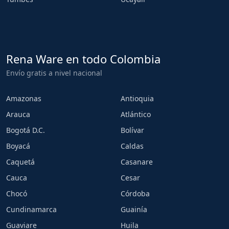
Rena Ware en todo Colombia
Envío gratis a nivel nacional
Amazonas
Antioquia
Arauca
Atlántico
Bogotá D.C.
Bolívar
Boyacá
Caldas
Caquetá
Casanare
Cauca
Cesar
Chocó
Córdoba
Cundinamarca
Guainía
Guaviare
Huila