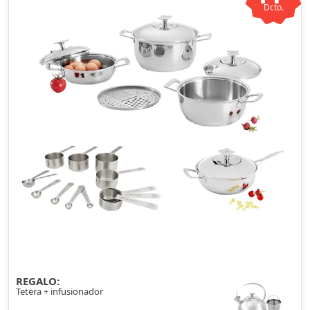
Dcto.
REGALO:
Tetera + infusionador