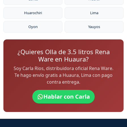
Huarochiri
Lima
Oyon
Yauyos
¿Quieres Olla de 3.5 litros Rena
Ware en Huaura?
Soy Carla Rios, distribuidora oficial Rena Ware.
Te hago envío gratis a Huaura, Lima con pago
contra entrega.
Hablar con Carla