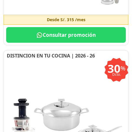
Desde
S/. 315
/mes
Consultar promoción
DISTINCION EN TU COCINA | 2026 - 26
30
%
Dcto.