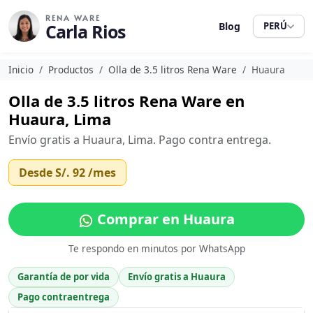
RENA WARE
Carla Rios
Blog
PERÚ
Inicio
Productos
Olla de 3.5 litros Rena Ware
Huaura
Olla de 3.5 litros Rena Ware en
Huaura, Lima
Envío gratis a Huaura, Lima. Pago contra entrega.
Desde
S/. 92
/mes
Comprar en Huaura
Te respondo en minutos por WhatsApp
Garantía de por vida
Envío gratis a Huaura
Pago contraentrega