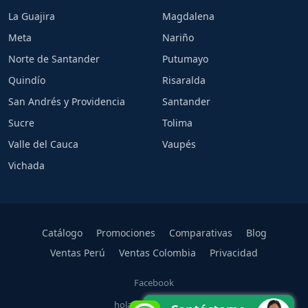
La Guajira
Magdalena
Meta
Nariño
Norte de Santander
Putumayo
Quindío
Risaralda
San Andrés y Providencia
Santander
Sucre
Tolima
Valle del Cauca
Vaupés
Vichada
Catálogo
Promociones
Comparativas
Blog
Ventas Perú
Ventas Colombia
Privacidad
Facebook
hola@carlarios.com