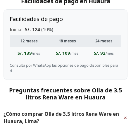
Facilidades de pago en Huaura
Facilidades de pago
Inicial:
S/. 124
(10%)
12 meses
18 meses
24 meses
S/. 139
S/. 109
S/. 92
/mes
/mes
/mes
Consulta por WhatsApp las opciones de pago disponibles para
ti.
Preguntas frecuentes sobre Olla de 3.5
litros Rena Ware en Huaura
¿Cómo comprar Olla de 3.5 litros Rena Ware en
+
Huaura, Lima?