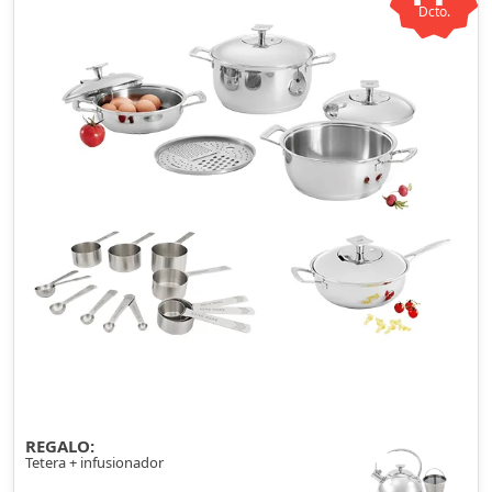
Dcto.
REGALO:
Tetera + infusionador