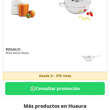
REGALO:
Wok Rena Ware
Desde
S/. 370
/mes
Consultar promoción
Más productos en Huaura