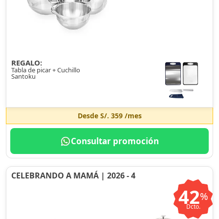
REGALO:
Tabla de picar + Cuchillo
Santoku
Desde
S/. 359
/mes
Consultar promoción
CELEBRANDO A MAMÁ | 2026 - 4
42
%
Dcto.