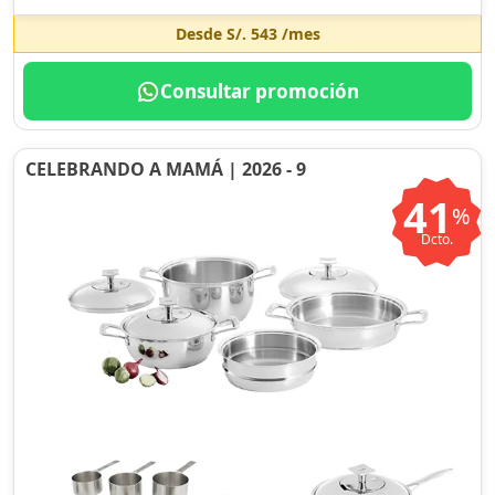
Desde
S/. 543
/mes
Consultar promoción
CELEBRANDO A MAMÁ | 2026 - 9
41
%
Dcto.