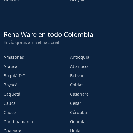
Rena Ware en todo Colombia
Envío gratis a nivel nacional
Amazonas
Antioquia
Arauca
Atlántico
Bogotá D.C.
Bolívar
Boyacá
Caldas
Caquetá
Casanare
Cauca
Cesar
Chocó
Córdoba
Cundinamarca
Guainía
Guaviare
Huila