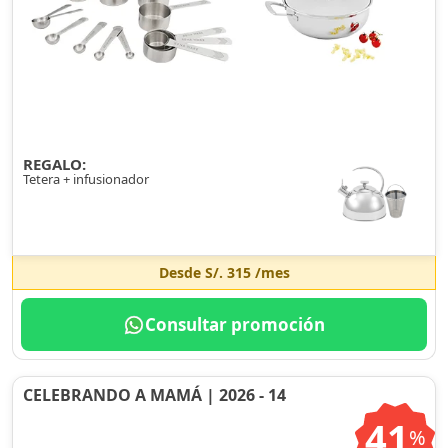
REGALO:
Tetera + infusionador
Desde
S/. 315
/mes
Consultar promoción
CELEBRANDO A MAMÁ | 2026 - 14
41
%