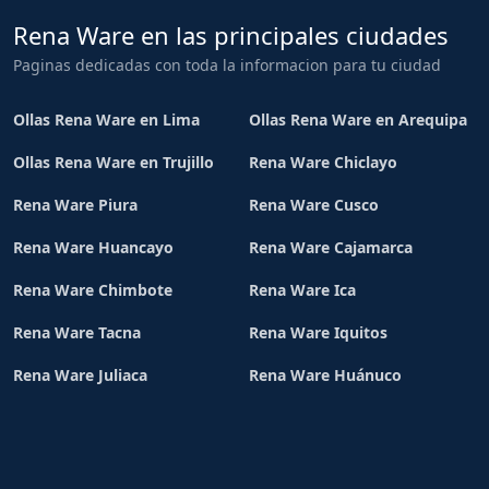
Rena Ware en las principales ciudades
Paginas dedicadas con toda la informacion para tu ciudad
Ollas Rena Ware en Lima
Ollas Rena Ware en Arequipa
Ollas Rena Ware en Trujillo
Rena Ware Chiclayo
Rena Ware Piura
Rena Ware Cusco
Rena Ware Huancayo
Rena Ware Cajamarca
Rena Ware Chimbote
Rena Ware Ica
Rena Ware Tacna
Rena Ware Iquitos
Rena Ware Juliaca
Rena Ware Huánuco