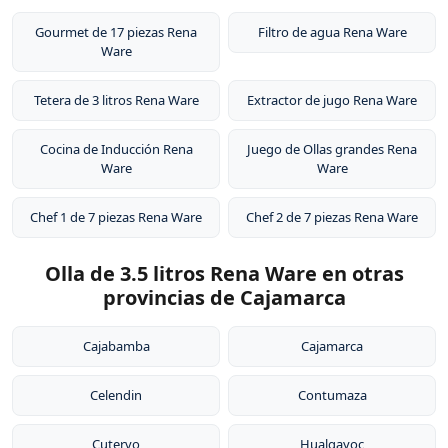
Gourmet de 17 piezas Rena
Filtro de agua Rena Ware
Ware
Tetera de 3 litros Rena Ware
Extractor de jugo Rena Ware
Cocina de Inducción Rena
Juego de Ollas grandes Rena
Ware
Ware
Chef 1 de 7 piezas Rena Ware
Chef 2 de 7 piezas Rena Ware
Olla de 3.5 litros Rena Ware en otras
provincias de Cajamarca
Cajabamba
Cajamarca
Celendin
Contumaza
Cutervo
Hualgayoc