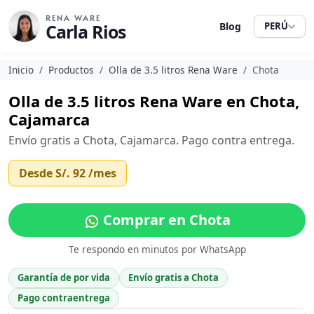
RENA WARE
Carla Rios
Blog
PERÚ
Inicio
Productos
Olla de 3.5 litros Rena Ware
Chota
Olla de 3.5 litros Rena Ware en Chota,
Cajamarca
Envío gratis a Chota, Cajamarca. Pago contra entrega.
Desde
S/. 92
/mes
Comprar en Chota
Te respondo en minutos por WhatsApp
Garantía de por vida
Envío gratis a Chota
Pago contraentrega