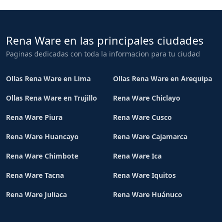
Rena Ware en las principales ciudades
Paginas dedicadas con toda la informacion para tu ciudad
Ollas Rena Ware en Lima
Ollas Rena Ware en Arequipa
Ollas Rena Ware en Trujillo
Rena Ware Chiclayo
Rena Ware Piura
Rena Ware Cusco
Rena Ware Huancayo
Rena Ware Cajamarca
Rena Ware Chimbote
Rena Ware Ica
Rena Ware Tacna
Rena Ware Iquitos
Rena Ware Juliaca
Rena Ware Huánuco