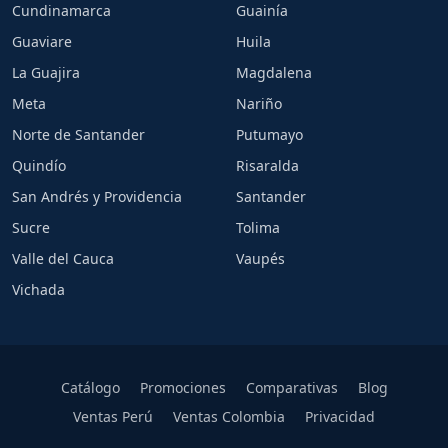
Cundinamarca
Guainía
Guaviare
Huila
La Guajira
Magdalena
Meta
Nariño
Norte de Santander
Putumayo
Quindío
Risaralda
San Andrés y Providencia
Santander
Sucre
Tolima
Valle del Cauca
Vaupés
Vichada
Catálogo
Promociones
Comparativas
Blog
Ventas Perú
Ventas Colombia
Privacidad