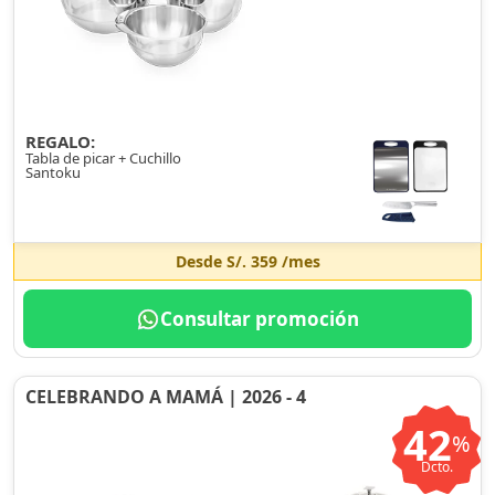
REGALO:
Tabla de picar + Cuchillo
Santoku
Desde
S/. 359
/mes
Consultar promoción
CELEBRANDO A MAMÁ | 2026 - 4
42
%
Dcto.