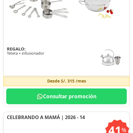
REGALO:
Tetera + infusionador
Desde
S/. 315
/mes
Consultar promoción
CELEBRANDO A MAMÁ | 2026 - 14
41
%