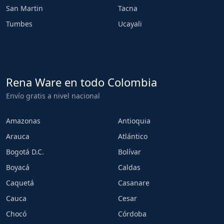
San Martin
Tacna
Tumbes
Ucayali
Rena Ware en todo Colombia
Envío gratis a nivel nacional
Amazonas
Antioquia
Arauca
Atlántico
Bogotá D.C.
Bolívar
Boyacá
Caldas
Caquetá
Casanare
Cauca
Cesar
Chocó
Córdoba