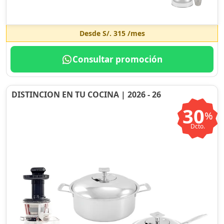
Desde
S/. 315
/mes
Consultar promoción
DISTINCION EN TU COCINA | 2026 - 26
30
%
Dcto.