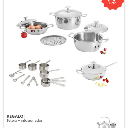
Dcto.
REGALO:
Tetera + infusionador