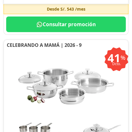
Desde
S/. 543
/mes
Consultar promoción
CELEBRANDO A MAMÁ | 2026 - 9
41
%
Dcto.