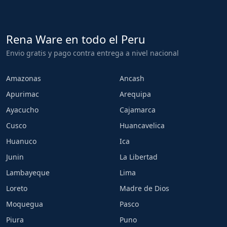
Rena Ware en todo el Peru
Envio gratis y pago contra entrega a nivel nacional
Amazonas
Ancash
Apurimac
Arequipa
Ayacucho
Cajamarca
Cusco
Huancavelica
Huanuco
Ica
Junin
La Libertad
Lambayeque
Lima
Loreto
Madre de Dios
Moquegua
Pasco
Piura
Puno