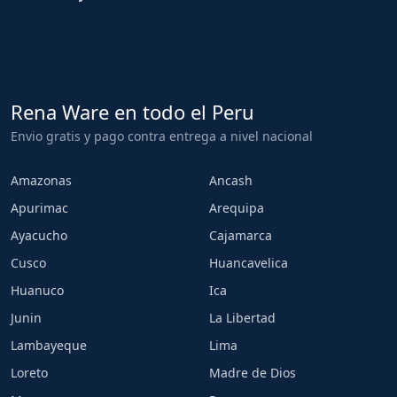
Rena Ware en todo el Peru
Envio gratis y pago contra entrega a nivel nacional
Amazonas
Ancash
Apurimac
Arequipa
Ayacucho
Cajamarca
Cusco
Huancavelica
Huanuco
Ica
Junin
La Libertad
Lambayeque
Lima
Loreto
Madre de Dios