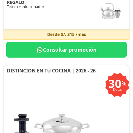
REGALO:
Tetera + infusionador
Desde
S/. 315
/mes
Consultar promoción
DISTINCION EN TU COCINA | 2026 - 26
30
%
Dcto.