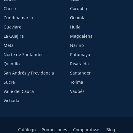
Chocó
Córdoba
Cundinamarca
Guainía
Guaviare
Huila
La Guajira
Magdalena
Meta
Nariño
Norte de Santander
Putumayo
Quindío
Risaralda
San Andrés y Providencia
Santander
Sucre
Tolima
Valle del Cauca
Vaupés
Vichada
Catálogo
Promociones
Comparativas
Blog