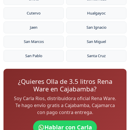
Cutervo
Hualgayoc
Jaen
San Ignacio
San Marcos
San Miguel
San Pablo
Santa Cruz
¿Quieres Olla de 3.5 litros Rena
Ware en Cajabamba?
Soy Carla Rios, distribuidora oficial Rena Ware.
Te hago envío gratis a Cajabamba, Cajamarca
con pago contra entrega.
Hablar con Carla