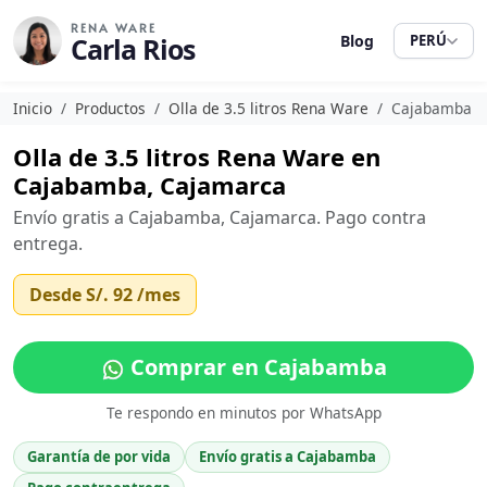
RENA WARE
Carla Rios
Blog
PERÚ
Inicio
Productos
Olla de 3.5 litros Rena Ware
Cajabamba
Olla de 3.5 litros Rena Ware en
Cajabamba, Cajamarca
Envío gratis a Cajabamba, Cajamarca. Pago contra
entrega.
Desde
S/. 92
/mes
Comprar en Cajabamba
Te respondo en minutos por WhatsApp
Garantía de por vida
Envío gratis a Cajabamba