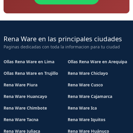
Rena Ware en las principales ciudades
Paginas dedicadas con toda la informacion para tu ciudad
Ollas Rena Ware en Lima
Ollas Rena Ware en Arequipa
Ollas Rena Ware en Trujillo
Rena Ware Chiclayo
Rena Ware Piura
Rena Ware Cusco
Rena Ware Huancayo
Rena Ware Cajamarca
Rena Ware Chimbote
Rena Ware Ica
Rena Ware Tacna
Rena Ware Iquitos
Rena Ware Juliaca
Rena Ware Huánuco