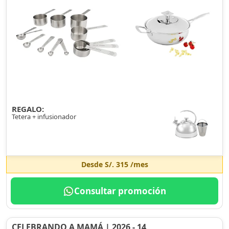
REGALO:
Tetera + infusionador
Desde
S/. 315
/mes
Consultar promoción
CELEBRANDO A MAMÁ | 2026 - 14