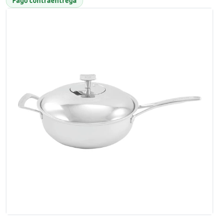
Pago contraentrega