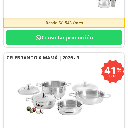
Desde
S/. 543
/mes
Consultar promoción
CELEBRANDO A MAMÁ | 2026 - 9
41
%
Dcto.