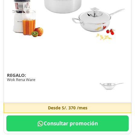
REGALO:
Wok Rena Ware
Desde
S/. 370
/mes
Consultar promoción