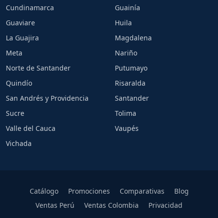
Cundinamarca
Guainía
Guaviare
Huila
La Guajira
Magdalena
Meta
Nariño
Norte de Santander
Putumayo
Quindío
Risaralda
San Andrés y Providencia
Santander
Sucre
Tolima
Valle del Cauca
Vaupés
Vichada
Catálogo
Promociones
Comparativas
Blog
Ventas Perú
Ventas Colombia
Privacidad