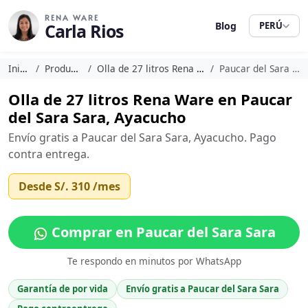
RENA WARE
Carla Rios
Blog
PERÚ
Inicio
Productos
Olla de 27 litros Rena Ware
Paucar del Sara Sara
Olla de 27 litros Rena Ware en Paucar
del Sara Sara, Ayacucho
Envío gratis a Paucar del Sara Sara, Ayacucho. Pago
contra entrega.
Desde
S/. 310
/mes
Comprar en Paucar del Sara Sara
Te respondo en minutos por WhatsApp
Garantía de por vida
Envío gratis a Paucar del Sara Sara