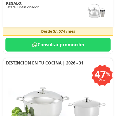
REGALO:
Tetera + infusionador
Desde
S/. 574
/mes
Consultar promoción
DISTINCION EN TU COCINA | 2026 - 31
47
%
Dcto.