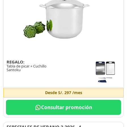
REGALO:
Tabla de picar + Cuchillo
Santoku
Desde
S/. 297
/mes
Consultar promoción