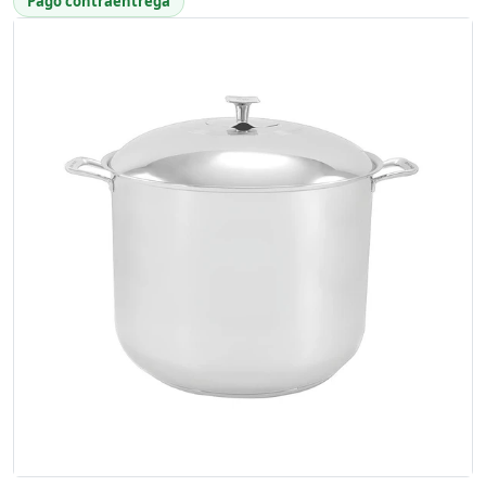
Pago contraentrega