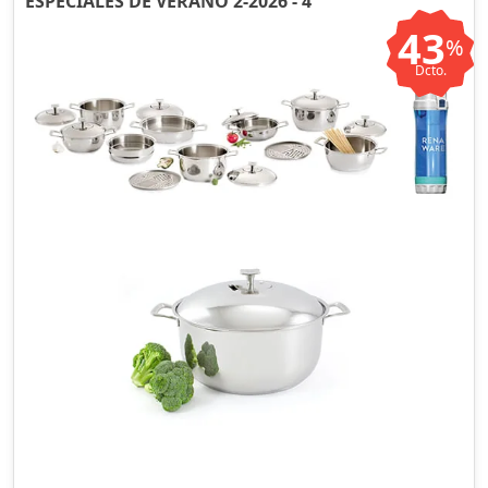
ESPECIALES DE VERANO 2-2026 - 4
43
%
Dcto.