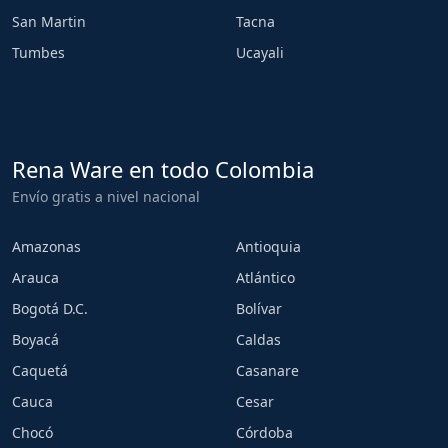
San Martin
Tacna
Tumbes
Ucayali
Rena Ware en todo Colombia
Envío gratis a nivel nacional
Amazonas
Antioquia
Arauca
Atlántico
Bogotá D.C.
Bolívar
Boyacá
Caldas
Caquetá
Casanare
Cauca
Cesar
Chocó
Córdoba