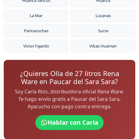
Huanca Sancos
Huanta
La Mar
Lucanas
Parinacochas
Sucre
Victor Fajardo
Vilcas Huaman
¿Quieres Olla de 27 litros Rena
Ware en Paucar del Sara Sara?
Soy Carla Rios, distribuidora oficial Rena Ware.
Te hago envío gratis a Paucar del Sara Sara,
Ayacucho con pago contra entrega.
Hablar con Carla