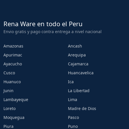
Rena Ware en todo el Peru
Envio gratis y pago contra entrega a nivel nacional
Amazonas
Ancash
Apurimac
Arequipa
Ayacucho
Cajamarca
Cusco
Huancavelica
Huanuco
Ica
Junin
La Libertad
Lambayeque
Lima
Loreto
Madre de Dios
Moquegua
Pasco
Piura
Puno