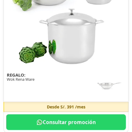
REGALO:
Wok Rena Ware
Desde
S/. 391
/mes
Consultar promoción