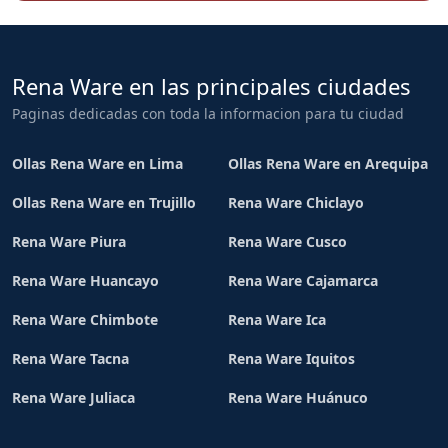
Rena Ware en las principales ciudades
Paginas dedicadas con toda la informacion para tu ciudad
Ollas Rena Ware en Lima
Ollas Rena Ware en Arequipa
Ollas Rena Ware en Trujillo
Rena Ware Chiclayo
Rena Ware Piura
Rena Ware Cusco
Rena Ware Huancayo
Rena Ware Cajamarca
Rena Ware Chimbote
Rena Ware Ica
Rena Ware Tacna
Rena Ware Iquitos
Rena Ware Juliaca
Rena Ware Huánuco