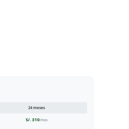
24 meses
S/. 310
/mes