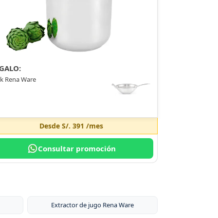
GALO:
k Rena Ware
Desde
S/. 391
/mes
Consultar promoción
Extractor de jugo Rena Ware