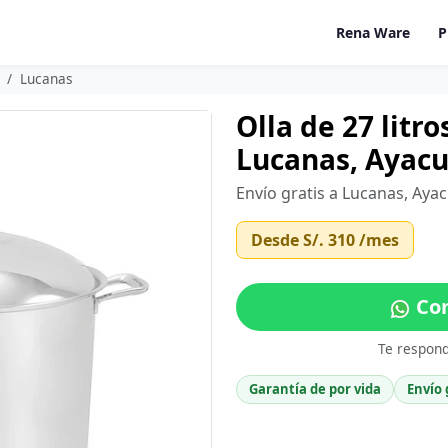
Rena Ware
P
Lucanas
Olla de 27 litr
Lucanas, Ayac
Envío gratis a Lucanas, Aya
Desde
S/. 310
/mes
Com
Te respon
Garantía de por vida
Envío 