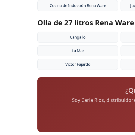
Cocina de Inducción Rena Ware
Ju
Olla de 27 litros Rena War
Cangallo
La Mar
Victor Fajardo
¿Qu
Soy Carla Rios, distribuido