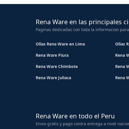
Rena Ware en las principales c
Paginas dedicadas con toda la informacion para
Ollas Rena Ware en Lima
Ollas 
Rena Ware Piura
Rena W
Rena Ware Chimbote
Rena W
Rena Ware Juliaca
Rena 
Rena Ware en todo el Peru
Envio gratis y pago contra entrega a nivel nacio