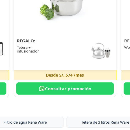
REGALO:
RE
Tetera +
Wo
infusionador
Desde
S/. 574
/mes
Consultar promoción
Filtro de agua Rena Ware
Tetera de 3 litros Rena Ware