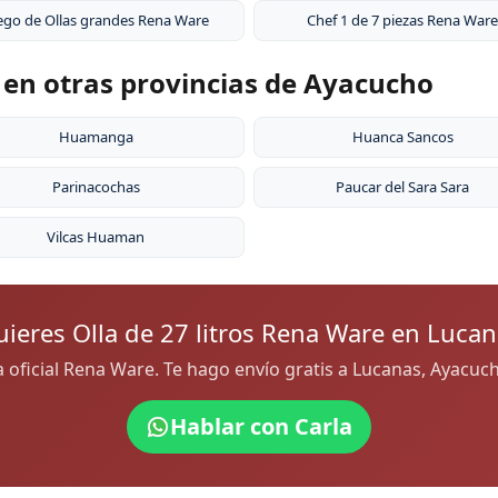
ego de Ollas grandes Rena Ware
Chef 1 de 7 piezas Rena Ware
e en otras provincias de Ayacucho
Huamanga
Huanca Sancos
Parinacochas
Paucar del Sara Sara
Vilcas Huaman
ieres Olla de 27 litros Rena Ware en Lucan
ra oficial Rena Ware. Te hago envío gratis a Lucanas, Ayacu
Hablar con Carla