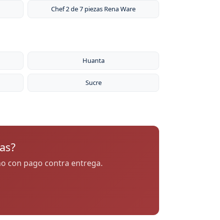
Chef 2 de 7 piezas Rena Ware
Huanta
Sucre
as?
cho con pago contra entrega.