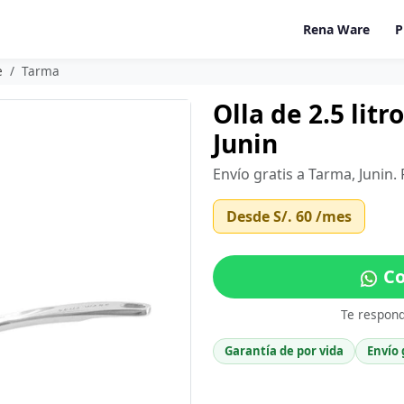
Rena Ware
P
e
Tarma
Olla de 2.5 lit
Junin
Envío gratis a Tarma, Junin.
Desde
S/. 60
/mes
Co
Te respon
Garantía de por vida
Envío 