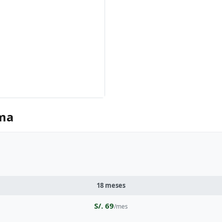
rma
18 meses
S/. 69
/mes