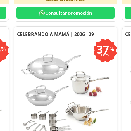
Consultar promoción
CELEBRANDO A MAMÁ | 2026 - 29
CE
6
37
%
%
.
Dcto.