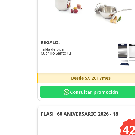
REGALO:
Tabla de picar +
Cuchillo Santoku
Desde
S/. 201
/mes
Consultar promoción
FLASH 60 ANIVERSARIO 2026 - 18
4