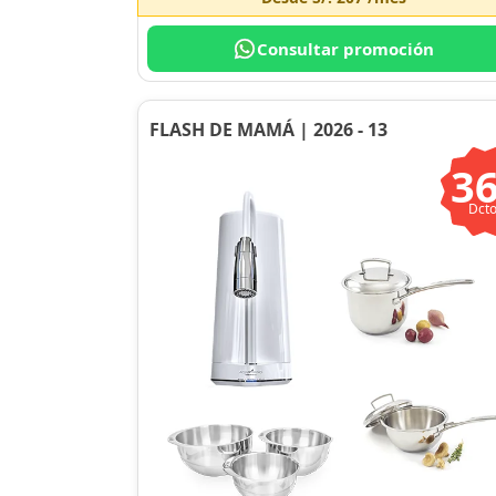
Consultar promoción
FLASH DE MAMÁ | 2026 - 13
3
Dcto