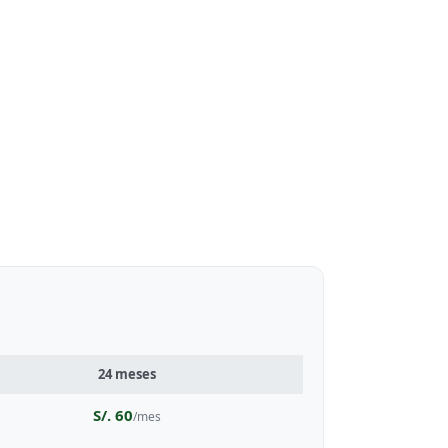
24 meses
S/. 60
/mes