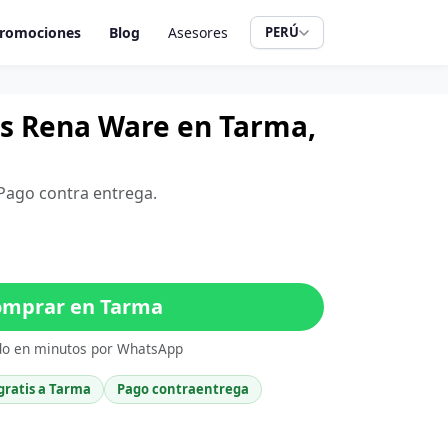
romociones
Blog
Asesores
PERÚ
ros Rena Ware en Tarma,
 Pago contra entrega.
mprar en Tarma
do en minutos por WhatsApp
gratis a Tarma
Pago contraentrega