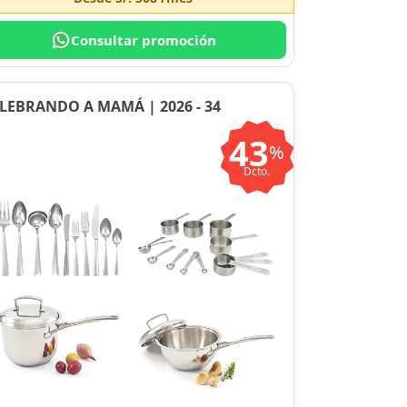
Consultar promoción
LEBRANDO A MAMÁ | 2026 - 34
43
%
Dcto.