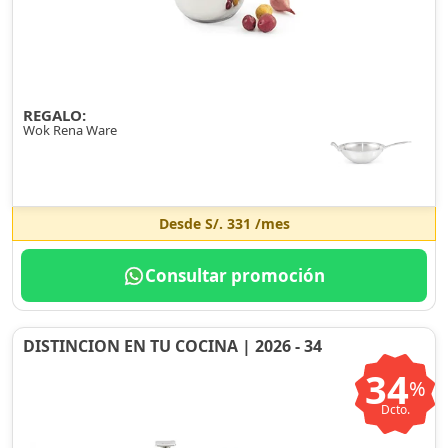
REGALO:
Wok Rena Ware
Desde
S/. 331
/mes
Consultar promoción
DISTINCION EN TU COCINA | 2026 - 34
34
%
Dcto.