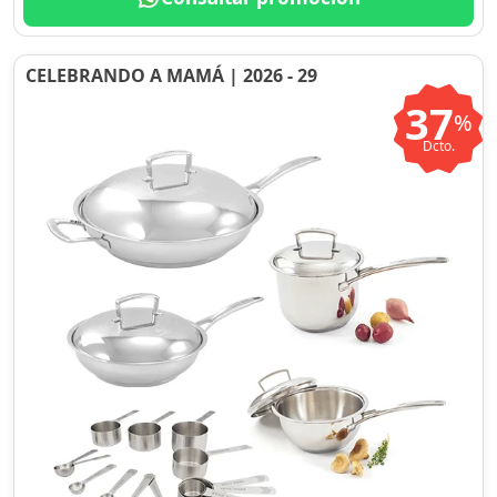
CELEBRANDO A MAMÁ | 2026 - 29
37
%
Dcto.