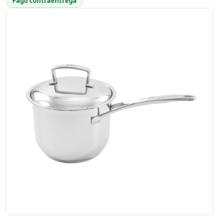
Pago contraentrega