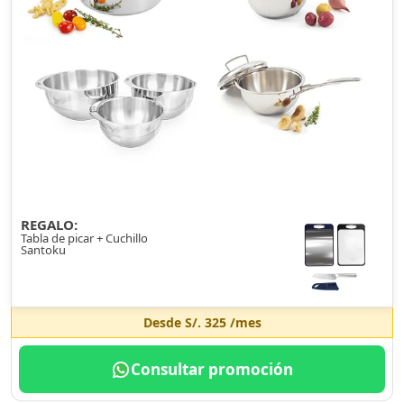
REGALO:
Tabla de picar + Cuchillo
Santoku
Desde
S/. 325
/mes
Consultar promoción