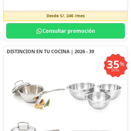
Desde
S/. 246
/mes
Consultar promoción
DISTINCION EN TU COCINA | 2026 - 39
35
%
Dcto.