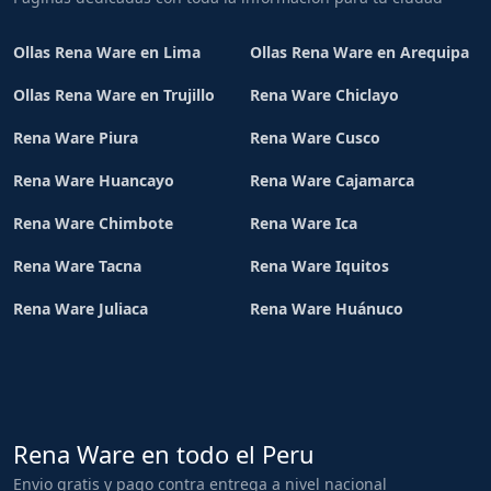
Ollas Rena Ware en Lima
Ollas Rena Ware en Arequipa
Ollas Rena Ware en Trujillo
Rena Ware Chiclayo
Rena Ware Piura
Rena Ware Cusco
Rena Ware Huancayo
Rena Ware Cajamarca
Rena Ware Chimbote
Rena Ware Ica
Rena Ware Tacna
Rena Ware Iquitos
Rena Ware Juliaca
Rena Ware Huánuco
Rena Ware en todo el Peru
Envio gratis y pago contra entrega a nivel nacional