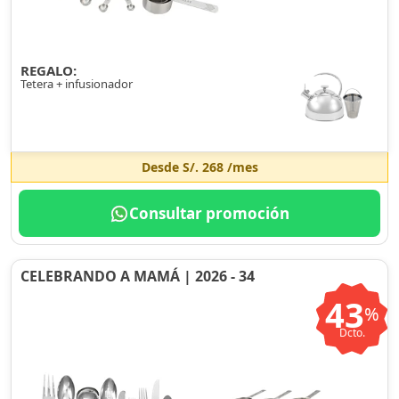
REGALO:
Tetera + infusionador
Desde
S/. 268
/mes
Consultar promoción
CELEBRANDO A MAMÁ | 2026 - 34
43
%
Dcto.