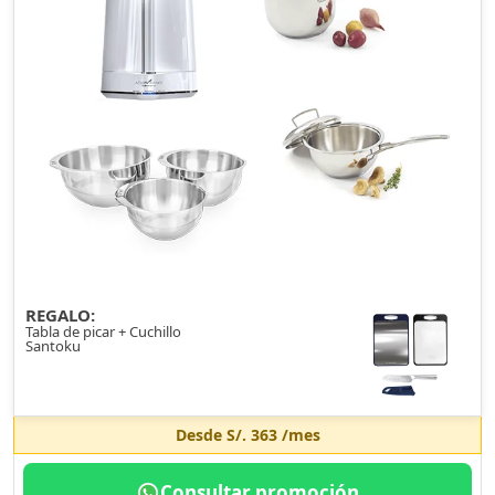
REGALO:
Tabla de picar + Cuchillo
Santoku
Desde
S/. 363
/mes
Consultar promoción