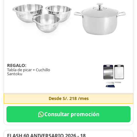
REGALO:
Tabla de picar + Cuchillo
Santoku
Desde
S/. 218
/mes
Consultar promoción
FLASH 60 ANIVERSARIO 2026 - 18