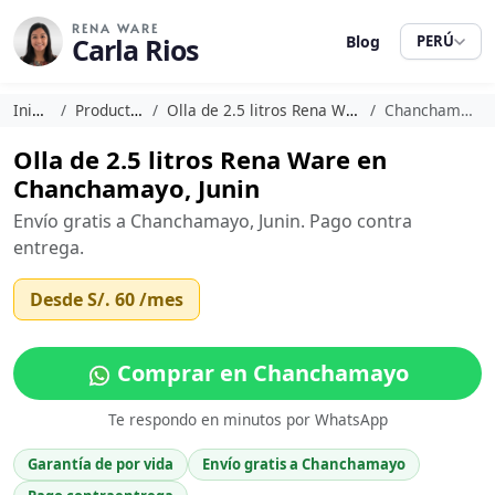
RENA WARE
Carla Rios
Blog
PERÚ
Inicio
Productos
Olla de 2.5 litros Rena Ware
Chanchamayo
Olla de 2.5 litros Rena Ware en
Chanchamayo, Junin
Envío gratis a Chanchamayo, Junin. Pago contra
entrega.
Desde
S/. 60
/mes
Comprar en Chanchamayo
Te respondo en minutos por WhatsApp
Garantía de por vida
Envío gratis a Chanchamayo