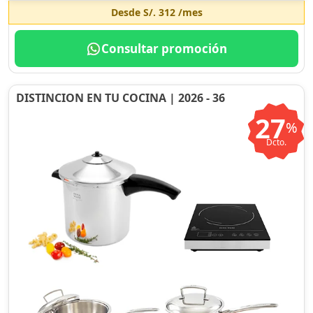
Desde
S/. 312
/mes
Consultar promoción
DISTINCION EN TU COCINA | 2026 - 36
27
%
Dcto.