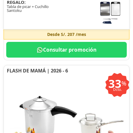
REGALO:
Tabla de picar + Cuchillo
Santoku
Desde
S/. 207
/mes
Consultar promoción
FLASH DE MAMÁ | 2026 - 6
33
%
Dcto.