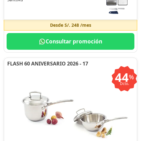
Desde
S/. 248
/mes
Consultar promoción
FLASH 60 ANIVERSARIO 2026 - 17
44
%
Dcto.