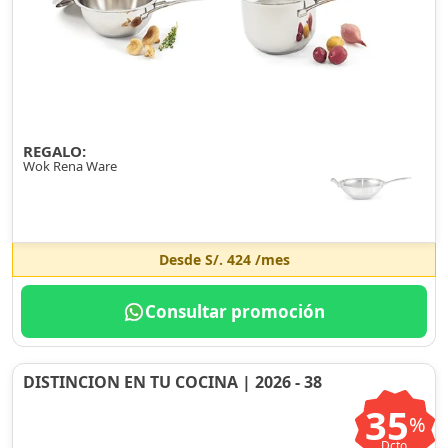
REGALO:
Wok Rena Ware
Desde
S/. 424
/mes
Consultar promoción
DISTINCION EN TU COCINA | 2026 - 38
35
%
Dcto.