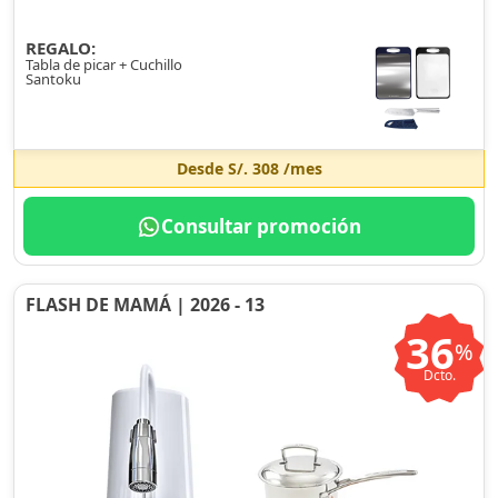
REGALO:
Tabla de picar + Cuchillo
Santoku
Desde
S/. 308
/mes
Consultar promoción
FLASH DE MAMÁ | 2026 - 13
36
%
Dcto.