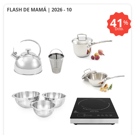
FLASH DE MAMÁ | 2026 - 10
41
%
Dcto.