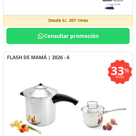
Desde
S/. 207
/mes
Consultar promoción
FLASH DE MAMÁ | 2026 - 6
33
%
Dcto.