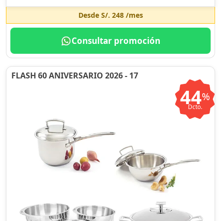
Desde
S/. 248
/mes
Consultar promoción
FLASH 60 ANIVERSARIO 2026 - 17
44
%
Dcto.