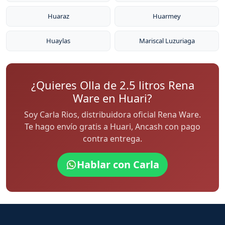
Huaraz
Huarmey
Huaylas
Mariscal Luzuriaga
¿Quieres Olla de 2.5 litros Rena
Ware en Huari?
Soy Carla Rios, distribuidora oficial Rena Ware.
Te hago envío gratis a Huari, Ancash con pago
contra entrega.
Hablar con Carla