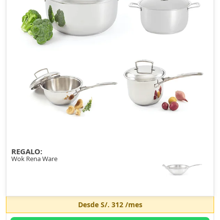
REGALO:
Wok Rena Ware
Desde
S/. 312
/mes