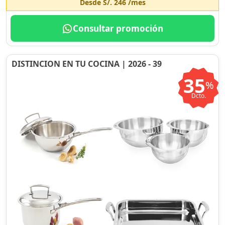
Desde
S/. 246
/mes
Consultar promoción
DISTINCION EN TU COCINA | 2026 - 39
35
%
Dcto.