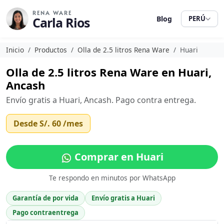
RENA WARE
Carla Rios
Blog
PERÚ
Inicio
Productos
Olla de 2.5 litros Rena Ware
Huari
Olla de 2.5 litros Rena Ware en Huari,
Ancash
Envío gratis a Huari, Ancash. Pago contra entrega.
Desde
S/. 60
/mes
Comprar en Huari
Te respondo en minutos por WhatsApp
Garantía de por vida
Envío gratis a Huari
Pago contraentrega