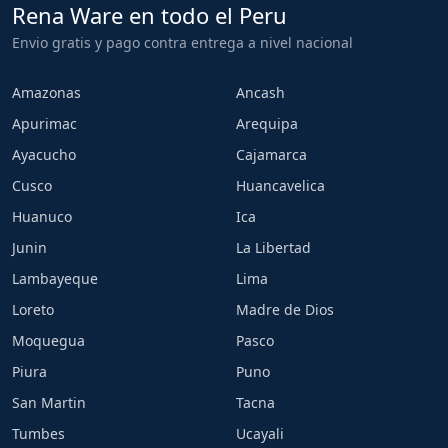
Rena Ware en todo el Peru
Envio gratis y pago contra entrega a nivel nacional
Amazonas
Ancash
Apurimac
Arequipa
Ayacucho
Cajamarca
Cusco
Huancavelica
Huanuco
Ica
Junin
La Libertad
Lambayeque
Lima
Loreto
Madre de Dios
Moquegua
Pasco
Piura
Puno
San Martin
Tacna
Tumbes
Ucayali