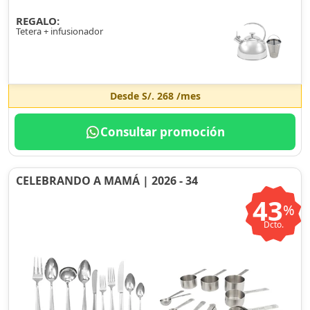
REGALO:
Tetera + infusionador
Desde
S/. 268
/mes
Consultar promoción
CELEBRANDO A MAMÁ | 2026 - 34
43
%
Dcto.