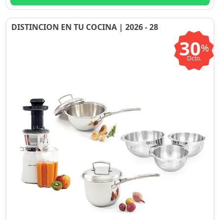
DISTINCION EN TU COCINA | 2026 - 28
30
%
Dcto.