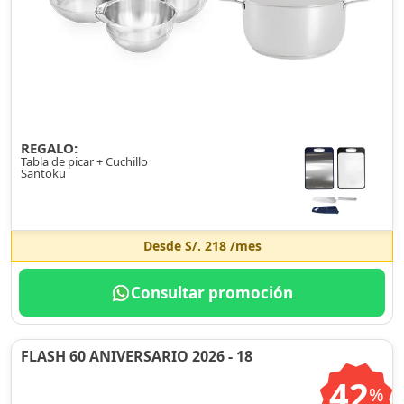
REGALO:
Tabla de picar + Cuchillo
Santoku
Desde
S/. 218
/mes
Consultar promoción
FLASH 60 ANIVERSARIO 2026 - 18
42
%