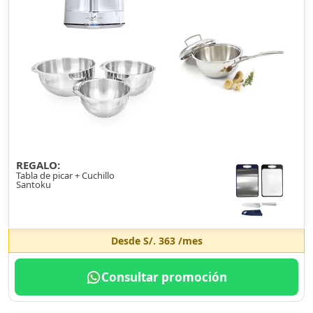
REGALO:
Tabla de picar + Cuchillo
Santoku
Desde
S/. 363
/mes
Consultar promoción