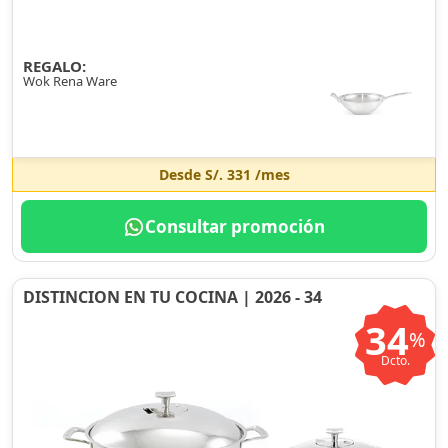
REGALO:
Wok Rena Ware
Desde
S/. 331
/mes
Consultar promoción
DISTINCION EN TU COCINA | 2026 - 34
34
%
Dcto.