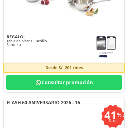
REGALO:
Tabla de picar + Cuchillo
Santoku
Desde
S/. 201
/mes
Consultar promoción
FLASH 60 ANIVERSARIO 2026 - 16
41
%
Dcto.