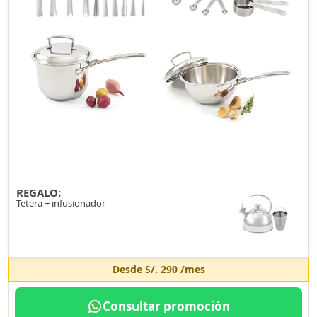
REGALO:
Tetera + infusionador
Desde
S/. 290
/mes
Consultar promoción