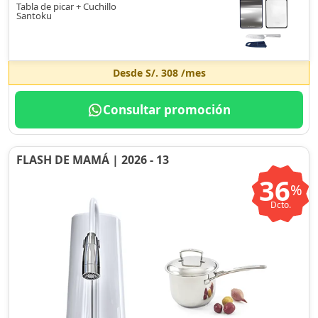
Tabla de picar + Cuchillo
Santoku
Desde
S/. 308
/mes
Consultar promoción
FLASH DE MAMÁ | 2026 - 13
36
%
Dcto.