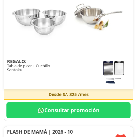
REGALO:
Tabla de picar + Cuchillo
Santoku
Desde
S/. 325
/mes
Consultar promoción
FLASH DE MAMÁ | 2026 - 10