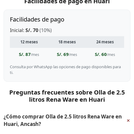
Facilidades de pago en Huari
Facilidades de pago
Inicial:
S/. 70
(10%)
12 meses
18 meses
24 meses
S/. 87
S/. 69
S/. 60
/mes
/mes
/mes
Consulta por WhatsApp las opciones de pago disponibles para
ti.
Preguntas frecuentes sobre Olla de 2.5
litros Rena Ware en Huari
¿Cómo comprar Olla de 2.5 litros Rena Ware en
+
Huari, Ancash?