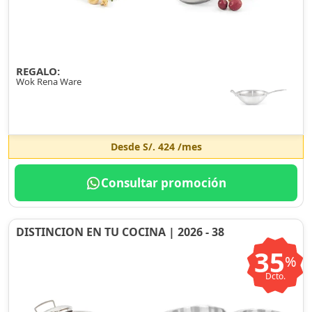
REGALO:
Wok Rena Ware
Desde
S/. 424
/mes
Consultar promoción
DISTINCION EN TU COCINA | 2026 - 38
35
%
Dcto.