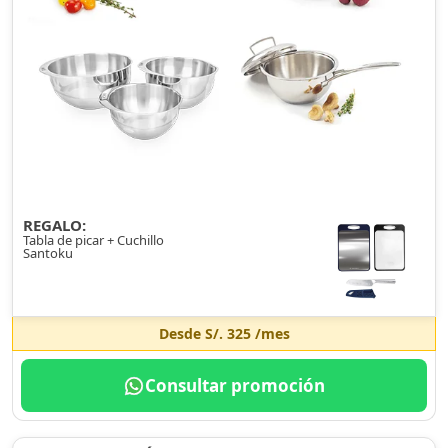
REGALO:
Tabla de picar + Cuchillo
Santoku
Desde
S/. 325
/mes
Consultar promoción