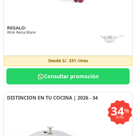
REGALO:
Wok Rena Ware
Desde
S/. 331
/mes
Consultar promoción
DISTINCION EN TU COCINA | 2026 - 34
34
%
Dcto.