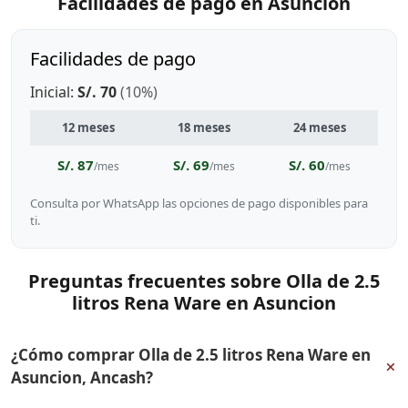
Facilidades de pago en Asuncion
Facilidades de pago
Inicial:
S/. 70
(10%)
12 meses
18 meses
24 meses
S/. 87
S/. 69
S/. 60
/mes
/mes
/mes
Consulta por WhatsApp las opciones de pago disponibles para
ti.
Preguntas frecuentes sobre Olla de 2.5
litros Rena Ware en Asuncion
¿Cómo comprar Olla de 2.5 litros Rena Ware en
+
Asuncion, Ancash?