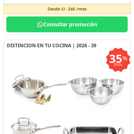
Desde
S/. 246
/mes
Consultar promoción
DISTINCION EN TU COCINA | 2026 - 39
35
%
Dcto.