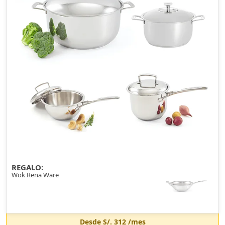
REGALO:
Wok Rena Ware
Desde
S/. 312
/mes