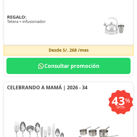
REGALO:
Tetera + infusionador
Desde
S/. 268
/mes
Consultar promoción
CELEBRANDO A MAMÁ | 2026 - 34
43
%
Dcto.