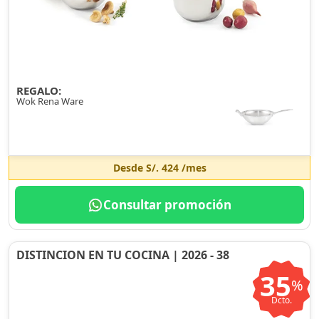
REGALO:
Wok Rena Ware
Desde
S/. 424
/mes
Consultar promoción
DISTINCION EN TU COCINA | 2026 - 38
35
%
Dcto.