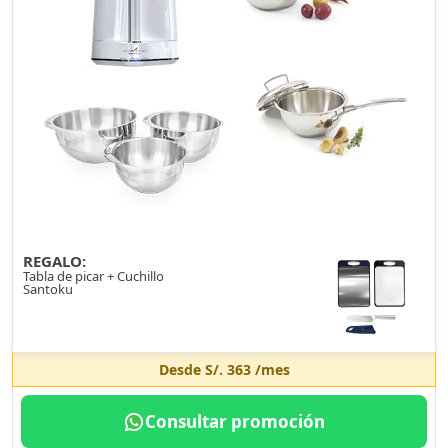
REGALO:
Tabla de picar + Cuchillo
Santoku
Desde
S/. 363
/mes
Consultar promoción