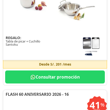
REGALO:
Tabla de picar + Cuchillo
Santoku
Desde
S/. 201
/mes
Consultar promoción
FLASH 60 ANIVERSARIO 2026 - 16
41
%
Dcto.