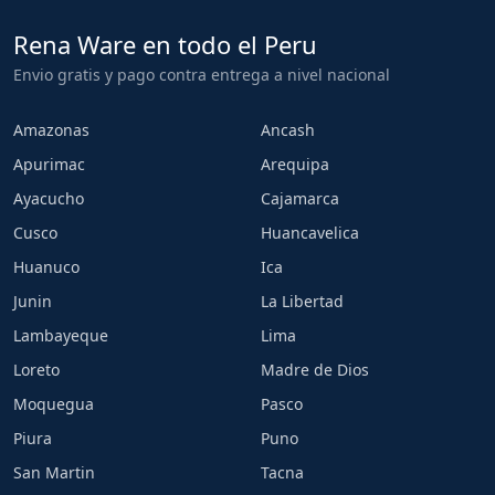
Rena Ware en todo el Peru
Envio gratis y pago contra entrega a nivel nacional
Amazonas
Ancash
Apurimac
Arequipa
Ayacucho
Cajamarca
Cusco
Huancavelica
Huanuco
Ica
Junin
La Libertad
Lambayeque
Lima
Loreto
Madre de Dios
Moquegua
Pasco
Piura
Puno
San Martin
Tacna