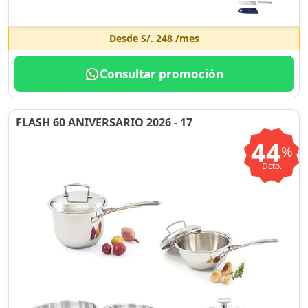
Desde
S/. 248
/mes
Consultar promoción
FLASH 60 ANIVERSARIO 2026 - 17
44
%
Dcto.