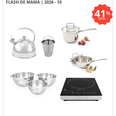
FLASH DE MAMÁ | 2026 - 10
41
%
Dcto.