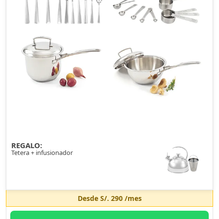
REGALO:
Tetera + infusionador
Desde
S/. 290
/mes