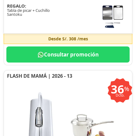
REGALO:
Tabla de picar + Cuchillo
Santoku
Desde
S/. 308
/mes
Consultar promoción
FLASH DE MAMÁ | 2026 - 13
36
%
Dcto.