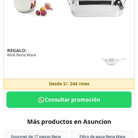
REGALO:
Wok Rena Ware
Desde
S/. 244
/mes
Consultar promoción
Más productos en Asuncion
Gourmet de 17 piezas Rena
Filtro de agua Rena Ware