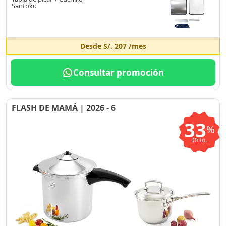
Santoku
Desde
S/. 207
/mes
Consultar promoción
FLASH DE MAMÁ | 2026 - 6
33
%
Dcto.