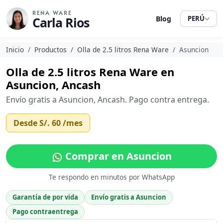
RENA WARE
Carla Rios
Blog
PERÚ
Inicio
Productos
Olla de 2.5 litros Rena Ware
Asuncion
Olla de 2.5 litros Rena Ware en
Asuncion, Ancash
Envío gratis a Asuncion, Ancash. Pago contra entrega.
Desde
S/. 60
/mes
Comprar en Asuncion
Te respondo en minutos por WhatsApp
Garantía de por vida
Envío gratis a Asuncion
Pago contraentrega