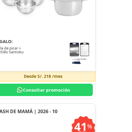
GALO:
la de picar +
hillo Santoku
Desde
S/. 218
/mes
Consultar promoción
ASH DE MAMÁ | 2026 - 10
41
%