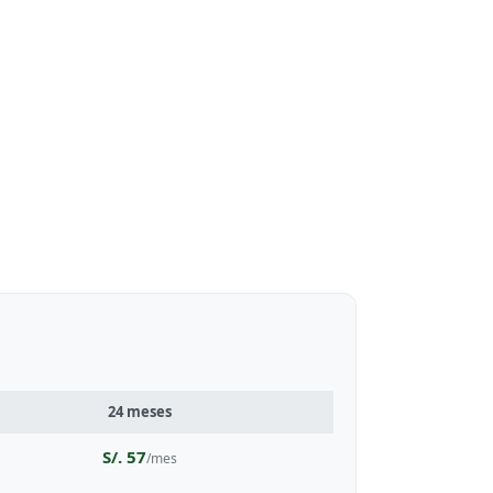
24 meses
S/. 57
/mes