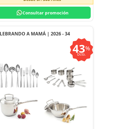
Consultar promoción
LEBRANDO A MAMÁ | 2026 - 34
43
%
Dcto.