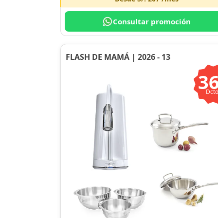
Consultar promoción
FLASH DE MAMÁ | 2026 - 13
3
Dcto