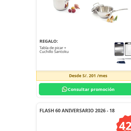
REGALO:
Tabla de picar +
Cuchillo Santoku
Desde
S/. 201
/mes
Consultar promoción
FLASH 60 ANIVERSARIO 2026 - 18
4