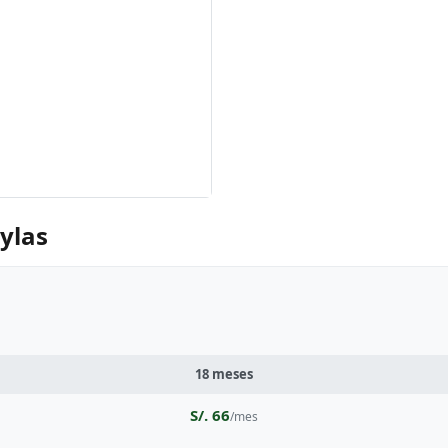
ylas
18 meses
S/. 66
/mes