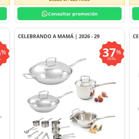
Consultar promoción
CELEBRANDO A MAMÁ | 2026 - 29
CE
6
37
%
%
.
Dcto.