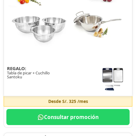
REGALO:
Tabla de picar + Cuchillo
Santoku
Desde
S/. 325
/mes
Consultar promoción