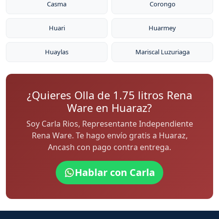
Casma
Corongo
Huari
Huarmey
Huaylas
Mariscal Luzuriaga
¿Quieres Olla de 1.75 litros Rena
Ware en Huaraz?
Soy Carla Rios, Representante Independiente
Rena Ware. Te hago envío gratis a Huaraz,
Ancash con pago contra entrega.
Hablar con Carla