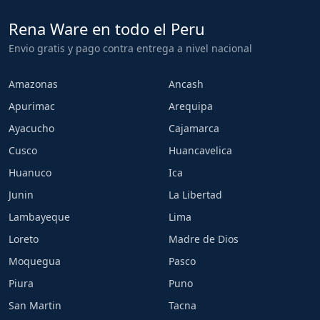
Rena Ware en todo el Peru
Envio gratis y pago contra entrega a nivel nacional
Amazonas
Ancash
Apurimac
Arequipa
Ayacucho
Cajamarca
Cusco
Huancavelica
Huanuco
Ica
Junin
La Libertad
Lambayeque
Lima
Loreto
Madre de Dios
Moquegua
Pasco
Piura
Puno
San Martin
Tacna