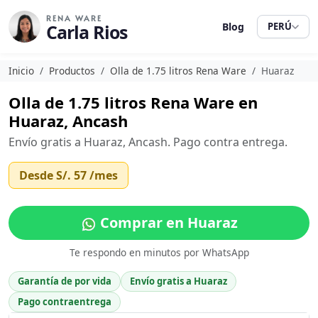
RENA WARE
Carla Rios
Blog
PERÚ
Inicio
Productos
Olla de 1.75 litros Rena Ware
Huaraz
Olla de 1.75 litros Rena Ware en
Huaraz, Ancash
Envío gratis a Huaraz, Ancash. Pago contra entrega.
Desde
S/. 57
/mes
Comprar en Huaraz
Te respondo en minutos por WhatsApp
Garantía de por vida
Envío gratis a Huaraz
Pago contraentrega