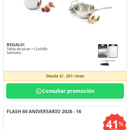
REGALO:
Tabla de picar + Cuchillo
Santoku
Desde
S/. 201
/mes
Consultar promoción
FLASH 60 ANIVERSARIO 2026 - 16
41
%
Dcto.