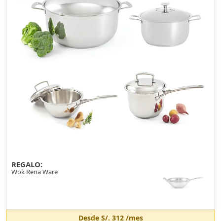
REGALO:
Wok Rena Ware
Desde
S/. 312
/mes