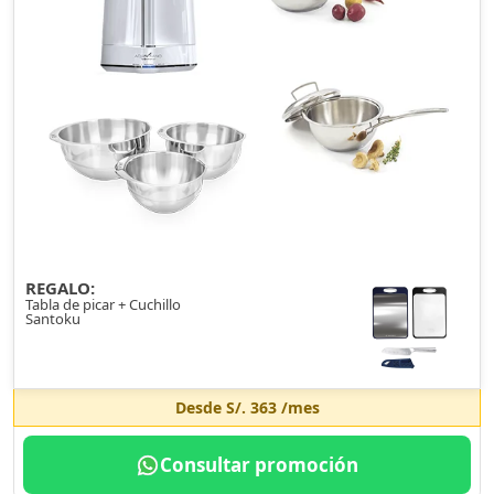
REGALO:
Tabla de picar + Cuchillo
Santoku
Desde
S/. 363
/mes
Consultar promoción