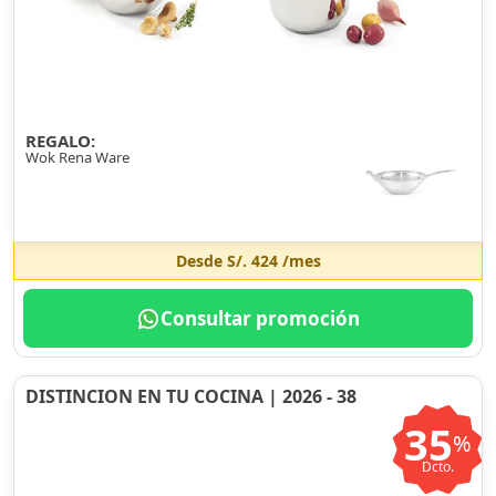
REGALO:
Wok Rena Ware
Desde
S/. 424
/mes
Consultar promoción
DISTINCION EN TU COCINA | 2026 - 38
35
%
Dcto.