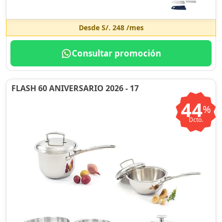
Desde
S/. 248
/mes
Consultar promoción
FLASH 60 ANIVERSARIO 2026 - 17
44
%
Dcto.