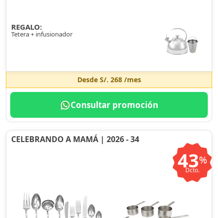
REGALO:
Tetera + infusionador
Desde
S/. 268
/mes
Consultar promoción
CELEBRANDO A MAMÁ | 2026 - 34
43
%
Dcto.