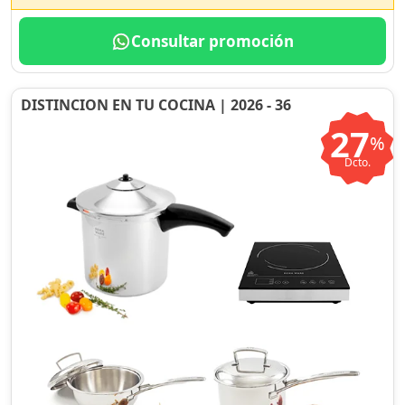
Consultar promoción
DISTINCION EN TU COCINA | 2026 - 36
27
%
Dcto.