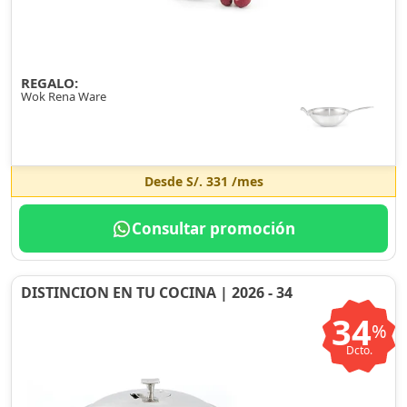
REGALO:
Wok Rena Ware
Desde
S/. 331
/mes
Consultar promoción
DISTINCION EN TU COCINA | 2026 - 34
34
%
Dcto.