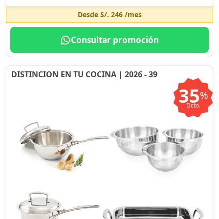
Desde
S/. 246
/mes
Consultar promoción
DISTINCION EN TU COCINA | 2026 - 39
35
%
Dcto.