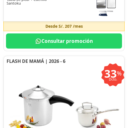
Santoku
Desde
S/. 207
/mes
Consultar promoción
FLASH DE MAMÁ | 2026 - 6
33
%
Dcto.