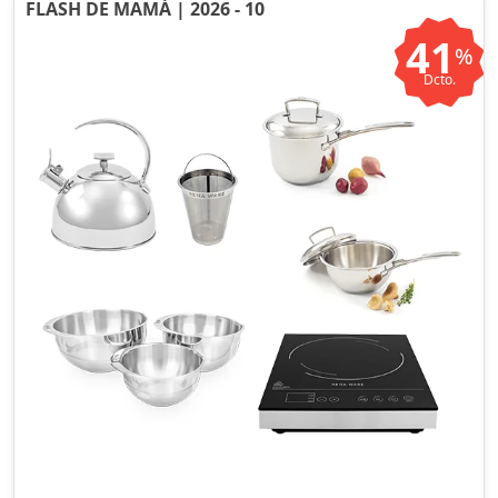
FLASH DE MAMÁ | 2026 - 10
41
%
Dcto.