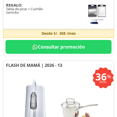
REGALO:
Tabla de picar + Cuchillo
Santoku
Desde
S/. 308
/mes
Consultar promoción
FLASH DE MAMÁ | 2026 - 13
36
%
Dcto.