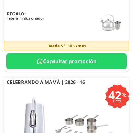
REGALO:
Tetera + infusionador
Desde
S/. 303
/mes
Consultar promoción
CELEBRANDO A MAMÁ | 2026 - 16
42
%
Dcto.