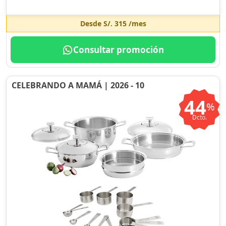
Desde
S/. 315
/mes
Consultar promoción
CELEBRANDO A MAMÁ | 2026 - 10
44
%
Dcto.