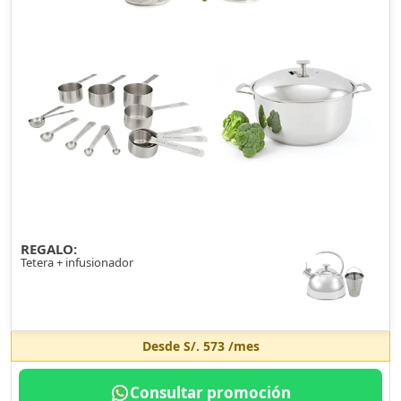
REGALO:
Tetera + infusionador
Desde
S/. 573
/mes
Consultar promoción