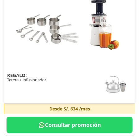
REGALO:
Tetera + infusionador
Desde
S/. 634
/mes
Consultar promoción