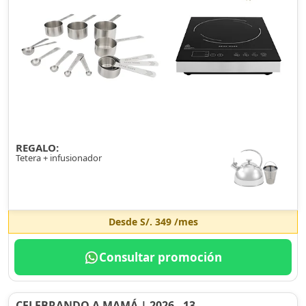
REGALO:
Tetera + infusionador
Desde
S/. 349
/mes
Consultar promoción
CELEBRANDO A MAMÁ | 2026 - 13