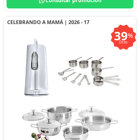
Consultar promoción
CELEBRANDO A MAMÁ | 2026 - 17
39
%
Dcto.