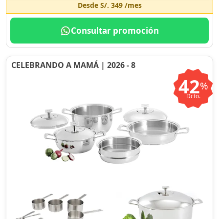
Desde
S/. 349
/mes
Consultar promoción
CELEBRANDO A MAMÁ | 2026 - 8
42
%
Dcto.