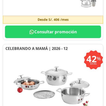
Desde
S/. 406
/mes
Consultar promoción
CELEBRANDO A MAMÁ | 2026 - 12
42
%
Dcto.