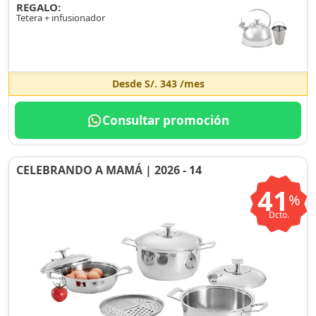
REGALO:
Tetera + infusionador
Desde
S/. 343
/mes
Consultar promoción
CELEBRANDO A MAMÁ | 2026 - 14
41
%
Dcto.