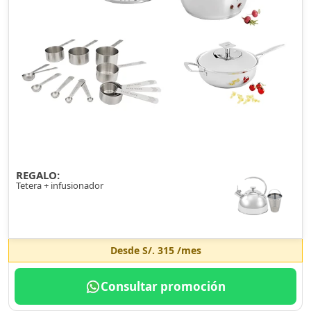
REGALO:
Tetera + infusionador
Desde
S/. 315
/mes
Consultar promoción