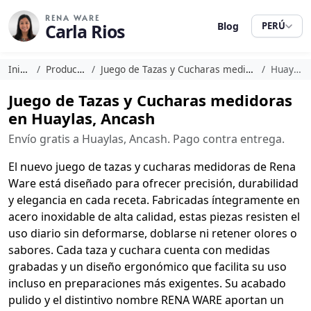
RENA WARE
Carla Rios
Blog
PERÚ
Inicio
Productos
Juego de Tazas y Cucharas medidoras
Huaylas
Juego de Tazas y Cucharas medidoras
en Huaylas, Ancash
Envío gratis a Huaylas, Ancash. Pago contra entrega.
El nuevo juego de tazas y cucharas medidoras de Rena
Ware está diseñado para ofrecer precisión, durabilidad
y elegancia en cada receta. Fabricadas íntegramente en
acero inoxidable de alta calidad, estas piezas resisten el
uso diario sin deformarse, doblarse ni retener olores o
sabores. Cada taza y cuchara cuenta con medidas
grabadas y un diseño ergonómico que facilita su uso
incluso en preparaciones más exigentes. Su acabado
pulido y el distintivo nombre RENA WARE aportan un