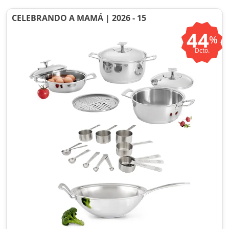
CELEBRANDO A MAMÁ | 2026 - 15
44
%
Dcto.