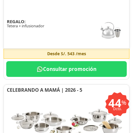
REGALO:
Tetera + infusionador
Desde
S/. 543
/mes
Consultar promoción
CELEBRANDO A MAMÁ | 2026 - 5
44
%
Dcto.