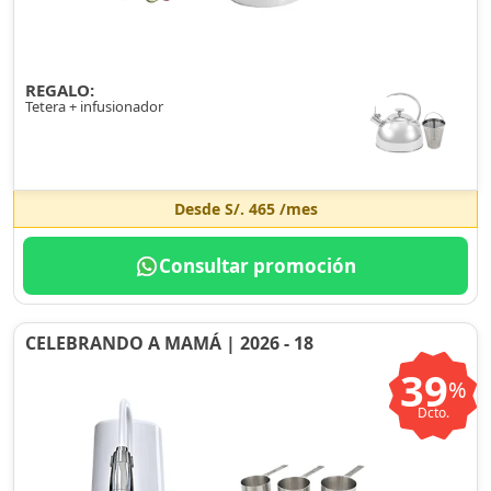
REGALO:
Tetera + infusionador
Desde
S/. 465
/mes
Consultar promoción
CELEBRANDO A MAMÁ | 2026 - 18
39
%
Dcto.