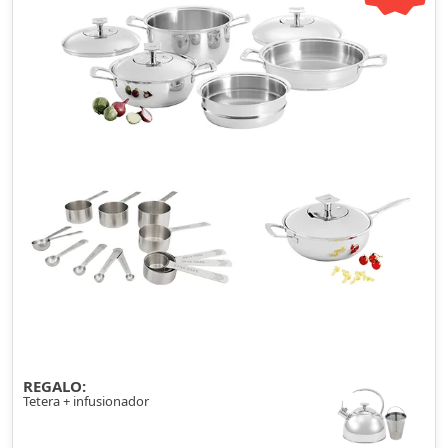
REGALO:
Tetera + infusionador