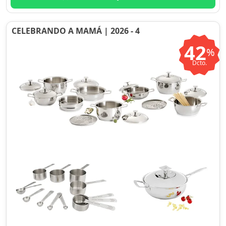
CELEBRANDO A MAMÁ | 2026 - 4
42
%
Dcto.