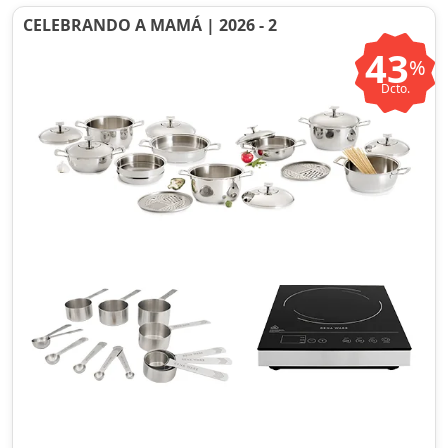
CELEBRANDO A MAMÁ | 2026 - 2
43
%
Dcto.