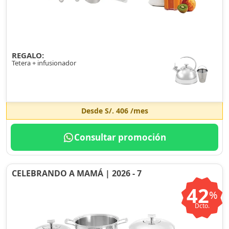
REGALO:
Tetera + infusionador
Desde
S/. 406
/mes
Consultar promoción
CELEBRANDO A MAMÁ | 2026 - 7
42
%
Dcto.