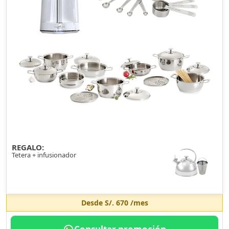
REGALO:
Tetera + infusionador
Desde
S/. 670
/mes