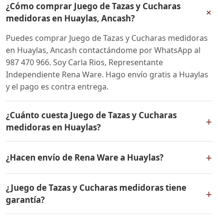
¿Cómo comprar Juego de Tazas y Cucharas
+
medidoras en Huaylas, Ancash?
Puedes comprar Juego de Tazas y Cucharas medidoras
en Huaylas, Ancash contactándome por WhatsApp al
987 470 966. Soy Carla Rios, Representante
Independiente Rena Ware. Hago envío gratis a Huaylas
y el pago es contra entrega.
¿Cuánto cuesta Juego de Tazas y Cucharas
+
medidoras en Huaylas?
El precio de Juego de Tazas y Cucharas medidoras es el
+
¿Hacen envío de Rena Ware a Huaylas?
mismo en todo el Perú. Contáctame por WhatsApp para
conocer el precio actual, promociones disponibles y
Sí, hacemos envío gratis de Juego de Tazas y Cucharas
facilidades de pago en cuotas desde el 10% de inicial.
¿Juego de Tazas y Cucharas medidoras tiene
medidoras a Huaylas, Ancash y a todo el Perú. El pago
+
garantía?
es contra entrega.