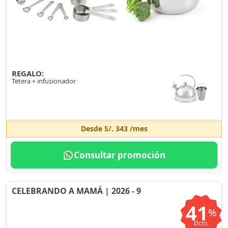
REGALO:
Tetera + infusionador
Desde
S/. 343
/mes
Consultar promoción
CELEBRANDO A MAMÁ | 2026 - 9
41
%
Dcto.