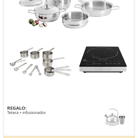
REGALO:
Tetera + infusionador