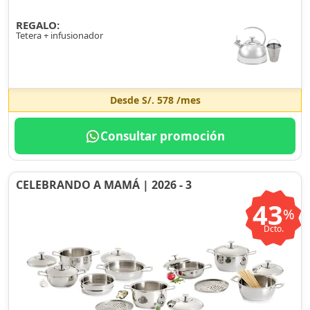
REGALO:
Tetera + infusionador
Desde
S/. 578
/mes
Consultar promoción
CELEBRANDO A MAMÁ | 2026 - 3
43
%
Dcto.