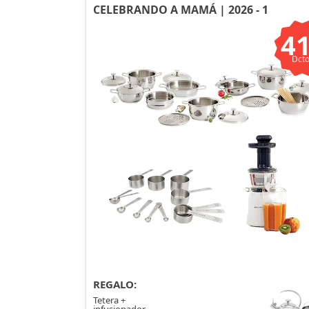
CELEBRANDO A MAMÁ | 2026 - 1
4
Dcto
REGALO:
Tetera +
infusionador