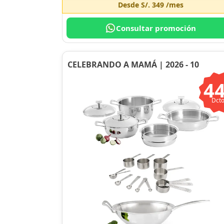
Desde
S/. 349
/mes
Consultar promoción
CELEBRANDO A MAMÁ | 2026 - 10
4
Dcto