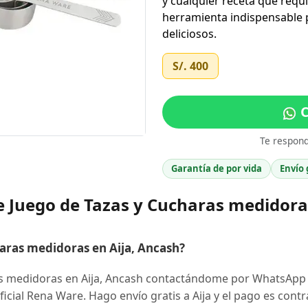
y cualquier receta que requ
herramienta indispensable p
deliciosos.
S/. 400
C
Te respon
Garantía de por vida
Envío 
 Juego de Tazas y Cucharas medidora
ras medidoras en Aija, Ancash?
s medidoras en Aija, Ancash contactándome por WhatsApp 
ficial Rena Ware. Hago envío gratis a Aija y el pago es contr