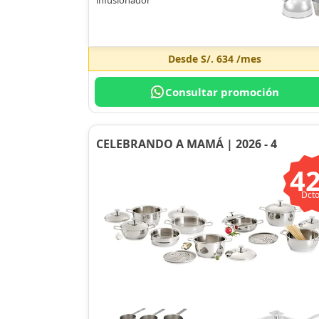
Desde
S/. 634
/mes
Consultar promoción
CELEBRANDO A MAMÁ | 2026 - 4
4
Dcto