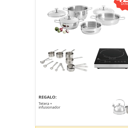
Dcto
REGALO:
Tetera +
infusionador