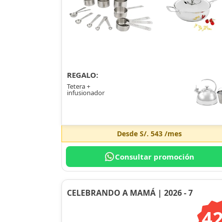
REGALO:
Tetera +
infusionador
Desde
S/. 543
/mes
Consultar promoción
CELEBRANDO A MAMÁ | 2026 - 7
4