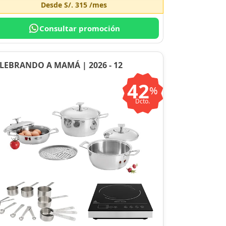
Desde
S/. 315
/mes
Consultar promoción
LEBRANDO A MAMÁ | 2026 - 12
42
%
Dcto.