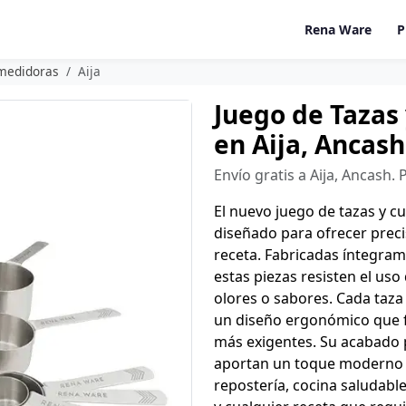
Rena Ware
P
 medidoras
Aija
Juego de Tazas
en Aija, Ancash
Envío gratis a Aija, Ancash.
El nuevo juego de tazas y 
diseñado para ofrecer preci
receta. Fabricadas íntegram
estas piezas resisten el uso
olores o sabores. Cada taz
un diseño ergonómico que fa
más exigentes. Su acabado 
aportan un toque moderno y 
repostería, cocina saludabl