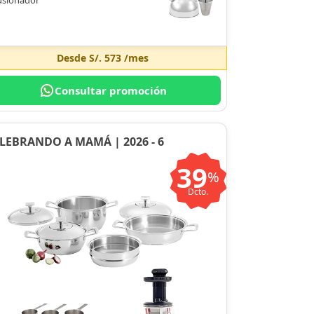
Desde
S/. 573
/mes
Consultar promoción
LEBRANDO A MAMÁ | 2026 - 6
39
%
Dcto.