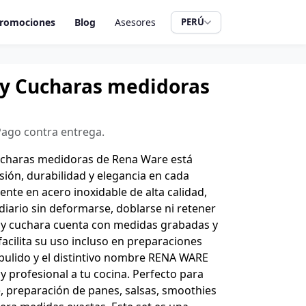
romociones
Blog
Asesores
PERÚ
 y Cucharas medidoras
 Pago contra entrega.
cucharas medidoras de Rena Ware está
sión, durabilidad y elegancia en cada
ente en acero inoxidable de alta calidad,
 diario sin deformarse, doblarse ni retener
a y cuchara cuenta con medidas grabadas y
cilita su uso incluso en preparaciones
pulido y el distintivo nombre RENA WARE
profesional a tu cocina. Perfecto para
e, preparación de panes, salsas, smoothies