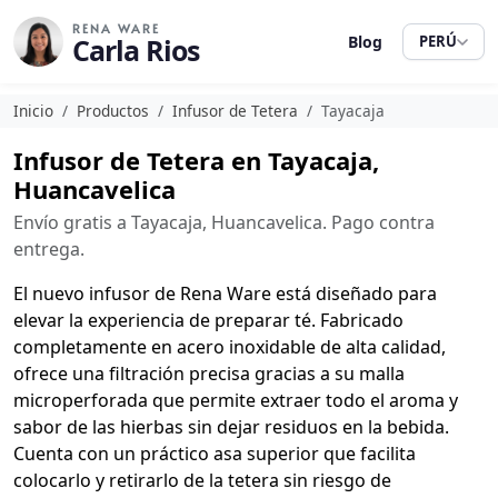
RENA WARE
Carla Rios
Blog
PERÚ
Inicio
Productos
Infusor de Tetera
Tayacaja
Infusor de Tetera en Tayacaja,
Huancavelica
Envío gratis a Tayacaja, Huancavelica. Pago contra
entrega.
El nuevo infusor de Rena Ware está diseñado para
elevar la experiencia de preparar té. Fabricado
completamente en acero inoxidable de alta calidad,
ofrece una filtración precisa gracias a su malla
microperforada que permite extraer todo el aroma y
sabor de las hierbas sin dejar residuos en la bebida.
Cuenta con un práctico asa superior que facilita
colocarlo y retirarlo de la tetera sin riesgo de