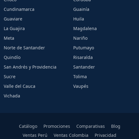
Cundinamarca
Guainía
Guaviare
Huila
La Guajira
Magdalena
Meta
Nariño
Norte de Santander
Putumayo
Quindío
Risaralda
San Andrés y Providencia
Santander
Sucre
Tolima
Valle del Cauca
Vaupés
Vichada
Catálogo
Promociones
Comparativas
Blog
Ventas Perú
Ventas Colombia
Privacidad