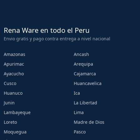
Rena Ware en todo el Peru
Envio gratis y pago contra entrega a nivel nacional
Amazonas
Ancash
Apurimac
Arequipa
Ayacucho
Cajamarca
Cusco
Huancavelica
Huanuco
Ica
Junin
La Libertad
Lambayeque
Lima
Loreto
Madre de Dios
Moquegua
Pasco