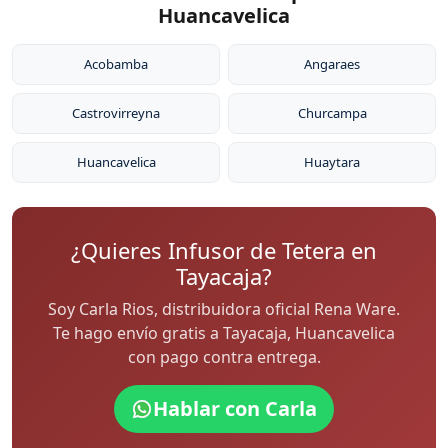
Huancavelica
Acobamba
Angaraes
Castrovirreyna
Churcampa
Huancavelica
Huaytara
¿Quieres Infusor de Tetera en
Tayacaja?
Soy Carla Rios, distribuidora oficial Rena Ware.
Te hago envío gratis a Tayacaja, Huancavelica
con pago contra entrega.
Hablar con Carla