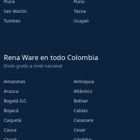
Piura
Puno
San Martin
Tacna
Tumbes
Ucayali
Rena Ware en todo Colombia
Envío gratis a nivel nacional
Amazonas
Antioquia
Arauca
Atlántico
Bogotá D.C.
Bolívar
Boyacá
Caldas
Caquetá
Casanare
Cauca
Cesar
Chocó
Córdoba