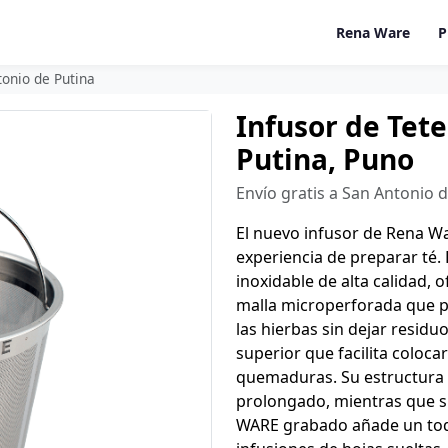
Rena Ware
P
tonio de Putina
Infusor de Tet
Putina, Puno
Envío gratis a San Antonio 
El nuevo infusor de Rena Wa
experiencia de preparar té
inoxidable de alta calidad, o
malla microperforada que p
las hierbas sin dejar residu
superior que facilita colocar
quemaduras. Su estructura 
prolongado, mientras que s
WARE grabado añade un toqu