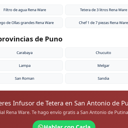
nen garantía de por vida.
Filtro de agua Rena Ware
Tetera de 3 litros Rena Ware
ego de Ollas grandes Rena Ware
Chef 1 de 7 piezas Rena Ware
 provincias de Puno
Carabaya
Chucuito
Lampa
Melgar
San Roman
Sandia
eres Infusor de Tetera en San Antonio de Pu
icial Rena Ware. Te hago envío gratis a San Antonio de Puti
Hablar con Carla