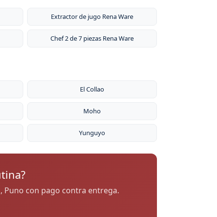
Extractor de jugo Rena Ware
Chef 2 de 7 piezas Rena Ware
El Collao
Moho
Yunguyo
tina?
na, Puno con pago contra entrega.