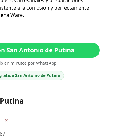
, blends artesanales y preparaciones
esistente a la corrosión y perfectamente
Rena Ware.
n San Antonio de Putina
do en minutos por WhatsApp
gratis a San Antonio de Putina
 Putina
+
987