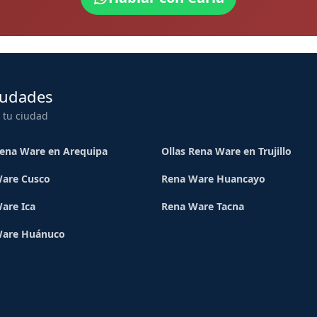
iudades
 tu ciudad
Rena Ware en Arequipa
Ollas Rena Ware en Trujillo
are Cusco
Rena Ware Huancayo
are Ica
Rena Ware Tacna
Ware Huánuco