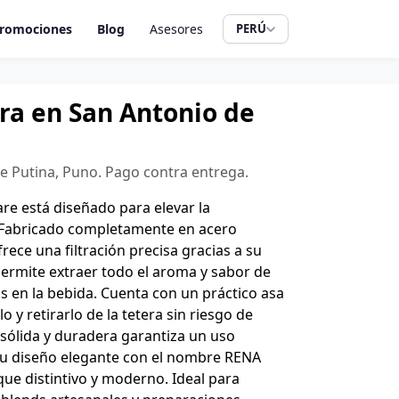
romociones
Blog
Asesores
PERÚ
era en San Antonio de
de Putina, Puno. Pago contra entrega.
re está diseñado para elevar la
. Fabricado completamente en acero
frece una filtración precisa gracias a su
ermite extraer todo el aroma y sabor de
os en la bebida. Cuenta con un práctico asa
lo y retirarlo de la tetera sin riesgo de
sólida y duradera garantiza un uso
u diseño elegante con el nombre RENA
e distintivo y moderno. Ideal para