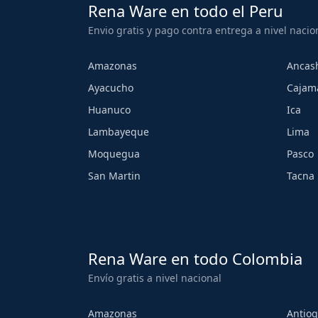
Rena Ware en todo el Peru
Envio gratis y pago contra entrega a nivel nacio
Amazonas
Ancas
Ayacucho
Cajam
Huanuco
Ica
Lambayeque
Lima
Moquegua
Pasco
San Martin
Tacna
Rena Ware en todo Colombia
Envío gratis a nivel nacional
Amazonas
Antioq