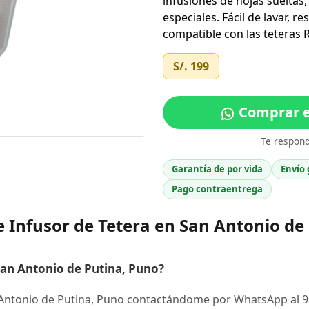
infusiones de hojas sueltas
especiales. Fácil de lavar, r
compatible con las teteras 
S/. 199
Comprar e
Te respon
Garantía de por vida
Envío 
Pago contraentrega
 Infusor de Tetera en San Antonio de
an Antonio de Putina, Puno?
 Antonio de Putina, Puno contactándome por WhatsApp al 