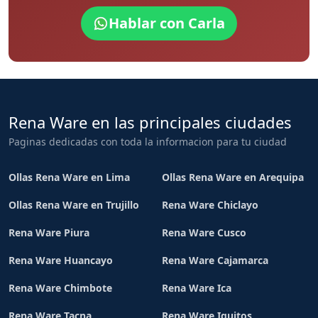
Hablar con Carla
Rena Ware en las principales ciudades
Paginas dedicadas con toda la informacion para tu ciudad
Ollas Rena Ware en Lima
Ollas Rena Ware en Arequipa
Ollas Rena Ware en Trujillo
Rena Ware Chiclayo
Rena Ware Piura
Rena Ware Cusco
Rena Ware Huancayo
Rena Ware Cajamarca
Rena Ware Chimbote
Rena Ware Ica
Rena Ware Tacna
Rena Ware Iquitos