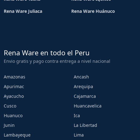
Rena Ware Juliaca
Rena Ware Huánuco
Rena Ware en todo el Peru
Envio gratis y pago contra entrega a nivel nacional
Amazonas
Ancash
Apurimac
Arequipa
Ayacucho
Cajamarca
Cusco
Huancavelica
Huanuco
Ica
Junin
La Libertad
Lambayeque
Lima