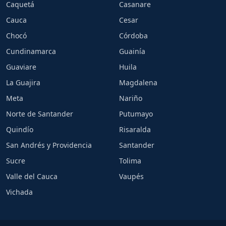
Caquetá
Casanare
Cauca
Cesar
Chocó
Córdoba
Cundinamarca
Guainía
Guaviare
Huila
La Guajira
Magdalena
Meta
Nariño
Norte de Santander
Putumayo
Quindío
Risaralda
San Andrés y Providencia
Santander
Sucre
Tolima
Valle del Cauca
Vaupés
Vichada