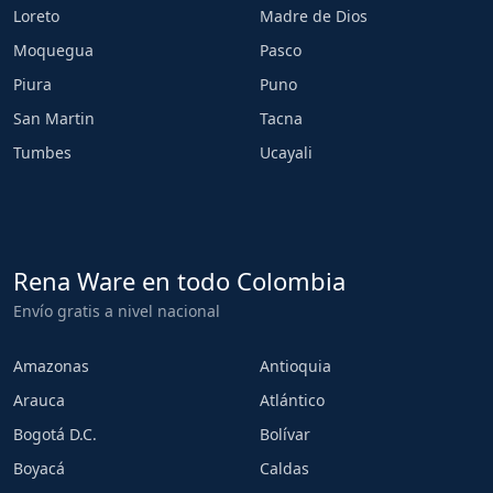
Loreto
Madre de Dios
Moquegua
Pasco
Piura
Puno
San Martin
Tacna
Tumbes
Ucayali
Rena Ware en todo Colombia
Envío gratis a nivel nacional
Amazonas
Antioquia
Arauca
Atlántico
Bogotá D.C.
Bolívar
Boyacá
Caldas