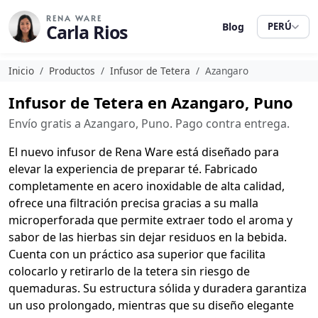
RENA WARE
Carla Rios
Blog
PERÚ
Inicio
Productos
Infusor de Tetera
Azangaro
Infusor de Tetera en Azangaro, Puno
Envío gratis a Azangaro, Puno. Pago contra entrega.
El nuevo infusor de Rena Ware está diseñado para
elevar la experiencia de preparar té. Fabricado
completamente en acero inoxidable de alta calidad,
ofrece una filtración precisa gracias a su malla
microperforada que permite extraer todo el aroma y
sabor de las hierbas sin dejar residuos en la bebida.
Cuenta con un práctico asa superior que facilita
colocarlo y retirarlo de la tetera sin riesgo de
quemaduras. Su estructura sólida y duradera garantiza
un uso prolongado, mientras que su diseño elegante