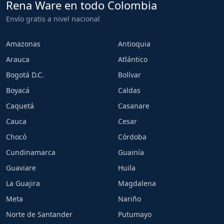
Rena Ware en todo Colombia
Envío gratis a nivel nacional
Amazonas
Antioquia
Arauca
Atlántico
Bogotá D.C.
Bolívar
Boyacá
Caldas
Caquetá
Casanare
Cauca
Cesar
Chocó
Córdoba
Cundinamarca
Guainía
Guaviare
Huila
La Guajira
Magdalena
Meta
Nariño
Norte de Santander
Putumayo