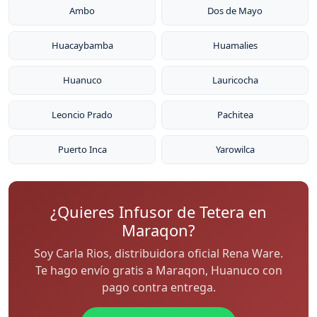
Ambo
Dos de Mayo
Huacaybamba
Huamalies
Huanuco
Lauricocha
Leoncio Prado
Pachitea
Puerto Inca
Yarowilca
¿Quieres Infusor de Tetera en
Maraqon?
Soy Carla Rios, distribuidora oficial Rena Ware.
Te hago envío gratis a Maraqon, Huanuco con
pago contra entrega.