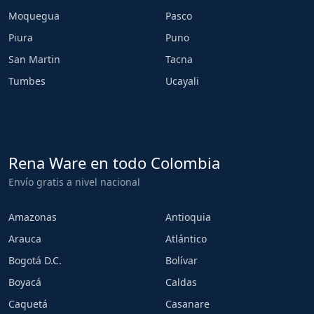
Moquegua
Pasco
Piura
Puno
San Martin
Tacna
Tumbes
Ucayali
Rena Ware en todo Colombia
Envío gratis a nivel nacional
Amazonas
Antioquia
Arauca
Atlántico
Bogotá D.C.
Bolívar
Boyacá
Caldas
Caquetá
Casanare