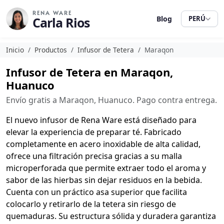
RENA WARE
Carla Rios
Blog
PERÚ
Inicio
Productos
Infusor de Tetera
Maraqon
Infusor de Tetera en Maraqon,
Huanuco
Envío gratis a Maraqon, Huanuco. Pago contra entrega.
El nuevo infusor de Rena Ware está diseñado para
elevar la experiencia de preparar té. Fabricado
completamente en acero inoxidable de alta calidad,
ofrece una filtración precisa gracias a su malla
microperforada que permite extraer todo el aroma y
sabor de las hierbas sin dejar residuos en la bebida.
Cuenta con un práctico asa superior que facilita
colocarlo y retirarlo de la tetera sin riesgo de
quemaduras. Su estructura sólida y duradera garantiza