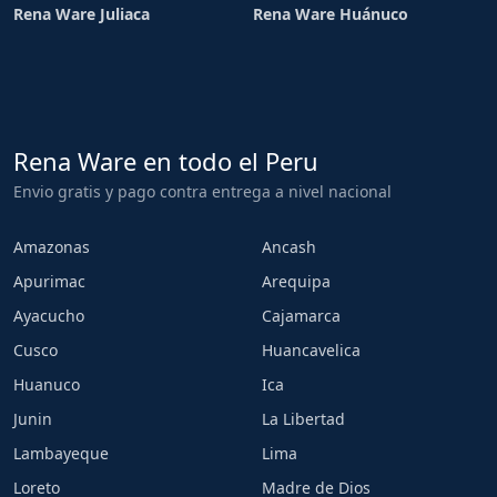
Rena Ware Juliaca
Rena Ware Huánuco
Rena Ware en todo el Peru
Envio gratis y pago contra entrega a nivel nacional
Amazonas
Ancash
Apurimac
Arequipa
Ayacucho
Cajamarca
Cusco
Huancavelica
Huanuco
Ica
Junin
La Libertad
Lambayeque
Lima
Loreto
Madre de Dios