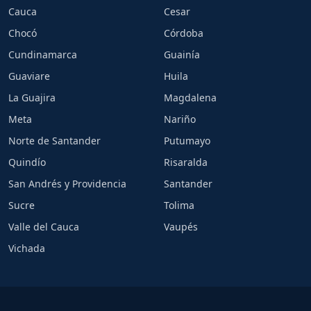
Cauca
Cesar
Chocó
Córdoba
Cundinamarca
Guainía
Guaviare
Huila
La Guajira
Magdalena
Meta
Nariño
Norte de Santander
Putumayo
Quindío
Risaralda
San Andrés y Providencia
Santander
Sucre
Tolima
Valle del Cauca
Vaupés
Vichada