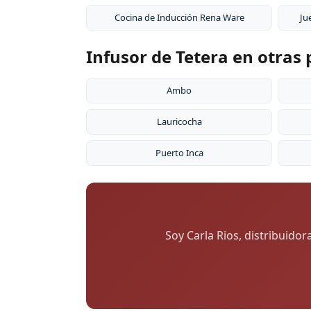
Cocina de Inducción Rena Ware
Ju
Infusor de Tetera en otras
Ambo
Lauricocha
Puerto Inca
Soy Carla Rios, distribuido