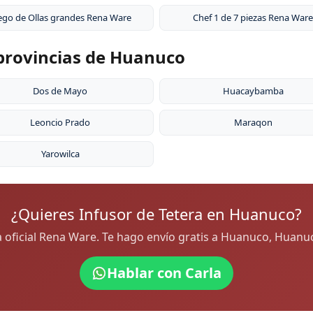
ego de Ollas grandes Rena Ware
Chef 1 de 7 piezas Rena Ware
 provincias de Huanuco
Dos de Mayo
Huacaybamba
Leoncio Prado
Maraqon
Yarowilca
¿Quieres Infusor de Tetera en Huanuco?
ra oficial Rena Ware. Te hago envío gratis a Huanuco, Huan
Hablar con Carla