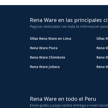
Rena Ware en las principales c
Paginas dedicadas con toda la informacion para
Ollas Rena Ware en Lima
Ollas 
Rena Ware Piura
Rena W
Rena Ware Chimbote
Rena W
Rena Ware Juliaca
Rena 
Rena Ware en todo el Peru
Envio gratis y pago contra entrega a nivel nacio