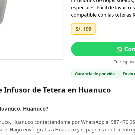
infusiones de hojas sueltas
especiales. Fácil de lavar, r
compatible con las teteras 
S/. 199
Com
Te respon
Garantía de por vida
Envío 
e Infusor de Tetera en Huanuco
 Huanuco, Huanuco?
nuco, Huanuco contactándome por WhatsApp al 987 470 96
Ware. Hago envío gratis a Huanuco y el pago es contra entre