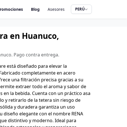
romociones
Blog
Asesores
PERÚ
era en Huanuco,
anuco. Pago contra entrega.
re está diseñado para elevar la
. Fabricado completamente en acero
frece una filtración precisa gracias a su
ermite extraer todo el aroma y sabor de
os en la bebida. Cuenta con un práctico asa
lo y retirarlo de la tetera sin riesgo de
sólida y duradera garantiza un uso
u diseño elegante con el nombre RENA
e distintivo y moderno. Ideal para