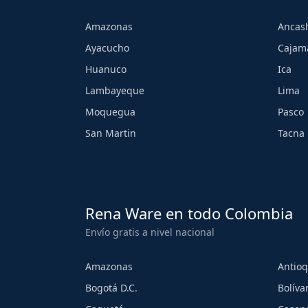
Amazonas
Ancas
Ayacucho
Cajam
Huanuco
Ica
Lambayeque
Lima
Moquegua
Pasco
San Martin
Tacna
Rena Ware en todo Colombia
Envío gratis a nivel nacional
Amazonas
Antioq
Bogotá D.C.
Bolíva