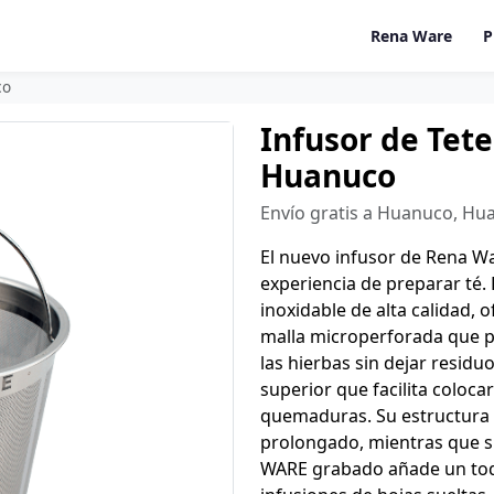
Rena Ware
P
co
Infusor de Tet
Huanuco
Envío gratis a Huanuco, Hu
El nuevo infusor de Rena Wa
experiencia de preparar té
inoxidable de alta calidad, o
malla microperforada que p
las hierbas sin dejar residu
superior que facilita colocar
quemaduras. Su estructura 
prolongado, mientras que s
WARE grabado añade un toqu