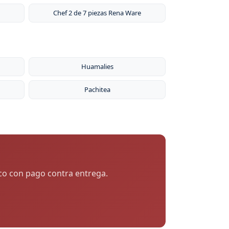
Chef 2 de 7 piezas Rena Ware
Huamalies
Pachitea
uco con pago contra entrega.