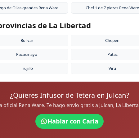
ego de Ollas grandes Rena Ware
Chef 1 de 7 piezas Rena Ware
provincias de La Libertad
Bolivar
Chepen
Pacasmayo
Pataz
Trujillo
Viru
¿Quieres Infusor de Tetera en Julcan?
ra oficial Rena Ware. Te hago envío gratis a Julcan, La Liber
Hablar con Carla