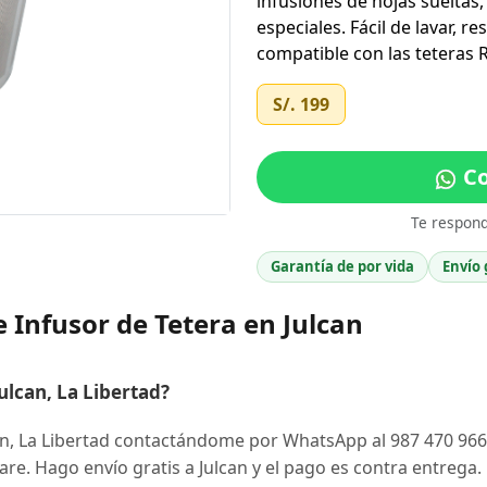
infusiones de hojas sueltas
especiales. Fácil de lavar, r
compatible con las teteras 
S/. 199
Co
Te respon
Garantía de por vida
Envío 
 Infusor de Tetera en Julcan
lcan, La Libertad?
an, La Libertad contactándome por WhatsApp al 987 470 966
Ware. Hago envío gratis a Julcan y el pago es contra entrega.