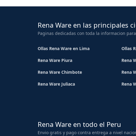
Rena Ware en las principales c
Paginas dedicadas con toda la informacion para
Ollas Rena Ware en Lima
Ollas 
Rena Ware Piura
Rena W
Rena Ware Chimbote
Rena W
Rena Ware Juliaca
Rena 
Rena Ware en todo el Peru
Envio gratis y pago contra entrega a nivel nacio