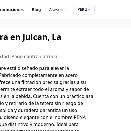
romociones
Blog
Asesores
PERÚ
ra en Julcan, La
bertad. Pago contra entrega.
re está diseñado para elevar la
. Fabricado completamente en acero
frece una filtración precisa gracias a su
ermite extraer todo el aroma y sabor de
os en la bebida. Cuenta con un práctico asa
lo y retirarlo de la tetera sin riesgo de
sólida y duradera garantiza un uso
u diseño elegante con el nombre RENA
e distintivo y moderno. Ideal para