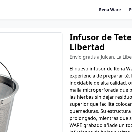
Rena Ware
P
Infusor de Tete
Libertad
Envío gratis a Julcan, La Li
El nuevo infusor de Rena Wa
experiencia de preparar té
inoxidable de alta calidad, o
malla microperforada que p
las hierbas sin dejar residu
superior que facilita colocar
quemaduras. Su estructura 
prolongado, mientras que s
WARE grabado añade un toqu