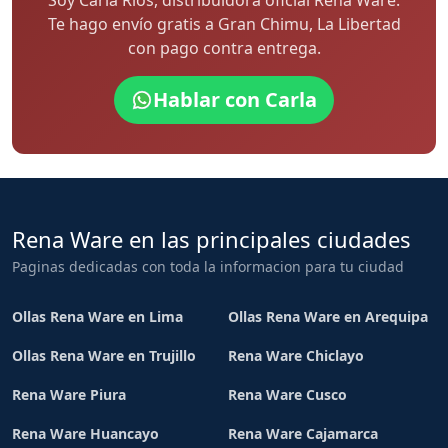
Soy Carla Rios, distribuidora oficial Rena Ware.
Te hago envío gratis a Gran Chimu, La Libertad
con pago contra entrega.
Hablar con Carla
Rena Ware en las principales ciudades
Paginas dedicadas con toda la informacion para tu ciudad
Ollas Rena Ware en Lima
Ollas Rena Ware en Arequipa
Ollas Rena Ware en Trujillo
Rena Ware Chiclayo
Rena Ware Piura
Rena Ware Cusco
Rena Ware Huancayo
Rena Ware Cajamarca