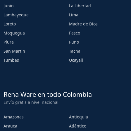
Junin
La Libertad
Lambayeque
Lima
Loreto
Madre de Dios
Moquegua
Pasco
Piura
Puno
San Martin
Tacna
Tumbes
Ucayali
Rena Ware en todo Colombia
Envío gratis a nivel nacional
Amazonas
Antioquia
Arauca
Atlántico