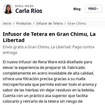
RENA WARE
Carla Rios
Blog
PERÚ
Inicio
Productos
Infusor de Tetera
Gran Chimu
Infusor de Tetera en Gran Chimu, La
Libertad
Envío gratis a Gran Chimu, La Libertad. Pago contra
entrega.
El nuevo infusor de Rena Ware está diseñado para
elevar la experiencia de preparar té. Fabricado
completamente en acero inoxidable de alta calidad,
ofrece una filtración precisa gracias a su malla
microperforada que permite extraer todo el aroma y
sabor de las hierbas sin dejar residuos en la bebida.
Cuenta con un práctico asa superior que facilita
colocarlo y retirarlo de la tetera sin riesgo de