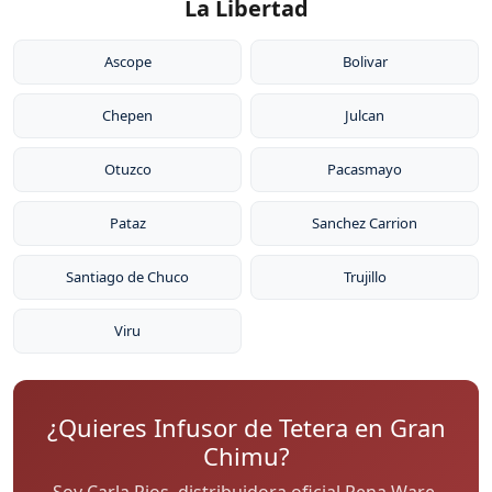
La Libertad
Ascope
Bolivar
Chepen
Julcan
Otuzco
Pacasmayo
Pataz
Sanchez Carrion
Santiago de Chuco
Trujillo
Viru
¿Quieres Infusor de Tetera en Gran
Chimu?