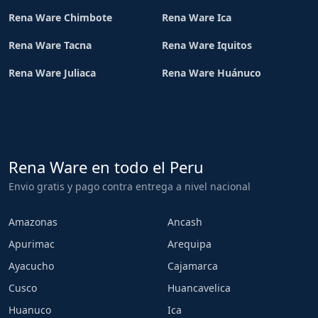
Rena Ware Chimbote
Rena Ware Ica
Rena Ware Tacna
Rena Ware Iquitos
Rena Ware Juliaca
Rena Ware Huánuco
Rena Ware en todo el Peru
Envio gratis y pago contra entrega a nivel nacional
Amazonas
Ancash
Apurimac
Arequipa
Ayacucho
Cajamarca
Cusco
Huancavelica
Huanuco
Ica