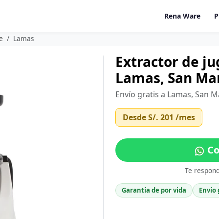
Rena Ware
P
e
Lamas
Extractor de j
Lamas, San Ma
Envío gratis a Lamas, San M
Desde
S/. 201
/mes
Co
Te respon
Garantía de por vida
Envío 