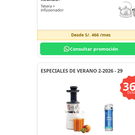
Tetera +
infusionador
Desde
S/. 466
/mes
Consultar promoción
ESPECIALES DE VERANO 2-2026 - 29
3
Dcto