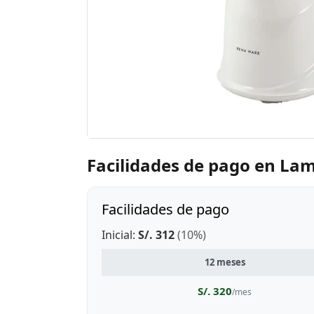
Facilidades de pago en La
Facilidades de pago
Inicial:
S/. 312
(10%)
12 meses
S/. 320
/mes