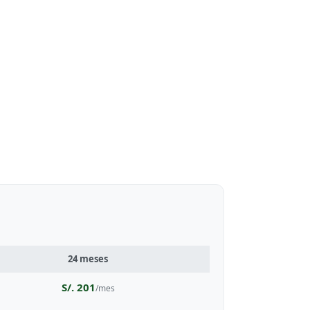
24 meses
S/. 201
/mes