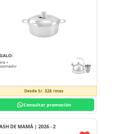
GALO:
era +
usionador
Desde
S/. 328
/mes
Consultar promoción
ASH DE MAMÁ | 2026 - 2