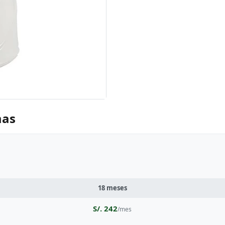
mas
18 meses
S/. 242
/mes