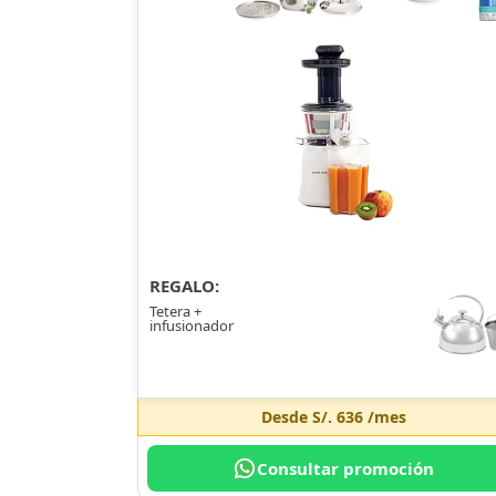
REGALO:
Tetera +
infusionador
Desde
S/. 636
/mes
Consultar promoción