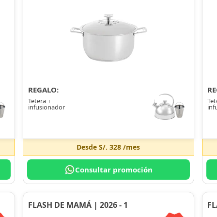
REGALO:
RE
Tetera +
Tet
infusionador
inf
Desde
S/. 328
/mes
Consultar promoción
FLASH DE MAMÁ | 2026 - 1
FL