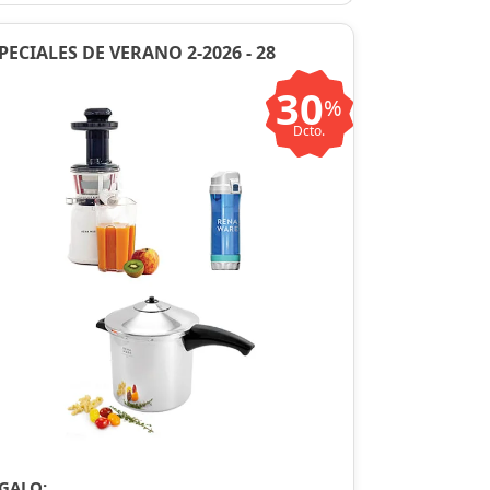
PECIALES DE VERANO 2-2026 - 28
30
%
Dcto.
GALO: