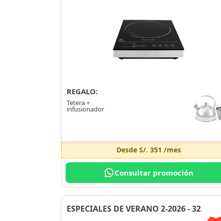
REGALO:
Tetera +
infusionador
Desde
S/. 351
/mes
Consultar promoción
ESPECIALES DE VERANO 2-2026 - 32