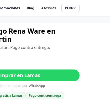
romociones
Blog
Asesores
PERÚ
ugo Rena Ware en
rtin
artin. Pago contra entrega.
mprar en Lamas
do en minutos por WhatsApp
gratis a Lamas
Pago contraentrega