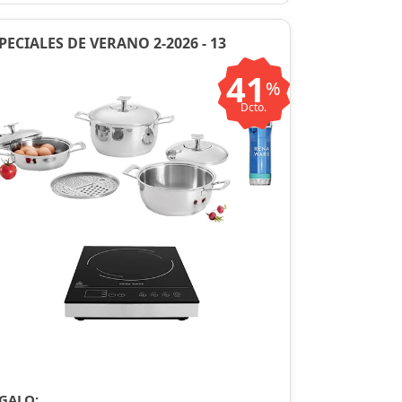
PECIALES DE VERANO 2-2026 - 13
41
%
Dcto.
GALO: