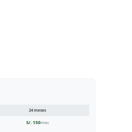
24 meses
S/. 150
/mes