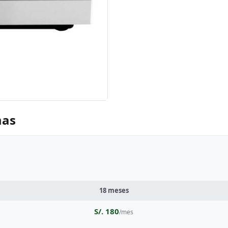
mas
18 meses
S/. 180
/mes