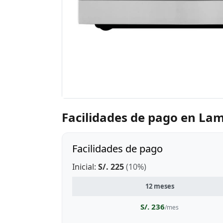
Facilidades de pago en La
Facilidades de pago
Inicial:
S/. 225
(10%)
12 meses
S/. 236
/mes