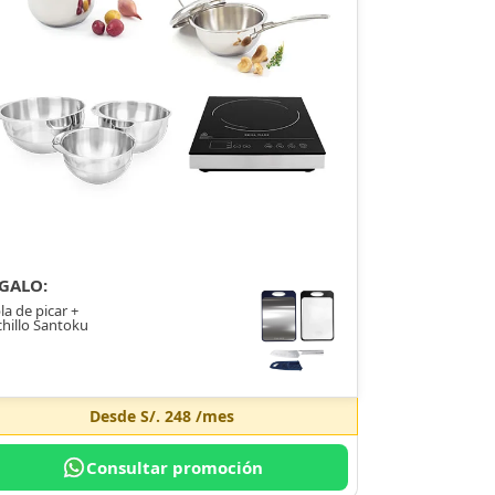
GALO:
la de picar +
hillo Santoku
Desde
S/. 248
/mes
Consultar promoción