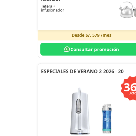
Tetera +
infusionador
Desde
S/. 579
/mes
Consultar promoción
ESPECIALES DE VERANO 2-2026 - 20
3
Dcto