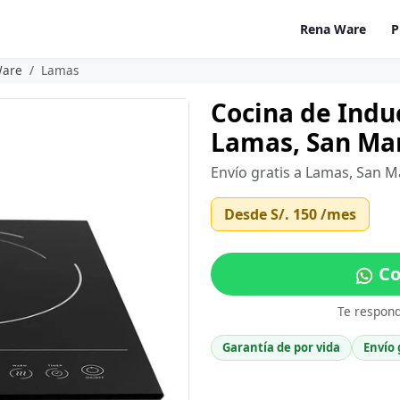
Rena Ware
P
Ware
Lamas
Cocina de Indu
Lamas, San Ma
Envío gratis a Lamas, San M
Desde
S/. 150
/mes
Co
Te respon
Garantía de por vida
Envío 