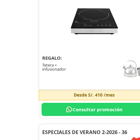
REGALO:
Tetera +
infusionador
Desde
S/. 410
/mes
Consultar promoción
ESPECIALES DE VERANO 2-2026 - 36