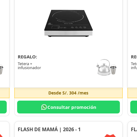
REGALO:
RE
Tetera +
Tet
infusionador
inf
Desde
S/. 304
/mes
Consultar promoción
FLASH DE MAMÁ | 2026 - 1
FL