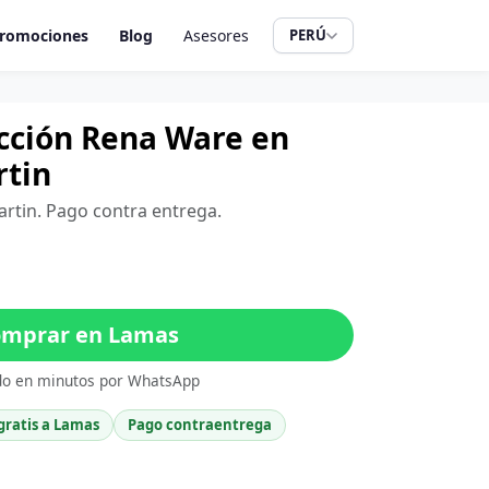
romociones
Blog
Asesores
PERÚ
cción Rena Ware en
rtin
artin. Pago contra entrega.
mprar en Lamas
do en minutos por WhatsApp
gratis a Lamas
Pago contraentrega