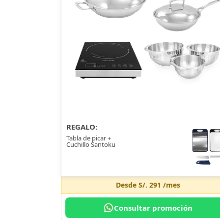
REGALO:
Tabla de picar +
Cuchillo Santoku
Desde
S/. 291
/mes
Consultar promoción