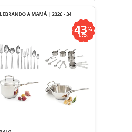
LEBRANDO A MAMÁ | 2026 - 34
43
%
Dcto.
GALO: