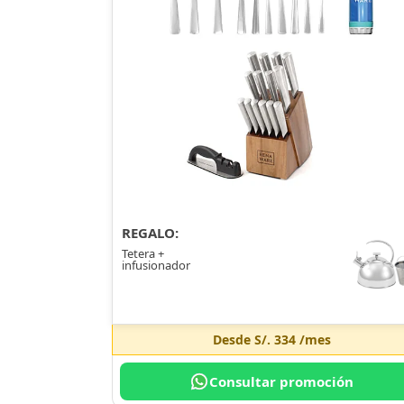
REGALO:
Tetera +
infusionador
Desde
S/. 334
/mes
Consultar promoción