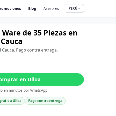
romociones
Blog
Asesores
PERÚ
 Ware de 35 Piezas en
l Cauca
del Cauca. Pago contra entrega.
mprar en Ulloa
do en minutos por WhatsApp
gratis a Ulloa
Pago contraentrega