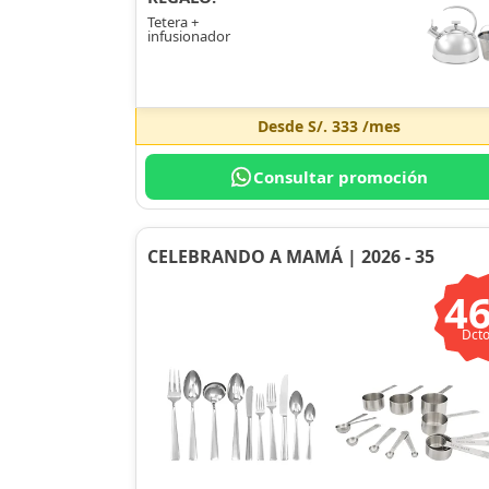
Tetera +
infusionador
Desde
S/. 333
/mes
Consultar promoción
CELEBRANDO A MAMÁ | 2026 - 35
4
Dcto