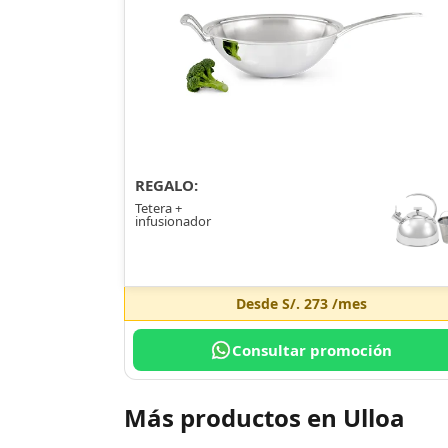
REGALO:
Tetera +
infusionador
Desde
S/. 273
/mes
Consultar promoción
Más productos en Ulloa