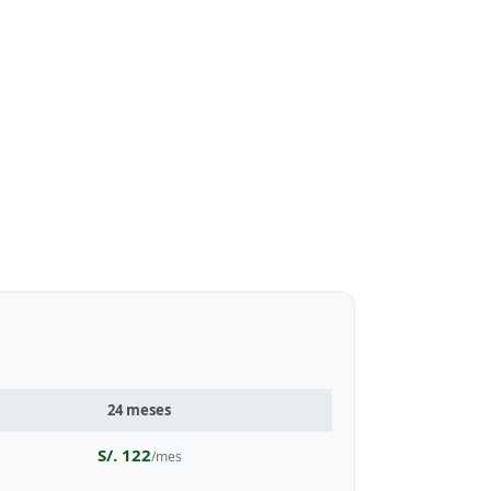
24 meses
S/. 122
/mes