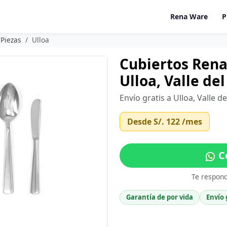
Rena Ware
P
 Piezas
Ulloa
Cubiertos Rena
Ulloa, Valle de
Envío gratis a Ulloa, Valle 
Desde
S/. 122
/mes
Co
Te respon
Garantía de por vida
Envío 