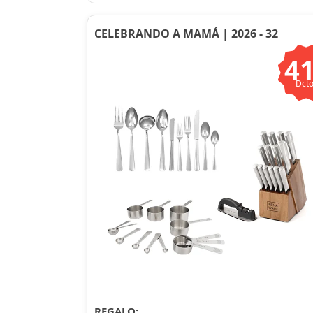
CELEBRANDO A MAMÁ | 2026 - 32
4
Dcto
REGALO: