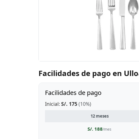
Facilidades de pago en Ull
Facilidades de pago
Inicial:
S/. 175
(10%)
12 meses
S/. 188
/mes