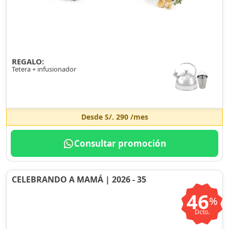
REGALO:
Tetera + infusionador
Desde
S/. 290
/mes
Consultar promoción
CELEBRANDO A MAMÁ | 2026 - 35
46
%
Dcto.