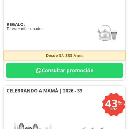
REGALO:
Tetera + infusionador
Desde
S/. 333
/mes
Consultar promoción
CELEBRANDO A MAMÁ | 2026 - 33
43
%
Dcto.