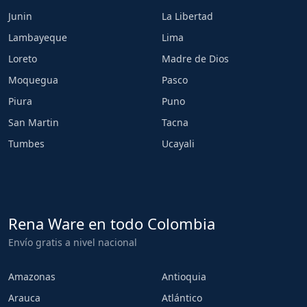
Junin
La Libertad
Lambayeque
Lima
Loreto
Madre de Dios
Moquegua
Pasco
Piura
Puno
San Martin
Tacna
Tumbes
Ucayali
Rena Ware en todo Colombia
Envío gratis a nivel nacional
Amazonas
Antioquia
Arauca
Atlántico