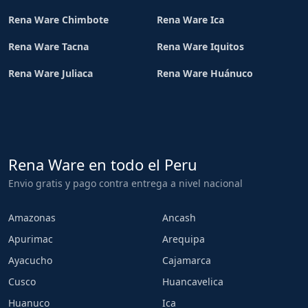
Rena Ware Chimbote
Rena Ware Ica
Rena Ware Tacna
Rena Ware Iquitos
Rena Ware Juliaca
Rena Ware Huánuco
Rena Ware en todo el Peru
Envio gratis y pago contra entrega a nivel nacional
Amazonas
Ancash
Apurimac
Arequipa
Ayacucho
Cajamarca
Cusco
Huancavelica
Huanuco
Ica