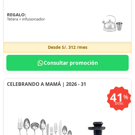
REGALO:
Tetera + infusionador
Desde
S/. 312
/mes
Consultar promoción
CELEBRANDO A MAMÁ | 2026 - 31
41
%
Dcto.