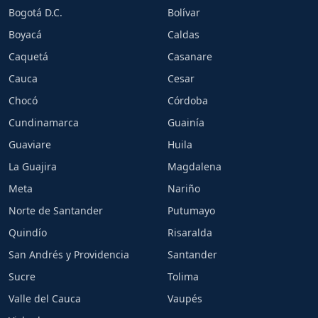
Bogotá D.C.
Bolívar
Boyacá
Caldas
Caquetá
Casanare
Cauca
Cesar
Chocó
Córdoba
Cundinamarca
Guainía
Guaviare
Huila
La Guajira
Magdalena
Meta
Nariño
Norte de Santander
Putumayo
Quindío
Risaralda
San Andrés y Providencia
Santander
Sucre
Tolima
Valle del Cauca
Vaupés