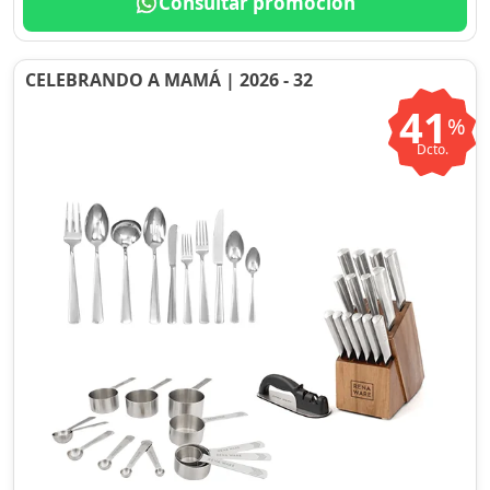
Consultar promoción
CELEBRANDO A MAMÁ | 2026 - 32
41
%
Dcto.