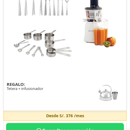
REGALO:
Tetera + infusionador
Desde
S/. 376
/mes