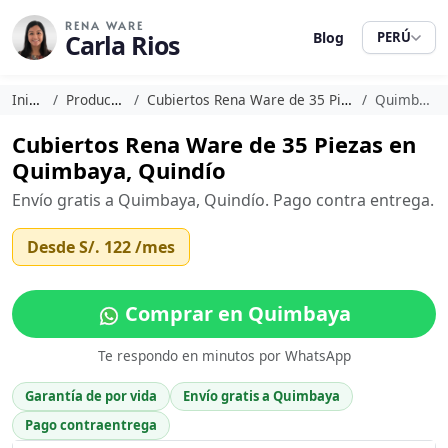
RENA WARE
Carla Rios
Blog
PERÚ
Inicio
Productos
Cubiertos Rena Ware de 35 Piezas
Quimbaya
Cubiertos Rena Ware de 35 Piezas en
Quimbaya, Quindío
Envío gratis a Quimbaya, Quindío. Pago contra entrega.
Desde
S/. 122
/mes
Comprar en Quimbaya
Te respondo en minutos por WhatsApp
Garantía de por vida
Envío gratis a Quimbaya
Pago contraentrega