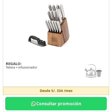
REGALO:
Tetera + infusionador
Desde
S/. 334
/mes
Consultar promoción