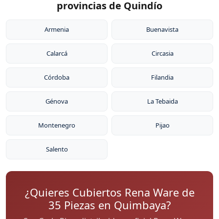
provincias de Quindío
Armenia
Buenavista
Calarcá
Circasia
Córdoba
Filandia
Génova
La Tebaida
Montenegro
Pijao
Salento
¿Quieres Cubiertos Rena Ware de
35 Piezas en Quimbaya?