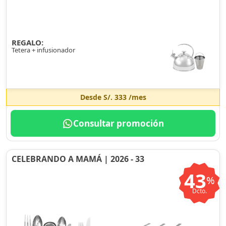
REGALO:
Tetera + infusionador
Desde
S/. 333
/mes
Consultar promoción
CELEBRANDO A MAMÁ | 2026 - 33
43
%
Dcto.