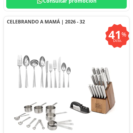
Consultar promoción
CELEBRANDO A MAMÁ | 2026 - 32
41
%
Dcto.