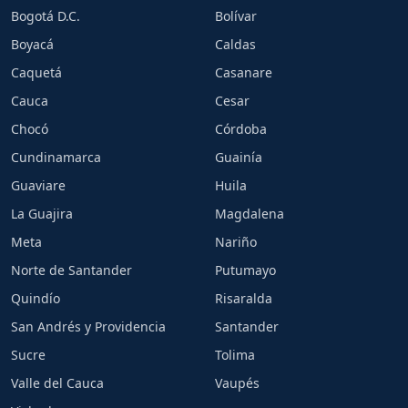
Bogotá D.C.
Bolívar
Boyacá
Caldas
Caquetá
Casanare
Cauca
Cesar
Chocó
Córdoba
Cundinamarca
Guainía
Guaviare
Huila
La Guajira
Magdalena
Meta
Nariño
Norte de Santander
Putumayo
Quindío
Risaralda
San Andrés y Providencia
Santander
Sucre
Tolima
Valle del Cauca
Vaupés