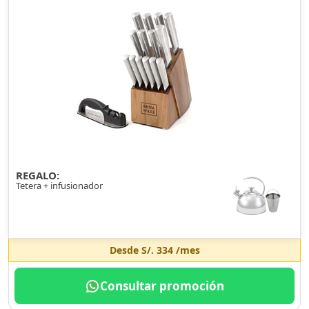
REGALO:
Tetera + infusionador
Desde
S/. 334
/mes
Consultar promoción