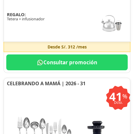
REGALO:
Tetera + infusionador
Desde
S/. 312
/mes
Consultar promoción
CELEBRANDO A MAMÁ | 2026 - 31
41
%
Dcto.