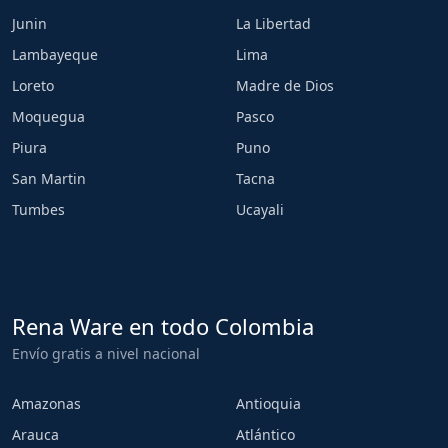
Junin
La Libertad
Lambayeque
Lima
Loreto
Madre de Dios
Moquegua
Pasco
Piura
Puno
San Martin
Tacna
Tumbes
Ucayali
Rena Ware en todo Colombia
Envío gratis a nivel nacional
Amazonas
Antioquia
Arauca
Atlántico