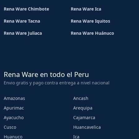
Rena Ware Chimbote
Rena Ware Ica
Rena Ware Tacna
Rena Ware Iquitos
Rena Ware Juliaca
Rena Ware Huánuco
Rena Ware en todo el Peru
Envio gratis y pago contra entrega a nivel nacional
Amazonas
Ancash
Apurimac
Arequipa
Ayacucho
Cajamarca
Cusco
Huancavelica
Huanuco
Ica