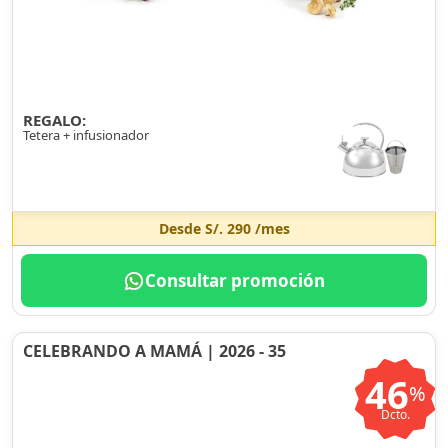
REGALO:
Tetera + infusionador
Desde
S/. 290
/mes
Consultar promoción
CELEBRANDO A MAMÁ | 2026 - 35
46
%
Dcto.