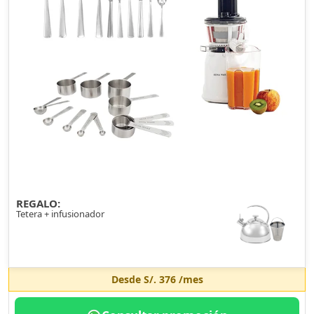
REGALO:
Tetera + infusionador
Desde
S/. 376
/mes