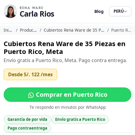
RENA WARE
Carla Rios
Blog
PERÚ
Inicio
Productos
Cubiertos Rena Ware de 35 Piezas
Puerto Rico
Cubiertos Rena Ware de 35 Piezas en
Puerto Rico, Meta
Envío gratis a Puerto Rico, Meta. Pago contra entrega.
Desde
S/. 122
/mes
Comprar en Puerto Rico
Te respondo en minutos por WhatsApp
Garantía de por vida
Envío gratis a Puerto Rico
Pago contraentrega