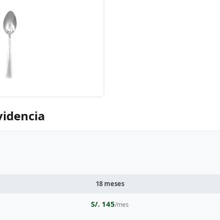
videncia
18 meses
S/. 145
/mes