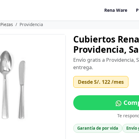
Rena Ware
P
 Piezas
Providencia
Cubiertos Rena
Providencia, S
Envío gratis a Providencia,
entrega.
Desde
S/. 122
/mes
Comp
Te respon
Garantía de por vida
Envío 