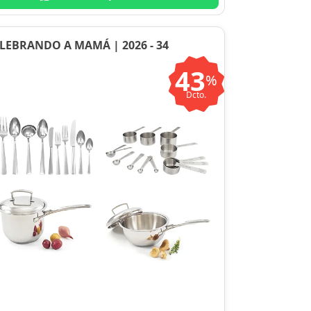
LEBRANDO A MAMÁ | 2026 - 34
43
%
Dcto.