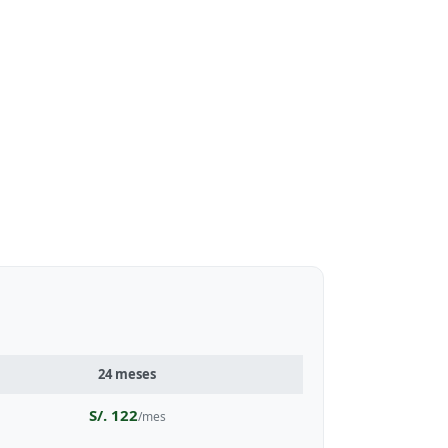
24 meses
S/. 122
/mes