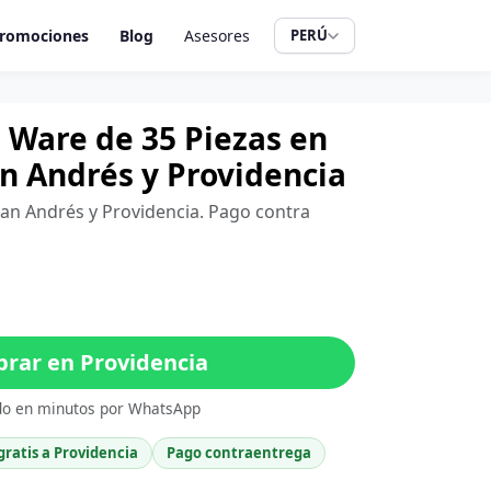
romociones
Blog
Asesores
PERÚ
 Ware de 35 Piezas en
an Andrés y Providencia
 San Andrés y Providencia. Pago contra
rar en Providencia
do en minutos por WhatsApp
gratis a Providencia
Pago contraentrega