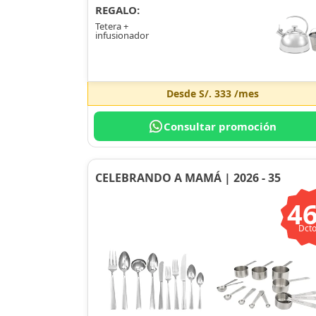
REGALO:
Tetera +
infusionador
Desde
S/. 333
/mes
Consultar promoción
CELEBRANDO A MAMÁ | 2026 - 35
4
Dcto