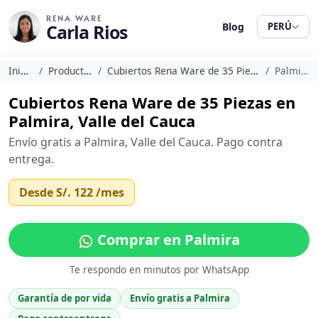
RENA WARE
Carla Rios
Blog
PERÚ
Inicio
Productos
Cubiertos Rena Ware de 35 Piezas
Palmira
Cubiertos Rena Ware de 35 Piezas en
Palmira, Valle del Cauca
Envío gratis a Palmira, Valle del Cauca. Pago contra
entrega.
Desde
S/. 122
/mes
Comprar en Palmira
Te respondo en minutos por WhatsApp
Garantía de por vida
Envío gratis a Palmira