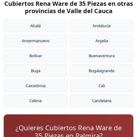
Cubiertos Rena Ware de 35 Piezas en otras
provincias de Valle del Cauca
Alcalá
Andalucía
Ansermanuevo
Argelia
Bolívar
Buenaventura
Buga
Bugalagrande
Caicedonia
Cali
Calima
Candelaria
¿Quieres Cubiertos Rena Ware de
35 Piezas en Palmira?