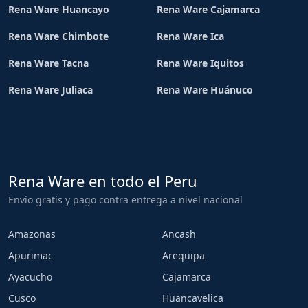
Rena Ware Huancayo
Rena Ware Cajamarca
Rena Ware Chimbote
Rena Ware Ica
Rena Ware Tacna
Rena Ware Iquitos
Rena Ware Juliaca
Rena Ware Huánuco
Rena Ware en todo el Peru
Envio gratis y pago contra entrega a nivel nacional
Amazonas
Ancash
Apurimac
Arequipa
Ayacucho
Cajamarca
Cusco
Huancavelica