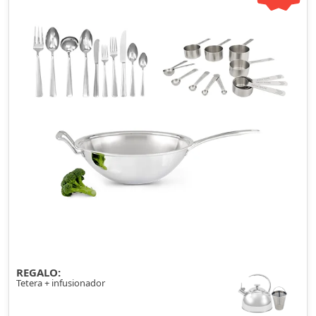
REGALO:
Tetera + infusionador