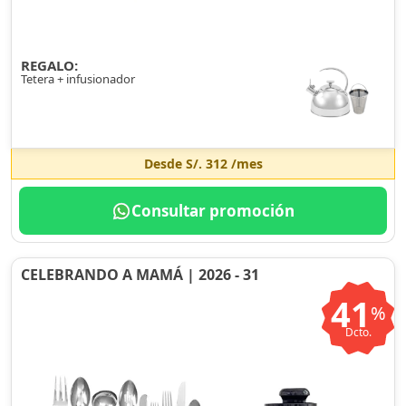
REGALO:
Tetera + infusionador
Desde
S/. 312
/mes
Consultar promoción
CELEBRANDO A MAMÁ | 2026 - 31
41
%
Dcto.