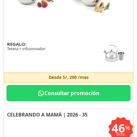
REGALO:
Tetera + infusionador
Desde
S/. 290
/mes
Consultar promoción
CELEBRANDO A MAMÁ | 2026 - 35
46
%
Dcto.