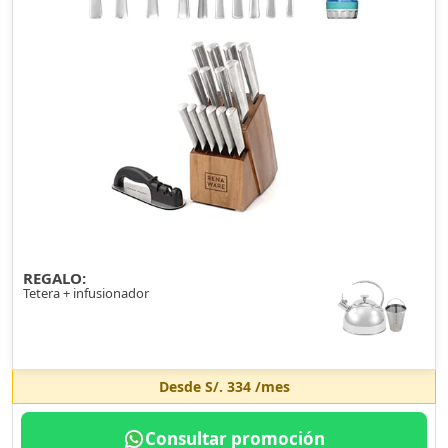
REGALO:
Tetera + infusionador
Desde
S/. 334
/mes
Consultar promoción