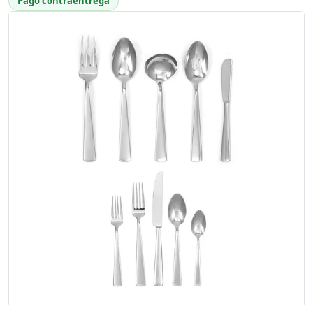
Pago contraentrega