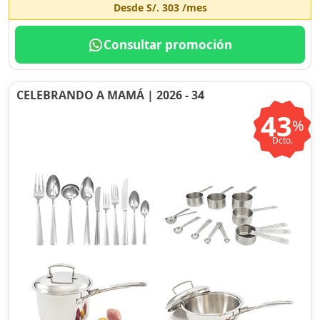
Desde
S/. 303
/mes
Consultar promoción
CELEBRANDO A MAMÁ | 2026 - 34
43
%
Dcto.