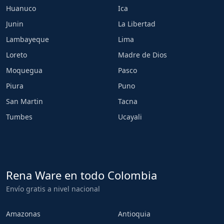
Huanuco
Ica
Junin
La Libertad
Lambayeque
Lima
Loreto
Madre de Dios
Moquegua
Pasco
Piura
Puno
San Martin
Tacna
Tumbes
Ucayali
Rena Ware en todo Colombia
Envío gratis a nivel nacional
Amazonas
Antioquia