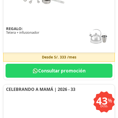
REGALO:
Tetera + infusionador
Desde
S/. 333
/mes
Consultar promoción
CELEBRANDO A MAMÁ | 2026 - 33
43
%
Dcto.