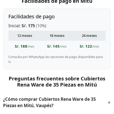
Facilidades de pago en Mitú
Facilidades de pago
Inicial:
S/. 175
(10%)
12 meses
18 meses
24 meses
S/. 188
S/. 145
S/. 122
/mes
/mes
/mes
Consulta por WhatsApp las opciones de pago disponibles para
ti.
Preguntas frecuentes sobre Cubiertos
Rena Ware de 35 Piezas en Mitú
¿Cómo comprar Cubiertos Rena Ware de 35
+
Piezas en Mitú, Vaupés?