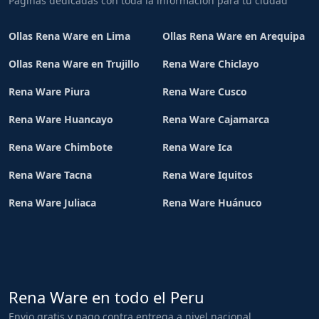
Paginas dedicadas con toda la informacion para tu ciudad
Ollas Rena Ware en Lima
Ollas Rena Ware en Arequipa
Ollas Rena Ware en Trujillo
Rena Ware Chiclayo
Rena Ware Piura
Rena Ware Cusco
Rena Ware Huancayo
Rena Ware Cajamarca
Rena Ware Chimbote
Rena Ware Ica
Rena Ware Tacna
Rena Ware Iquitos
Rena Ware Juliaca
Rena Ware Huánuco
Rena Ware en todo el Peru
Envio gratis y pago contra entrega a nivel nacional