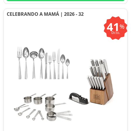
CELEBRANDO A MAMÁ | 2026 - 32
41
%
Dcto.