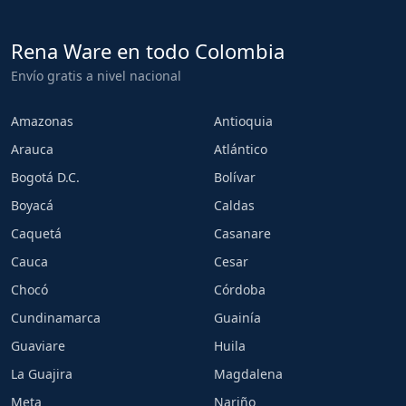
Rena Ware en todo Colombia
Envío gratis a nivel nacional
Amazonas
Antioquia
Arauca
Atlántico
Bogotá D.C.
Bolívar
Boyacá
Caldas
Caquetá
Casanare
Cauca
Cesar
Chocó
Córdoba
Cundinamarca
Guainía
Guaviare
Huila
La Guajira
Magdalena
Meta
Nariño