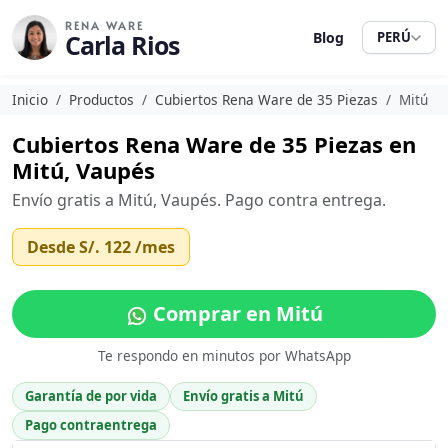
RENA WARE
Carla Rios
Blog
PERÚ
Inicio
Productos
Cubiertos Rena Ware de 35 Piezas
Mitú
Cubiertos Rena Ware de 35 Piezas en
Mitú, Vaupés
Envío gratis a Mitú, Vaupés. Pago contra entrega.
Desde
S/. 122
/mes
Comprar en Mitú
Te respondo en minutos por WhatsApp
Garantía de por vida
Envío gratis a Mitú
Pago contraentrega