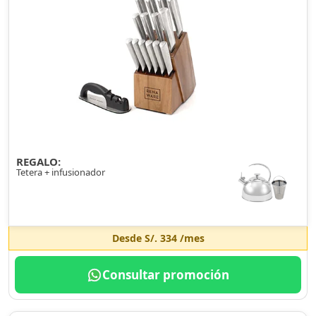
REGALO:
Tetera + infusionador
Desde
S/. 334
/mes
Consultar promoción