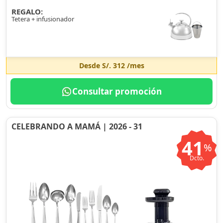
REGALO:
Tetera + infusionador
Desde
S/. 312
/mes
Consultar promoción
CELEBRANDO A MAMÁ | 2026 - 31
41
%
Dcto.