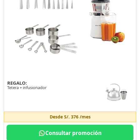
REGALO:
Tetera + infusionador
Desde
S/. 376
/mes
Consultar promoción