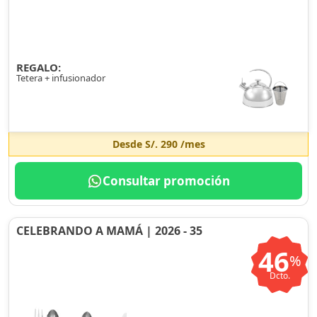
REGALO:
Tetera + infusionador
Desde
S/. 290
/mes
Consultar promoción
CELEBRANDO A MAMÁ | 2026 - 35
46
%
Dcto.