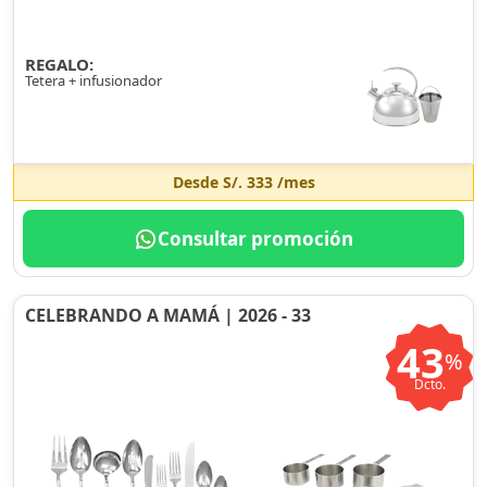
REGALO:
Tetera + infusionador
Desde
S/. 333
/mes
Consultar promoción
CELEBRANDO A MAMÁ | 2026 - 33
43
%
Dcto.