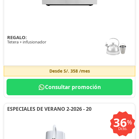
REGALO:
Tetera + infusionador
Desde
S/. 358
/mes
Consultar promoción
ESPECIALES DE VERANO 2-2026 - 20
36
%
Dcto.