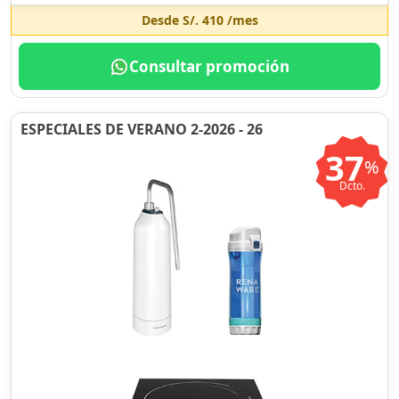
Desde
S/. 410
/mes
Consultar promoción
ESPECIALES DE VERANO 2-2026 - 26
37
%
Dcto.