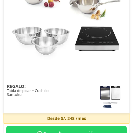
REGALO:
Tabla de picar + Cuchillo
Santoku
Desde
S/. 248
/mes