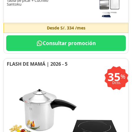
Tabla de picar + Cuchillo
Santoku
Desde
S/. 334
/mes
Consultar promoción
FLASH DE MAMÁ | 2026 - 5
35
%
Dcto.