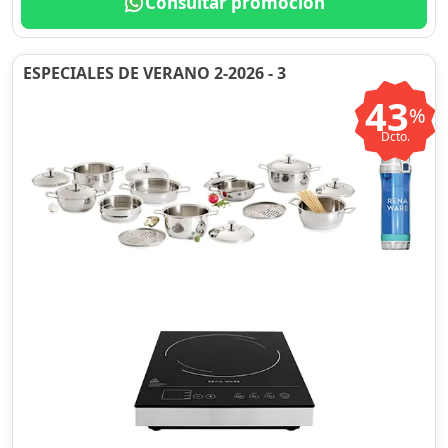
Consultar promoción
ESPECIALES DE VERANO 2-2026 - 3
43
%
Dcto.