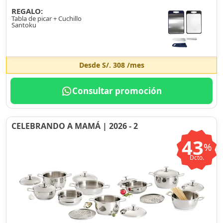
REGALO:
Tabla de picar + Cuchillo
Santoku
Desde
S/. 308
/mes
Consultar promoción
CELEBRANDO A MAMÁ | 2026 - 2
43
%
Dcto.