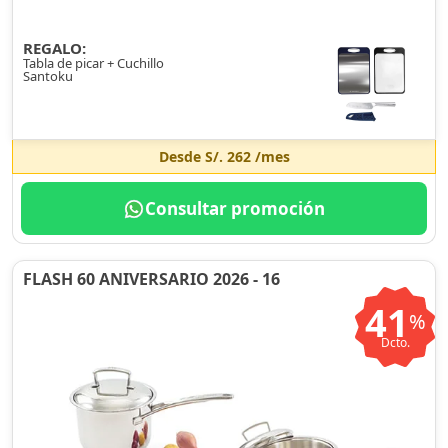
REGALO:
Tabla de picar + Cuchillo
Santoku
Desde
S/. 262
/mes
Consultar promoción
FLASH 60 ANIVERSARIO 2026 - 16
41
%
Dcto.