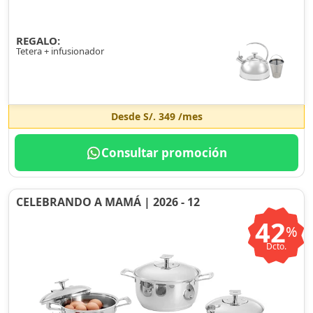
REGALO:
Tetera + infusionador
Desde
S/. 349
/mes
Consultar promoción
CELEBRANDO A MAMÁ | 2026 - 12
42
%
Dcto.