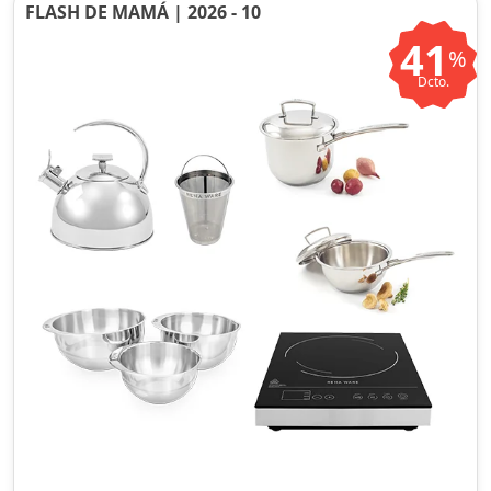
FLASH DE MAMÁ | 2026 - 10
41
%
Dcto.