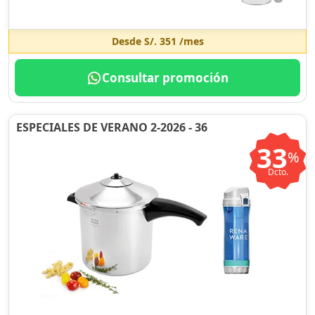
Desde
S/. 351
/mes
Consultar promoción
ESPECIALES DE VERANO 2-2026 - 36
33
%
Dcto.