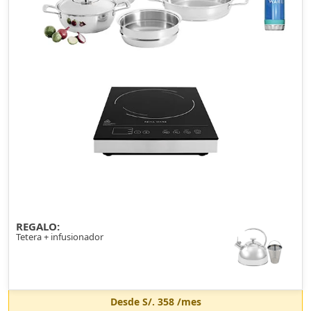
REGALO:
Tetera + infusionador
Desde
S/. 358
/mes