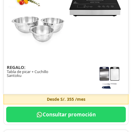
REGALO:
Tabla de picar + Cuchillo
Santoku
Desde
S/. 355
/mes
Consultar promoción