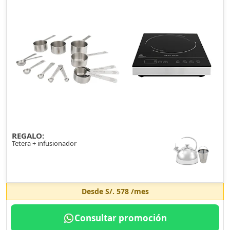
REGALO:
Tetera + infusionador
Desde
S/. 578
/mes
Consultar promoción