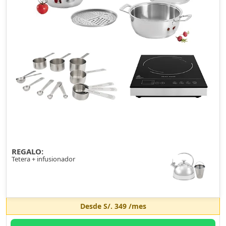
REGALO:
Tetera + infusionador
Desde
S/. 349
/mes