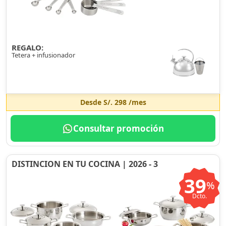
REGALO:
Tetera + infusionador
Desde
S/. 298
/mes
Consultar promoción
DISTINCION EN TU COCINA | 2026 - 3
39
%
Dcto.