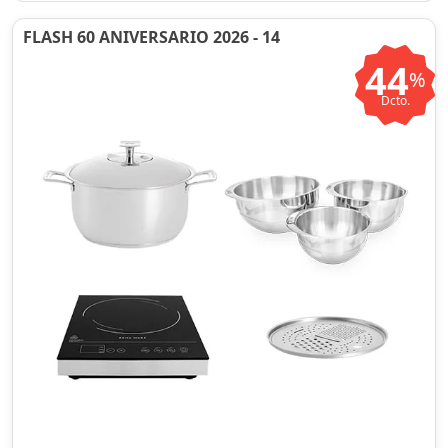
FLASH 60 ANIVERSARIO 2026 - 14
44
%
Dcto.