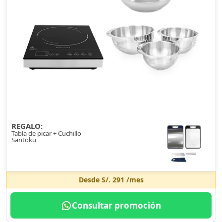
REGALO:
Tabla de picar + Cuchillo
Santoku
Desde
S/. 291
/mes
Consultar promoción