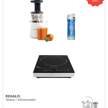
Dcto.
REGALO:
Tetera + infusionador