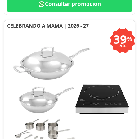
Consultar promoción
CELEBRANDO A MAMÁ | 2026 - 27
39
%
Dcto.