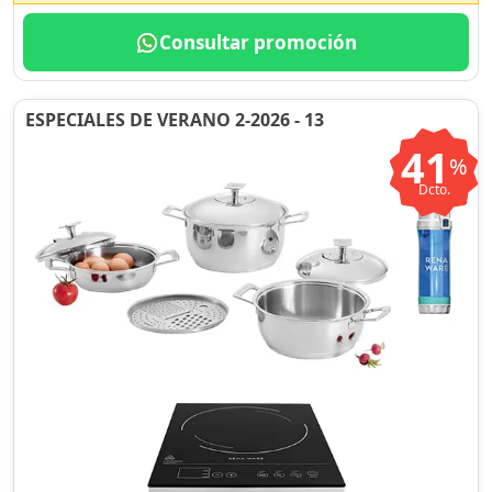
Consultar promoción
ESPECIALES DE VERANO 2-2026 - 13
41
%
Dcto.