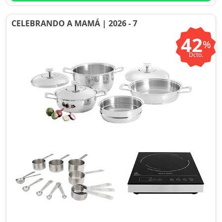
CELEBRANDO A MAMÁ | 2026 - 7
42
%
Dcto.