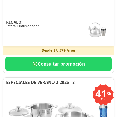
REGALO:
Tetera + infusionador
Desde
S/. 579
/mes
Consultar promoción
ESPECIALES DE VERANO 2-2026 - 8
41
%
Dcto.