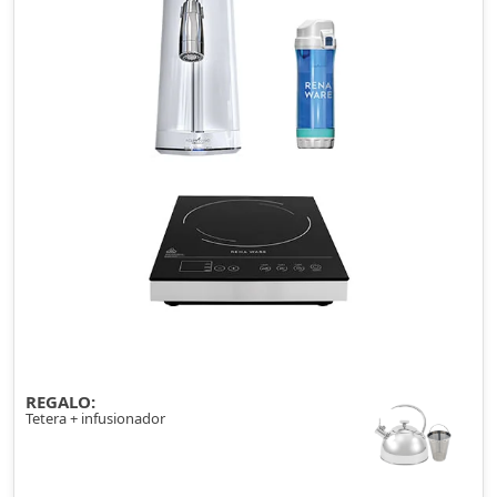
REGALO:
Tetera + infusionador