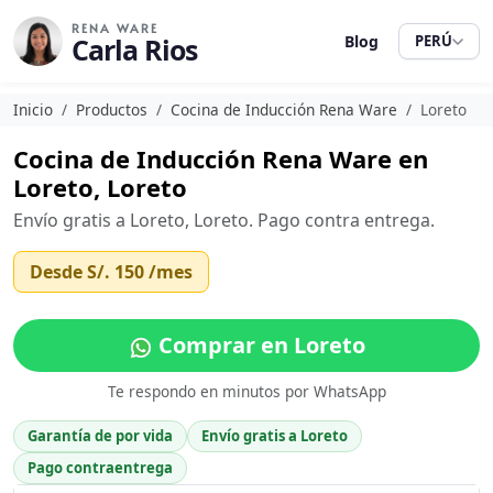
RENA WARE
Carla Rios
Blog
PERÚ
Inicio
Productos
Cocina de Inducción Rena Ware
Loreto
Cocina de Inducción Rena Ware en
Loreto, Loreto
Envío gratis a Loreto, Loreto. Pago contra entrega.
Desde
S/. 150
/mes
Comprar en Loreto
Te respondo en minutos por WhatsApp
Garantía de por vida
Envío gratis a Loreto
Pago contraentrega