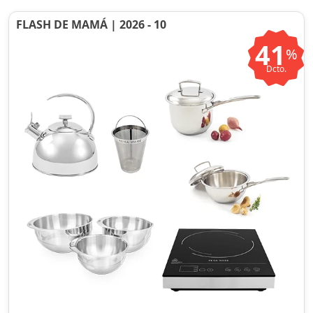
FLASH DE MAMÁ | 2026 - 10
41
%
Dcto.