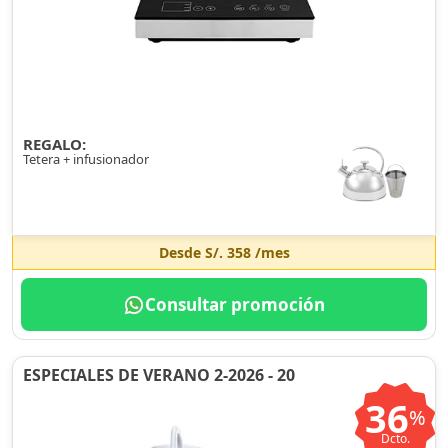
REGALO:
Tetera + infusionador
Desde
S/. 358
/mes
Consultar promoción
ESPECIALES DE VERANO 2-2026 - 20
36
%
Dcto.