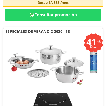
Desde
S/. 358
/mes
Consultar promoción
ESPECIALES DE VERANO 2-2026 - 13
41
%
Dcto.