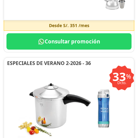
Desde
S/. 351
/mes
Consultar promoción
ESPECIALES DE VERANO 2-2026 - 36
33
%
Dcto.