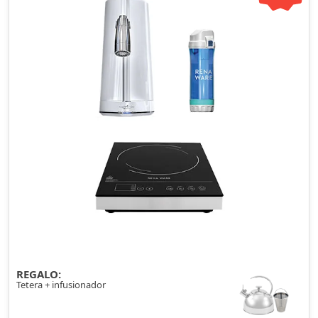
REGALO:
Tetera + infusionador