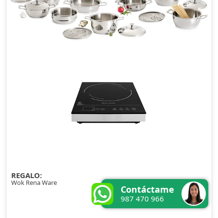
REGALO:
Wok Rena Ware
Contáctame
987 470 966