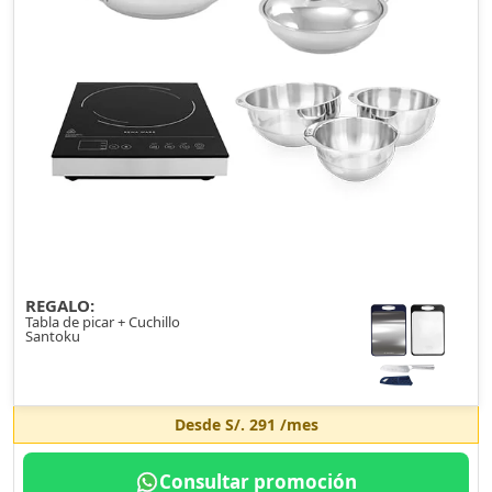
REGALO:
Tabla de picar + Cuchillo
Santoku
Desde
S/. 291
/mes
Consultar promoción