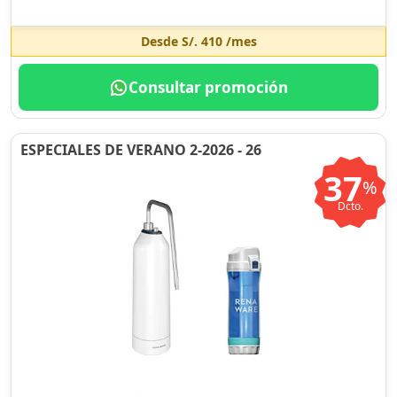
Desde
S/. 410
/mes
Consultar promoción
ESPECIALES DE VERANO 2-2026 - 26
37
%
Dcto.