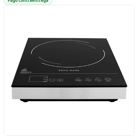
Pago contraentrega