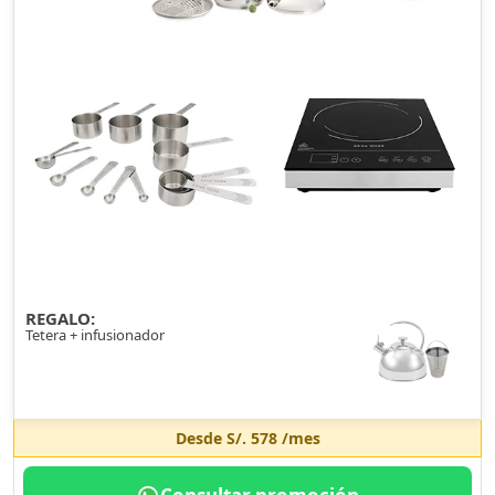
REGALO:
Tetera + infusionador
Desde
S/. 578
/mes