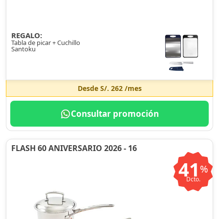
REGALO:
Tabla de picar + Cuchillo
Santoku
Desde
S/. 262
/mes
Consultar promoción
FLASH 60 ANIVERSARIO 2026 - 16
41
%
Dcto.