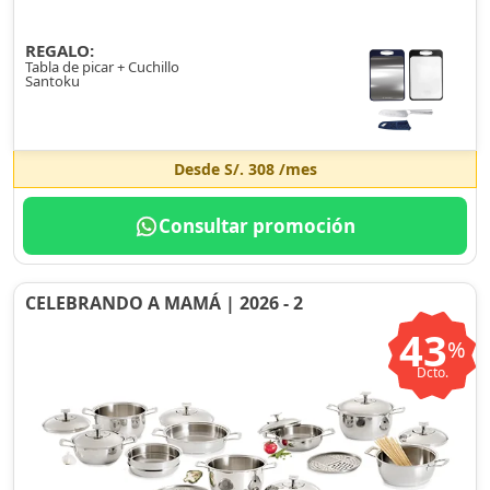
REGALO:
Tabla de picar + Cuchillo
Santoku
Desde
S/. 308
/mes
Consultar promoción
CELEBRANDO A MAMÁ | 2026 - 2
43
%
Dcto.