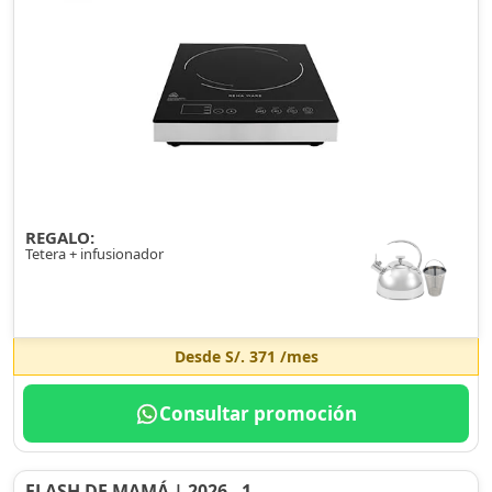
REGALO:
Tetera + infusionador
Desde
S/. 371
/mes
Consultar promoción
FLASH DE MAMÁ | 2026 - 1