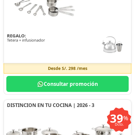
REGALO:
Tetera + infusionador
Desde
S/. 298
/mes
Consultar promoción
DISTINCION EN TU COCINA | 2026 - 3
39
%
Dcto.