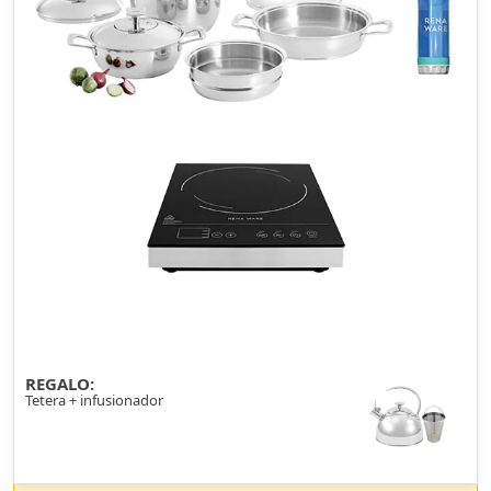
REGALO:
Tetera + infusionador