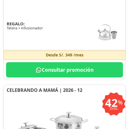
REGALO:
Tetera + infusionador
Desde
S/. 349
/mes
Consultar promoción
CELEBRANDO A MAMÁ | 2026 - 12
42
%
Dcto.