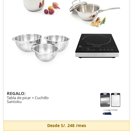
REGALO:
Tabla de picar + Cuchillo
Santoku
Desde
S/. 248
/mes