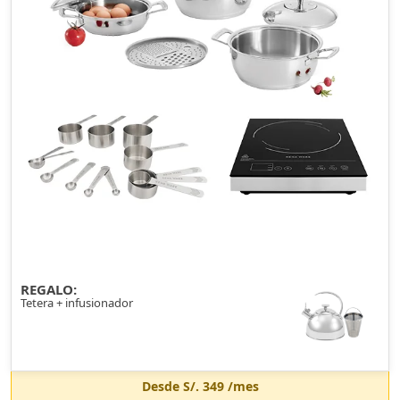
REGALO:
Tetera + infusionador
Desde
S/. 349
/mes