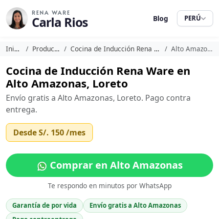
RENA WARE
Carla Rios
Blog
PERÚ
Inicio
Productos
Cocina de Inducción Rena Ware
Alto Amazonas
Cocina de Inducción Rena Ware en
Alto Amazonas, Loreto
Envío gratis a Alto Amazonas, Loreto. Pago contra
entrega.
Desde
S/. 150
/mes
Comprar en Alto Amazonas
Te respondo en minutos por WhatsApp
Garantía de por vida
Envío gratis a Alto Amazonas