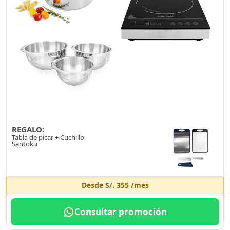
REGALO:
Tabla de picar + Cuchillo
Santoku
Desde
S/. 355
/mes
Consultar promoción