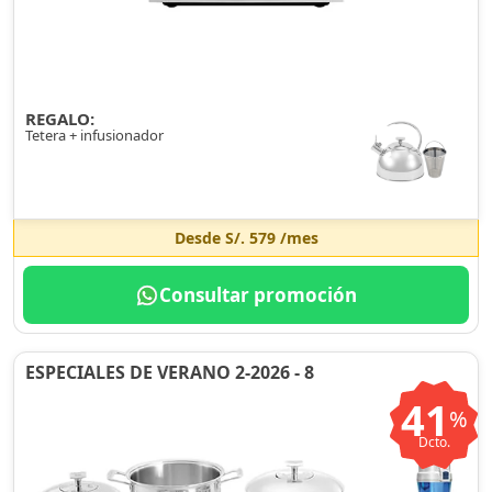
REGALO:
Tetera + infusionador
Desde
S/. 579
/mes
Consultar promoción
ESPECIALES DE VERANO 2-2026 - 8
41
%
Dcto.