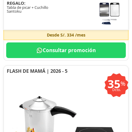
REGALO:
Tabla de picar + Cuchillo
Santoku
Desde
S/. 334
/mes
Consultar promoción
FLASH DE MAMÁ | 2026 - 5
35
%
Dcto.