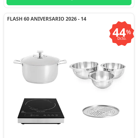
FLASH 60 ANIVERSARIO 2026 - 14
44
%
Dcto.